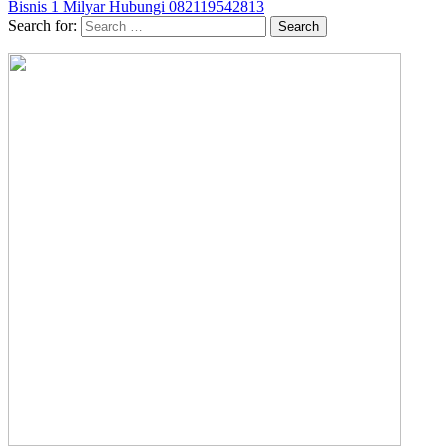
Bisnis 1 Milyar Hubungi 082119542813
Search for: