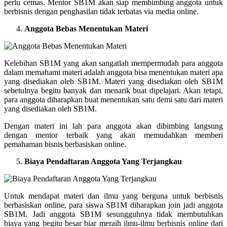
perlu cemas. Mentor SB1M akan siap membimbing anggota untuk
berbisnis dengan penghasilan tidak terbatas via media online.
Anggota Bebas Menentukan Materi
Kelebihan SB1M yang akan sangatlah mempermudah para anggota
dalam memahami materi adalah anggota bisa menentukan materi apa
yang disediakan oleh SB1M. Materi yang disediakan oleh SB1M
sebetulnya begitu banyak dan menarik buat dipelajari. Akan tetapi,
para anggota diharapkan buat menentukan satu demi satu dari materi
yang disediakan oleh SB1M.
Dengan materi ini lah para anggota akan dibimbing langsung
dengan mentor terbaik yang akan memudahkan memberi
pemahaman bisnis berbasiskan online.
Biaya Pendaftaran Anggota Yang Terjangkau
Untuk mendapat materi dan ilmu yang berguna untuk berbisnis
berbasiskan online, para siswa SB1M diharapkan join jadi anggota
SB1M. Jadi anggota SB1M sesungguhnya tidak membutuhkan
biaya yang begitu besar biar meraih ilmu-ilmu berbisnis online dari