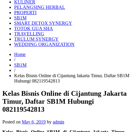
KULINER
PELANGSING HERBAL
PROPERTI
SB1M
SMART DETOX SYNERGY
TOTOK GUA SHA
TRAVELLING
TRULUM SYNERGY
WEDDING ORGANIZATION
Home
/
SB1M
/
Kelas Bisnis Online di Cijantung Jakarta Timur, Daftar SB1M
Hubungi 082119542813
Kelas Bisnis Online di Cijantung Jakarta
Timur, Daftar SB1M Hubungi
082119542813
Posted on
May 6, 2019
by
admin
Kelas Bisnis Online SB1M di Cijantung Jakarta Timur
–