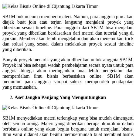
SB1M bukan cuma memberi materi. Namun, para anggota pun akan
diajak buat join atau terjun langsung menjalani proyek yang
diberikan sesuai timeline. Para anggota dari SB1M bisa menjalani
proyek yang diberikan berdasarkan dari materi dan tutorial yang di
ajarkan. Member akan lebih mengetahui dan akan menemukan trick
dan solusi yang sesuai dalam melakukan proyek sesuai timeline
yang diberikan.
Banyak proyek menarik yang akan diberikan untuk anggota SB1M.
Proyek ini bisa sebagai wadah pembelajaran secara nyata untuk para
anggota hingga akan meringankan buat lebih mengetahui dan
memperdalam ilmu bisnis berbasiskan online. SB1M akan
menuntun para anggota sampai sukses memperoleh pendapatan
yang memuaskan.
Aset Jangka Panjang Yang Menguntungkan
SB1M menyediakan materi terlengkap yang bisa mudah dimengerti
oleh semua orang. Materi yang diberikan berupa ilmu-ilmu dalam
berbisnis online yang akan begitu berguna untuk menjalani bisnis.
Ilmu yang didapat akan begitu mempermudah buat membuat bisnis