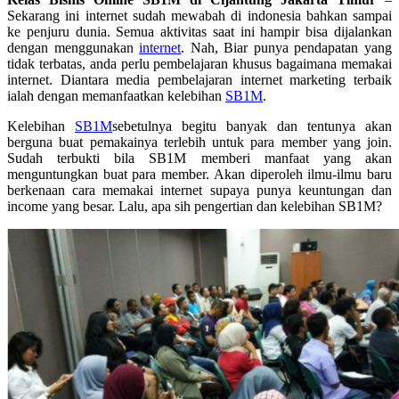
Sekarang ini internet sudah mewabah di indonesia bahkan sampai
ke penjuru dunia. Semua aktivitas saat ini hampir bisa dijalankan
dengan menggunakan
internet
. Nah, Biar punya pendapatan yang
tidak terbatas, anda perlu pembelajaran khusus bagaimana memakai
internet. Diantara media pembelajaran internet marketing terbaik
ialah dengan memanfaatkan kelebihan
SB1M
.
Kelebihan
SB1M
sebetulnya begitu banyak dan tentunya akan
berguna buat pemakainya terlebih untuk para member yang join.
Sudah terbukti bila SB1M memberi manfaat yang akan
menguntungkan buat para member. Akan diperoleh ilmu-ilmu baru
berkenaan cara memakai internet supaya punya keuntungan dan
income yang besar. Lalu, apa sih pengertian dan kelebihan SB1M?