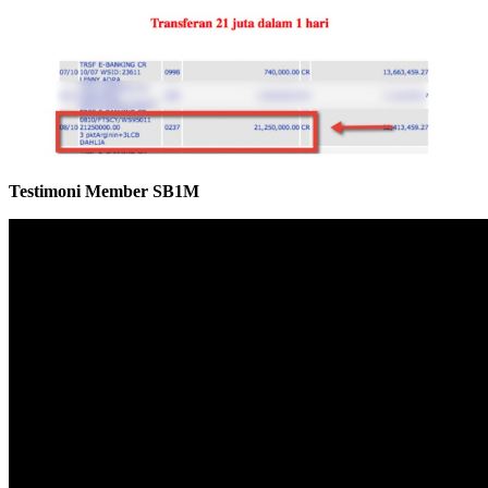
Testimoni Member SB1M