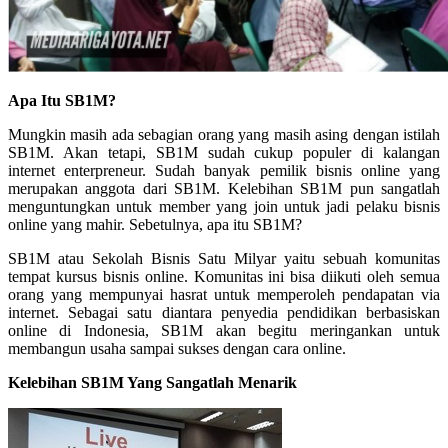
Apa Itu SB1M?
Mungkin masih ada sebagian orang yang masih asing dengan istilah
SB1M. Akan tetapi, SB1M sudah cukup populer di kalangan
internet enterpreneur. Sudah banyak pemilik bisnis online yang
merupakan anggota dari SB1M. Kelebihan SB1M pun sangatlah
menguntungkan untuk member yang join untuk jadi pelaku bisnis
online yang mahir. Sebetulnya, apa itu SB1M?
SB1M atau Sekolah Bisnis Satu Milyar yaitu sebuah komunitas
tempat kursus bisnis online. Komunitas ini bisa diikuti oleh semua
orang yang mempunyai hasrat untuk memperoleh pendapatan via
internet. Sebagai satu diantara penyedia pendidikan berbasiskan
online di Indonesia, SB1M akan begitu meringankan untuk
membangun usaha sampai sukses dengan cara online.
Kelebihan SB1M Yang Sangatlah Menarik