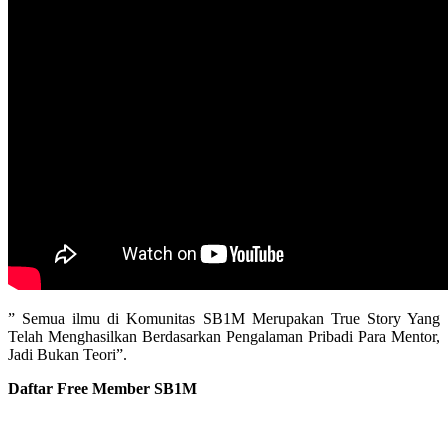
” Semua ilmu di Komunitas SB1M Merupakan True Story Yang
Telah Menghasilkan Berdasarkan Pengalaman Pribadi Para Mentor,
Jadi Bukan Teori”.
Daftar Free Member SB1M