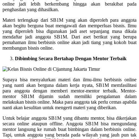
online jadi lebih berkembang hingga akan berakibat pada
penghasilan yang dihasilkan.
Materi terlengkap dari SB1M yang akan diperoleh para anggota
akan begitu berguna buat mengawali dan memperluas bisnis. Ilmu
yang diperoleh bisa digunakan jadi aset sepanjang masa dikala
mendaftar jadi anggota SB1M. Dari aset berikut yang berupa
pemahaman ilmu berbisnis online akan jadi tiang yang kokoh buat
membangun bisnis online.
Dibimbing Secara Bertahap Dengan Mentor Terbaik
Supaya bisa menyalurkan materi dan ilmu-ilmu berbisnis online
yang nanti akan berguna dalam kerja nyata, SB1M memfasilitasi
para anggota dengan memberi mentor-mentor terbaik. Mentor-
mentor SB1M dijamin sudah memiliki pengalaman dalam
melakukan bisnis online. Maka para anggota tak perlu cemas apabila
nanti akan kesulitan untuk mengerti materi yang diberikan.
Untuk belajar anggota SB1M yang dibantu mentor, bisa dikerjakan
secara online ataupun offline. Anggota SB1M bisa mengundang
mentor langsung ke rumah buat bimbingan dalam berbisnis online.
Tapi, untuk anggota yang berada pada wilayah yang jauh pun tak