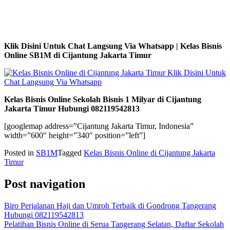
Klik Disini Untuk Chat Langsung Via Whatsapp | Kelas Bisnis
Online SB1M di Cijantung Jakarta Timur
Kelas Bisnis Online Sekolah Bisnis 1 Milyar di Cijantung
Jakarta Timur Hubungi 082119542813
[googlemap address=”Cijantung Jakarta Timur, Indonesia”
width=”600″ height=”340″ position=”left”]
Posted in
SB1M
Tagged
Kelas Bisnis Online di Cijantung Jakarta
Timur
Post navigation
Biro Perjalanan Haji dan Umroh Terbaik di Gondrong Tangerang
Hubungi 082119542813
Pelatihan Bisnis Online di Serua Tangerang Selatan, Daftar Sekolah