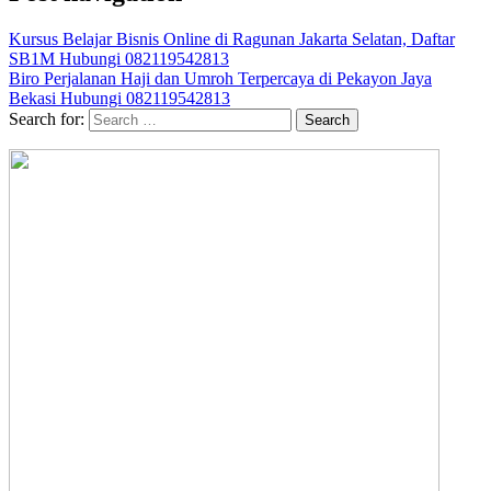
Kursus Belajar Bisnis Online di Ragunan Jakarta Selatan, Daftar
SB1M Hubungi 082119542813
Biro Perjalanan Haji dan Umroh Terpercaya di Pekayon Jaya
Bekasi Hubungi 082119542813
Search for: