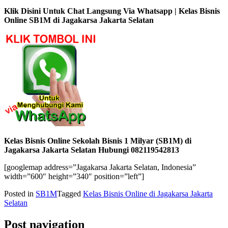
Klik Disini Untuk Chat Langsung Via Whatsapp | Kelas Bisnis
Online SB1M di Jagakarsa Jakarta Selatan
Kelas Bisnis Online Sekolah Bisnis 1 Milyar (SB1M) di
Jagakarsa Jakarta Selatan Hubungi 082119542813
[googlemap address=”Jagakarsa Jakarta Selatan, Indonesia”
width=”600″ height=”340″ position=”left”]
Posted in
SB1M
Tagged
Kelas Bisnis Online di Jagakarsa Jakarta
Selatan
Post navigation