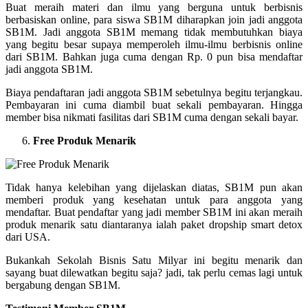
Buat meraih materi dan ilmu yang berguna untuk berbisnis
berbasiskan online, para siswa SB1M diharapkan join jadi anggota
SB1M. Jadi anggota SB1M memang tidak membutuhkan biaya
yang begitu besar supaya memperoleh ilmu-ilmu berbisnis online
dari SB1M. Bahkan juga cuma dengan Rp. 0 pun bisa mendaftar
jadi anggota SB1M.
Biaya pendaftaran jadi anggota SB1M sebetulnya begitu terjangkau.
Pembayaran ini cuma diambil buat sekali pembayaran. Hingga
member bisa nikmati fasilitas dari SB1M cuma dengan sekali bayar.
Free Produk Menarik
Tidak hanya kelebihan yang dijelaskan diatas, SB1M pun akan
memberi produk yang kesehatan untuk para anggota yang
mendaftar. Buat pendaftar yang jadi member SB1M ini akan meraih
produk menarik satu diantaranya ialah paket dropship smart detox
dari USA.
Bukankah Sekolah Bisnis Satu Milyar ini begitu menarik dan
sayang buat dilewatkan begitu saja? jadi, tak perlu cemas lagi untuk
bergabung dengan SB1M.