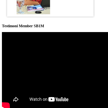
Testimoni Member SB1M