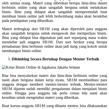
oleh semua orang. Materi yang diberikan berupa ilmu-ilmu dalam
berbisnis online yang akan sangatlah berguna untuk melakukan
bisnis. Ilmu yang didapat akan sangatlah mempermudah buat
membuat bisnis online jadi lebih berkembang maka akan berakibat
pada pendapatan yang dihasilkan.
Materi terlengkap dari SB1M yang akan diperoleh para anggota
akan sangatlah berguna untuk mengawali dan memperluas bisnis.
Ilmu yang didapat bisa digunakan jadi aset sepanjang masa waktu
mendaftar jadi anggota SB1M. Dari aset berikut yang berupa
pemahaman ilmu berbisnis online akan jadi tiang yang kokoh untuk
membangun bisnis online.
Dibimbing Secara Bertahap Dengan Mentor Terbaik
Biar bisa menyalurkan materi dan ilmu-ilmu berbisnis online yang
nanti akan berguna dalam kerja nyata, SB1M memfasilitasi para
anggota dengan memberi mentor-mentor terbaik. Mentor-mentor
SB1M dijamin sudah memiliki pengalaman dalam menjalani bisnis
online. Hingga para anggota tak perlu cemas bila nanti akan
kesulitan untuk mengetahui materi yang diberikan.
Buat kursus anggota SB1M yang dibantu mentor, bisa dilaksanakan