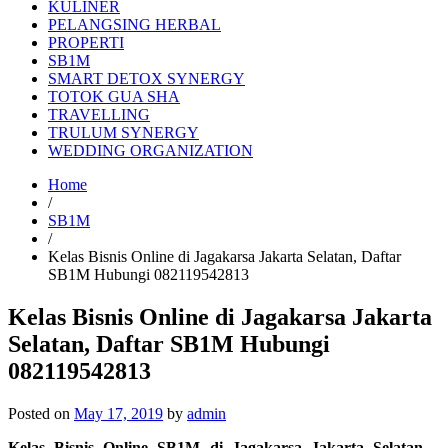
KULINER
PELANGSING HERBAL
PROPERTI
SB1M
SMART DETOX SYNERGY
TOTOK GUA SHA
TRAVELLING
TRULUM SYNERGY
WEDDING ORGANIZATION
Home
/
SB1M
/
Kelas Bisnis Online di Jagakarsa Jakarta Selatan, Daftar
SB1M Hubungi 082119542813
Kelas Bisnis Online di Jagakarsa Jakarta
Selatan, Daftar SB1M Hubungi
082119542813
Posted on
May 17, 2019
by
admin
Kelas Bisnis Online SB1M di Jagakarsa Jakarta Selatan
–