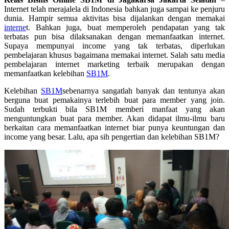
Internet telah merajalela di Indonesia bahkan juga sampai ke penjuru
dunia. Hampir semua aktivitas bisa dijalankan dengan memakai
interne
t. Bahkan juga, buat memperoleh pendapatan yang tak
terbatas pun bisa dilaksanakan dengan memanfaatkan internet.
Supaya mempunyai income yang tak terbatas, diperlukan
pembelajaran khusus bagaimana memakai internet. Salah satu media
pembelajaran internet marketing terbaik merupakan dengan
memanfaatkan kelebihan
SB1M
.
Kelebihan
SB1M
sebenarnya sangatlah banyak dan tentunya akan
berguna buat pemakainya terlebih buat para member yang join.
Sudah terbukti bila SB1M memberi manfaat yang akan
menguntungkan buat para member. Akan didapat ilmu-ilmu baru
berkaitan cara memanfaatkan internet biar punya keuntungan dan
income yang besar. Lalu, apa sih pengertian dan kelebihan SB1M?