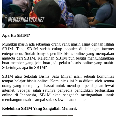
Apa Itu SB1M?
Mungkin masih ada sebagian orang yang masih asing dengan istilah
SB1M. Tapi, SB1M sudah cukup populer di kalangan internet
enterpreneur. Sudah banyak pemilik bisnis online yang merupakan
anggota dari SB1M. Kelebihan SB1M pun begitu menguntungkan
buat member yang join buat jadi pelaku bisnis online yang mahir.
Sebetulnya, apa itu SB1M?
SB1M atau Sekolah Bisnis Satu Milyar ialah sebuah komunitas
tempat belajar bisnis online. Komunitas ini bisa diikuti oleh semua
orang yang mempunyai hasrat untuk mendapat pendapatan lewat
internet. Sebagai salah satunya penyedia pendidikan berbasiskan
online di Indonesia, SB1M akan sangatlah meringankan untuk
membangun usaha sampai sukses lewat cara online.
Kelebihan SB1M Yang Sangatlah Menarik