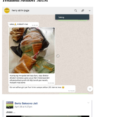
Testimoni Member SB1M