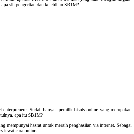
, apa sih pengertian dan kelebihan SB1M?
 enterpreneur. Sudah banyak pemilik bisnis online yang merupakan
etulnya, apa itu SB1M?
ang mempunyai hasrat untuk meraih penghasilan via internet. Sebagai
 lewat cara online.