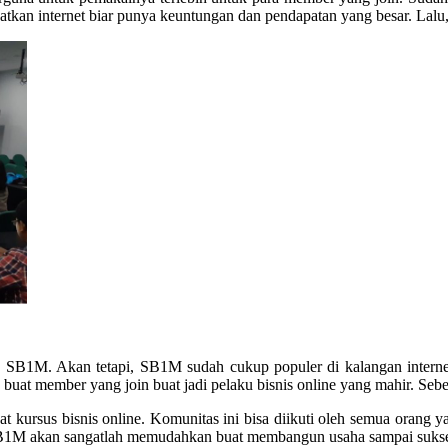
atkan internet biar punya keuntungan dan pendapatan yang besar. Lalu
h SB1M. Akan tetapi, SB1M sudah cukup populer di kalangan internet
at member yang join buat jadi pelaku bisnis online yang mahir. Seb
 kursus bisnis online. Komunitas ini bisa diikuti oleh semua orang y
, SB1M akan sangatlah memudahkan buat membangun usaha sampai sukses