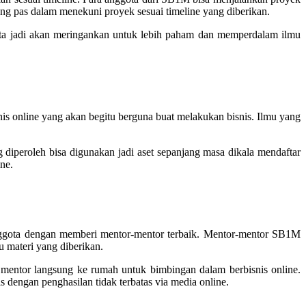
ang pas dalam menekuni proyek sesuai timeline yang diberikan.
ota jadi akan meringankan untuk lebih paham dan memperdalam ilmu
s online yang akan begitu berguna buat melakukan bisnis. Ilmu yang
diperoleh bisa digunakan jadi aset sepanjang masa dikala mendaftar
ne.
anggota dengan memberi mentor-mentor terbaik. Mentor-mentor SB1M
u materi yang diberikan.
mentor langsung ke rumah untuk bimbingan dalam berbisnis online.
dengan penghasilan tidak terbatas via media online.