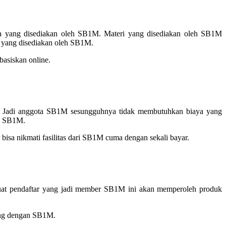
a yang disediakan oleh SB1M. Materi yang disediakan oleh SB1M
ri yang disediakan oleh SB1M.
asiskan online.
1M. Jadi anggota SB1M sesungguhnya tidak membutuhkan biaya yang
ta SB1M.
sa nikmati fasilitas dari SB1M cuma dengan sekali bayar.
Buat pendaftar yang jadi member SB1M ini akan memperoleh produk
bung dengan SB1M.