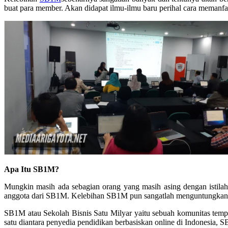
buat para member. Akan didapat ilmu-ilmu baru perihal cara memanfa
Apa Itu SB1M?
Mungkin masih ada sebagian orang yang masih asing dengan istila
anggota dari SB1M. Kelebihan SB1M pun sangatlah menguntungkan bu
SB1M atau Sekolah Bisnis Satu Milyar yaitu sebuah komunitas tempat
satu diantara penyedia pendidikan berbasiskan online di Indonesia