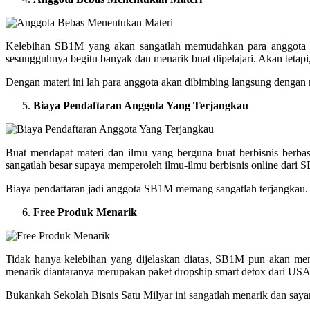
Kelebihan SB1M yang akan sangatlah memudahkan para anggota d
sesungguhnya begitu banyak dan menarik buat dipelajari. Akan tetap
Dengan materi ini lah para anggota akan dibimbing langsung dengan
Biaya Pendaftaran Anggota Yang Terjangkau
Buat mendapat materi dan ilmu yang berguna buat berbisnis berb
sangatlah besar supaya memperoleh ilmu-ilmu berbisnis online dari
Biaya pendaftaran jadi anggota SB1M memang sangatlah terjangkau. 
Free Produk Menarik
Tidak hanya kelebihan yang dijelaskan diatas, SB1M pun akan me
menarik diantaranya merupakan paket dropship smart detox dari USA
Bukankah Sekolah Bisnis Satu Milyar ini sangatlah menarik dan sayan