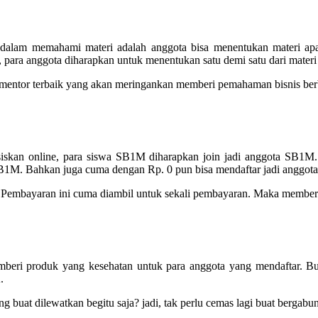
alam memahami materi adalah anggota bisa menentukan materi ap
i, para anggota diharapkan untuk menentukan satu demi satu dari mate
 mentor terbaik yang akan meringankan memberi pemahaman bisnis berb
asiskan online, para siswa SB1M diharapkan join jadi anggota SB
 SB1M. Bahkan juga cuma dengan Rp. 0 pun bisa mendaftar jadi anggo
Pembayaran ini cuma diambil untuk sekali pembayaran. Maka member bi
mberi produk yang kesehatan untuk para anggota yang mendaftar. 
.
g buat dilewatkan begitu saja? jadi, tak perlu cemas lagi buat berga