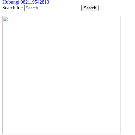
Hubungi 082119542813
Search for: