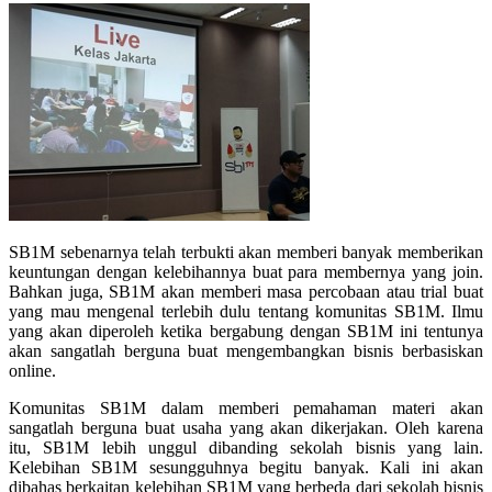
SB1M sebenarnya telah terbukti akan memberi banyak memberikan
keuntungan dengan kelebihannya buat para membernya yang join.
Bahkan juga, SB1M akan memberi masa percobaan atau trial buat
yang mau mengenal terlebih dulu tentang komunitas SB1M. Ilmu
yang akan diperoleh ketika bergabung dengan SB1M ini tentunya
akan sangatlah berguna buat mengembangkan bisnis berbasiskan
online.
Komunitas SB1M dalam memberi pemahaman materi akan
sangatlah berguna buat usaha yang akan dikerjakan. Oleh karena
itu, SB1M lebih unggul dibanding sekolah bisnis yang lain.
Kelebihan SB1M sesungguhnya begitu banyak. Kali ini akan
dibahas berkaitan kelebihan SB1M yang berbeda dari sekolah bisnis