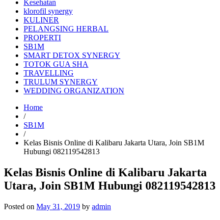
Kesehatan
klorofil synergy
KULINER
PELANGSING HERBAL
PROPERTI
SB1M
SMART DETOX SYNERGY
TOTOK GUA SHA
TRAVELLING
TRULUM SYNERGY
WEDDING ORGANIZATION
Home
/
SB1M
/
Kelas Bisnis Online di Kalibaru Jakarta Utara, Join SB1M
Hubungi 082119542813
Kelas Bisnis Online di Kalibaru Jakarta
Utara, Join SB1M Hubungi 082119542813
Posted on
May 31, 2019
by
admin