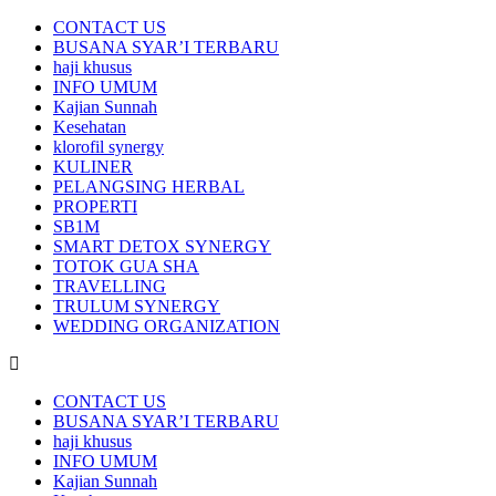
CONTACT US
BUSANA SYAR’I TERBARU
haji khusus
INFO UMUM
Kajian Sunnah
Kesehatan
klorofil synergy
KULINER
PELANGSING HERBAL
PROPERTI
SB1M
SMART DETOX SYNERGY
TOTOK GUA SHA
TRAVELLING
TRULUM SYNERGY
WEDDING ORGANIZATION
CONTACT US
BUSANA SYAR’I TERBARU
haji khusus
INFO UMUM
Kajian Sunnah