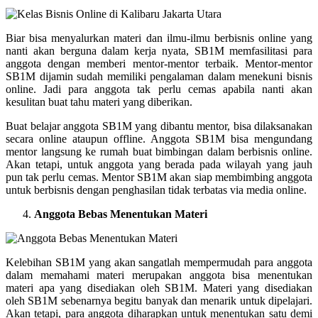
Biar bisa menyalurkan materi dan ilmu-ilmu berbisnis online yang
nanti akan berguna dalam kerja nyata, SB1M memfasilitasi para
anggota dengan memberi mentor-mentor terbaik. Mentor-mentor
SB1M dijamin sudah memiliki pengalaman dalam menekuni bisnis
online. Jadi para anggota tak perlu cemas apabila nanti akan
kesulitan buat tahu materi yang diberikan.
Buat belajar anggota SB1M yang dibantu mentor, bisa dilaksanakan
secara online ataupun offline. Anggota SB1M bisa mengundang
mentor langsung ke rumah buat bimbingan dalam berbisnis online.
Akan tetapi, untuk anggota yang berada pada wilayah yang jauh
pun tak perlu cemas. Mentor SB1M akan siap membimbing anggota
untuk berbisnis dengan penghasilan tidak terbatas via media online.
Anggota Bebas Menentukan Materi
Kelebihan SB1M yang akan sangatlah mempermudah para anggota
dalam memahami materi merupakan anggota bisa menentukan
materi apa yang disediakan oleh SB1M. Materi yang disediakan
oleh SB1M sebenarnya begitu banyak dan menarik untuk dipelajari.
Akan tetapi, para anggota diharapkan untuk menentukan satu demi