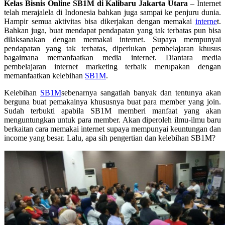
Kelas Bisnis Online SB1M di Kalibaru Jakarta Utara
– Internet
telah merajalela di Indonesia bahkan juga sampai ke penjuru dunia.
Hampir semua aktivitas bisa dikerjakan dengan memakai
interne
t.
Bahkan juga, buat mendapat pendapatan yang tak terbatas pun bisa
dilaksanakan dengan memakai internet. Supaya mempunyai
pendapatan yang tak terbatas, diperlukan pembelajaran khusus
bagaimana memanfaatkan media internet. Diantara media
pembelajaran internet marketing terbaik merupakan dengan
memanfaatkan kelebihan
SB1M
.
Kelebihan
SB1M
sebenarnya sangatlah banyak dan tentunya akan
berguna buat pemakainya khususnya buat para member yang join.
Sudah terbukti apabila SB1M memberi manfaat yang akan
menguntungkan untuk para member. Akan diperoleh ilmu-ilmu baru
berkaitan cara memakai internet supaya mempunyai keuntungan dan
income yang besar. Lalu, apa sih pengertian dan kelebihan SB1M?