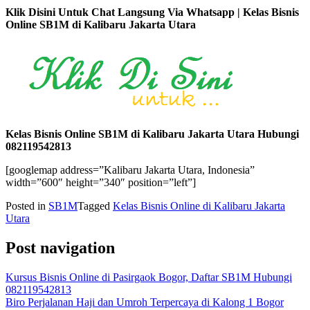
Klik Disini Untuk Chat Langsung Via Whatsapp | Kelas Bisnis
Online SB1M di Kalibaru Jakarta Utara
Kelas Bisnis Online SB1M di Kalibaru Jakarta Utara Hubungi
082119542813
[googlemap address=”Kalibaru Jakarta Utara, Indonesia”
width=”600″ height=”340″ position=”left”]
Posted in
SB1M
Tagged
Kelas Bisnis Online di Kalibaru Jakarta
Utara
Post navigation
Kursus Bisnis Online di Pasirgaok Bogor, Daftar SB1M Hubungi
082119542813
Biro Perjalanan Haji dan Umroh Terpercaya di Kalong 1 Bogor