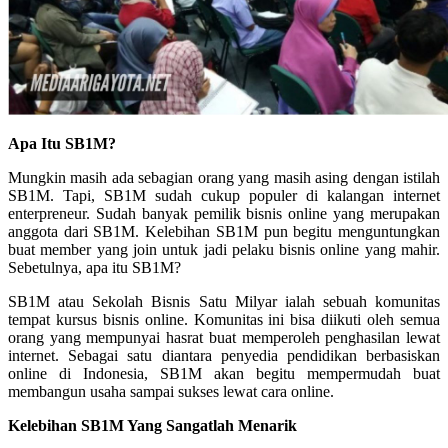
Apa Itu SB1M?
Mungkin masih ada sebagian orang yang masih asing dengan istilah
SB1M. Tapi, SB1M sudah cukup populer di kalangan internet
enterpreneur. Sudah banyak pemilik bisnis online yang merupakan
anggota dari SB1M. Kelebihan SB1M pun begitu menguntungkan
buat member yang join untuk jadi pelaku bisnis online yang mahir.
Sebetulnya, apa itu SB1M?
SB1M atau Sekolah Bisnis Satu Milyar ialah sebuah komunitas
tempat kursus bisnis online. Komunitas ini bisa diikuti oleh semua
orang yang mempunyai hasrat buat memperoleh penghasilan lewat
internet. Sebagai satu diantara penyedia pendidikan berbasiskan
online di Indonesia, SB1M akan begitu mempermudah buat
membangun usaha sampai sukses lewat cara online.
Kelebihan SB1M Yang Sangatlah Menarik