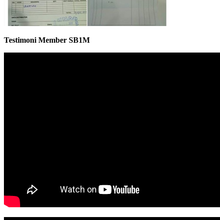
Testimoni Member SB1M