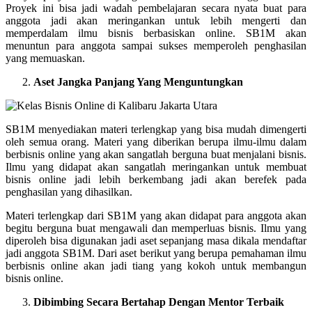
Proyek ini bisa jadi wadah pembelajaran secara nyata buat para
anggota jadi akan meringankan untuk lebih mengerti dan
memperdalam ilmu bisnis berbasiskan online. SB1M akan
menuntun para anggota sampai sukses memperoleh penghasilan
yang memuaskan.
Aset Jangka Panjang Yang Menguntungkan
SB1M menyediakan materi terlengkap yang bisa mudah dimengerti
oleh semua orang. Materi yang diberikan berupa ilmu-ilmu dalam
berbisnis online yang akan sangatlah berguna buat menjalani bisnis.
Ilmu yang didapat akan sangatlah meringankan untuk membuat
bisnis online jadi lebih berkembang jadi akan berefek pada
penghasilan yang dihasilkan.
Materi terlengkap dari SB1M yang akan didapat para anggota akan
begitu berguna buat mengawali dan memperluas bisnis. Ilmu yang
diperoleh bisa digunakan jadi aset sepanjang masa dikala mendaftar
jadi anggota SB1M. Dari aset berikut yang berupa pemahaman ilmu
berbisnis online akan jadi tiang yang kokoh untuk membangun
bisnis online.
Dibimbing Secara Bertahap Dengan Mentor Terbaik