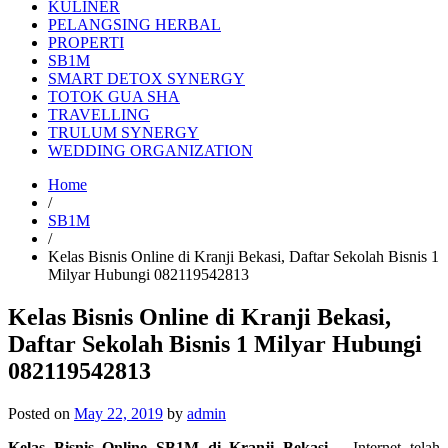
KULINER
PELANGSING HERBAL
PROPERTI
SB1M
SMART DETOX SYNERGY
TOTOK GUA SHA
TRAVELLING
TRULUM SYNERGY
WEDDING ORGANIZATION
Home
/
SB1M
/
Kelas Bisnis Online di Kranji Bekasi, Daftar Sekolah Bisnis 1
Milyar Hubungi 082119542813
Kelas Bisnis Online di Kranji Bekasi,
Daftar Sekolah Bisnis 1 Milyar Hubungi
082119542813
Posted on
May 22, 2019
by
admin
Kelas Bisnis Online SB1M di Kranji Bekasi
– Internet telah