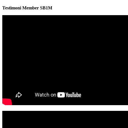
Testimoni Member SB1M