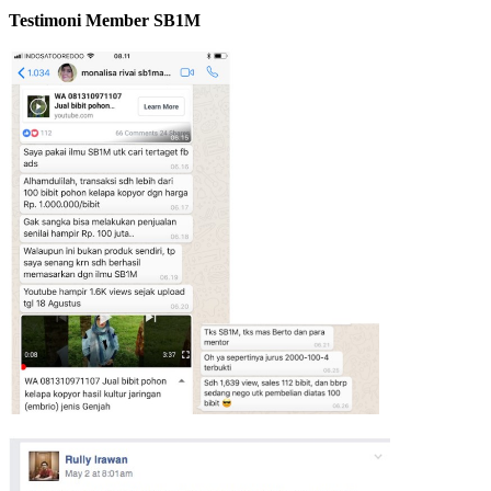
Testimoni Member SB1M