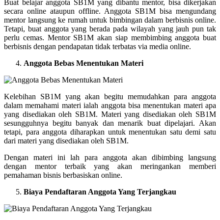
Buat belajar anggota SB1M yang dibantu mentor, bisa dikerjakan
secara online ataupun offline. Anggota SB1M bisa mengundang
mentor langsung ke rumah untuk bimbingan dalam berbisnis online.
Tetapi, buat anggota yang berada pada wilayah yang jauh pun tak
perlu cemas. Mentor SB1M akan siap membimbing anggota buat
berbisnis dengan pendapatan tidak terbatas via media online.
Anggota Bebas Menentukan Materi
Kelebihan SB1M yang akan begitu memudahkan para anggota
dalam memahami materi ialah anggota bisa menentukan materi apa
yang disediakan oleh SB1M. Materi yang disediakan oleh SB1M
sesungguhnya begitu banyak dan menarik buat dipelajari. Akan
tetapi, para anggota diharapkan untuk menentukan satu demi satu
dari materi yang disediakan oleh SB1M.
Dengan materi ini lah para anggota akan dibimbing langsung
dengan mentor terbaik yang akan meringankan memberi
pemahaman bisnis berbasiskan online.
Biaya Pendaftaran Anggota Yang Terjangkau