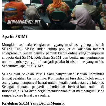
Apa Itu SB1M?
Mungkin masih ada sebagian orang yang masih asing dengan istilah
SB1M. Tapi, SB1M sudah cukup populer di kalangan internet
enterpreneur. Sudah banyak pemilik bisnis online yang merupakan
anggota dari SB1M. Kelebihan SB1M pun begitu menguntungkan
untuk member yang join buat jadi pelaku bisnis online yang mahir.
Sebetulnya, apa itu SB1M?
SB1M atau Sekolah Bisnis Satu Milyar ialah sebuah komunitas
tempat pelatihan bisnis online. Komunitas ini bisa diikuti oleh semua
orang yang mempunyai hasrat untuk meraih pendapatan via internet.
Sebagai diantara penyedia pendidikan berbasiskan online di
Indonesia, SB1M akan begitu memudahkan buat membangun usaha
sampai sukses lewat cara online.
Kelebihan SB1M Yang Begitu Menarik