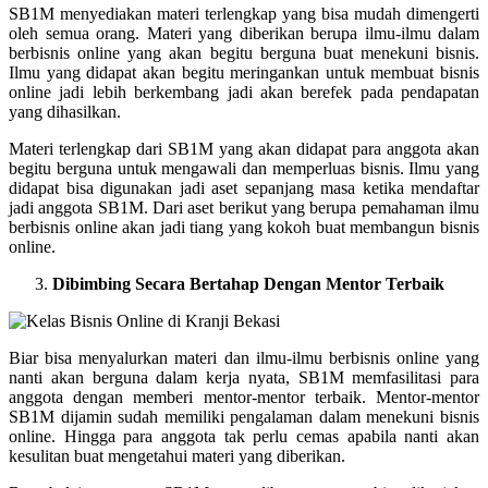
SB1M menyediakan materi terlengkap yang bisa mudah dimengerti
oleh semua orang. Materi yang diberikan berupa ilmu-ilmu dalam
berbisnis online yang akan begitu berguna buat menekuni bisnis.
Ilmu yang didapat akan begitu meringankan untuk membuat bisnis
online jadi lebih berkembang jadi akan berefek pada pendapatan
yang dihasilkan.
Materi terlengkap dari SB1M yang akan didapat para anggota akan
begitu berguna untuk mengawali dan memperluas bisnis. Ilmu yang
didapat bisa digunakan jadi aset sepanjang masa ketika mendaftar
jadi anggota SB1M. Dari aset berikut yang berupa pemahaman ilmu
berbisnis online akan jadi tiang yang kokoh buat membangun bisnis
online.
Dibimbing Secara Bertahap Dengan Mentor Terbaik
Biar bisa menyalurkan materi dan ilmu-ilmu berbisnis online yang
nanti akan berguna dalam kerja nyata, SB1M memfasilitasi para
anggota dengan memberi mentor-mentor terbaik. Mentor-mentor
SB1M dijamin sudah memiliki pengalaman dalam menekuni bisnis
online. Hingga para anggota tak perlu cemas apabila nanti akan
kesulitan buat mengetahui materi yang diberikan.