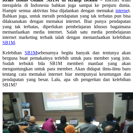
merajalela di Indonesia bahkan juga sampai ke penjuru dunia.
Hampir semua aktivitas bisa dijalankan dengan memakai
interne
t.
Bahkan juga, untuk meraih pendapatan yang tak terbatas pun bisa
dilaksanakan dengan memakai internet. Biar punya pendapatan
yang tak terbatas, diperlukan pembelajaran khusus bagaimana
memanfaatkan media internet. Salah satu media pembelajaran
internet marketing terbaik ialah dengan memanfaatkan kelebihan
SB1M
.
Kelebihan
SB1M
sebenarnya begitu banyak dan tentunya akan
berguna buat pemakainya terlebih untuk para member yang join.
Sudah terbukti bila SB1M memberi manfaat yang akan
menguntungkan untuk para member. Akan didapat ilmu-ilmu baru
tentang cara memakai internet biar mempunyai keuntungan dan
pendapatan yang besar. Lalu, apa sih pengertian dan kelebihan
SB1M?