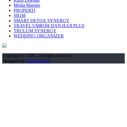
Kursi Lesehan
Media Marmer
PROPERTI
SB1M
SMART DETOX SYNERGY
TRAVEL UMROH DAN HAJI PLUS
TRULUM SYNERGY
WEDDING ORGANIZER
Copyright © 2026
. All rights reserved.
Designed by
FameThemes