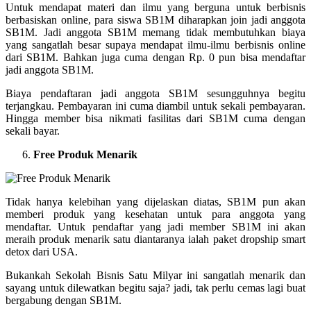
Untuk mendapat materi dan ilmu yang berguna untuk berbisnis
berbasiskan online, para siswa SB1M diharapkan join jadi anggota
SB1M. Jadi anggota SB1M memang tidak membutuhkan biaya
yang sangatlah besar supaya mendapat ilmu-ilmu berbisnis online
dari SB1M. Bahkan juga cuma dengan Rp. 0 pun bisa mendaftar
jadi anggota SB1M.
Biaya pendaftaran jadi anggota SB1M sesungguhnya begitu
terjangkau. Pembayaran ini cuma diambil untuk sekali pembayaran.
Hingga member bisa nikmati fasilitas dari SB1M cuma dengan
sekali bayar.
Free Produk Menarik
Tidak hanya kelebihan yang dijelaskan diatas, SB1M pun akan
memberi produk yang kesehatan untuk para anggota yang
mendaftar. Untuk pendaftar yang jadi member SB1M ini akan
meraih produk menarik satu diantaranya ialah paket dropship smart
detox dari USA.
Bukankah Sekolah Bisnis Satu Milyar ini sangatlah menarik dan
sayang untuk dilewatkan begitu saja? jadi, tak perlu cemas lagi buat
bergabung dengan SB1M.