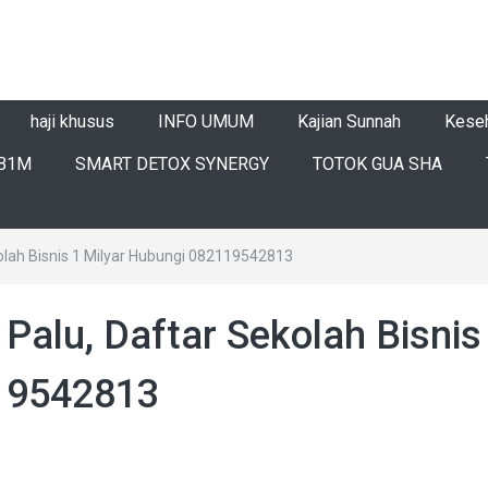
haji khusus
INFO UMUM
Kajian Sunnah
Kese
B1M
SMART DETOX SYNERGY
TOTOK GUA SHA
ekolah Bisnis 1 Milyar Hubungi 082119542813
 Palu, Daftar Sekolah Bisnis
119542813