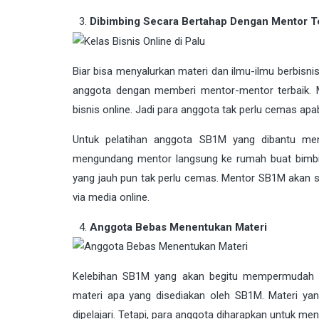
Dibimbing Secara Bertahap Dengan Mentor T
Biar bisa menyalurkan materi dan ilmu-ilmu berbisni
anggota dengan memberi mentor-mentor terbaik. 
bisnis online. Jadi para anggota tak perlu cemas apa
Untuk pelatihan anggota SB1M yang dibantu ment
mengundang mentor langsung ke rumah buat bimbing
yang jauh pun tak perlu cemas. Mentor SB1M akan 
via media online.
Anggota Bebas Menentukan Materi
Kelebihan SB1M yang akan begitu mempermudah 
materi apa yang disediakan oleh SB1M. Materi ya
dipelajari. Tetapi, para anggota diharapkan untuk m