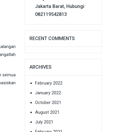
Jakarta Barat, Hubungi
082119542813
RECENT COMMENTS
kalangan
angatlah
ARCHIVES
leh semua
basiskan
February 2022
January 2022
October 2021
August 2021
July 2021
February 2021