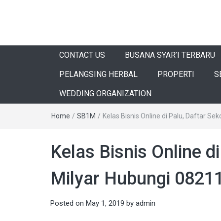
CONTACT US
BUSANA SYAR’I TERBARU
PELANGSING HERBAL
PROPERTI
S
WEDDING ORGANIZATION
Home
/
SB1M
/
Kelas Bisnis Online di Palu, Daftar S
Kelas Bisnis Online di
Milyar Hubungi 082
Posted on
May 1, 2019
by
admin