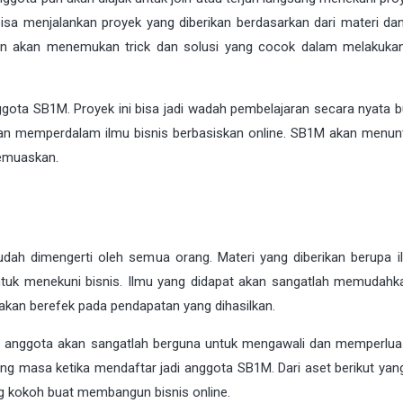
isa menjalankan proyek yang diberikan berdasarkan dari materi dan 
dan akan menemukan trick dan solusi yang cocok dalam melakuka
gota SB1M. Proyek ini bisa jadi wadah pembelajaran secara nyata b
dan memperdalam ilmu bisnis berbasiskan online. SB1M akan menun
emuaskan.
ah dimengerti oleh semua orang. Materi yang diberikan berupa i
untuk menekuni bisnis. Ilmu yang didapat akan sangatlah memudahk
 akan berefek pada pendapatan yang dihasilkan.
ra anggota akan sangatlah berguna untuk mengawali dan memperluas
ang masa ketika mendaftar jadi anggota SB1M. Dari aset berikut yan
ng kokoh buat membangun bisnis online.