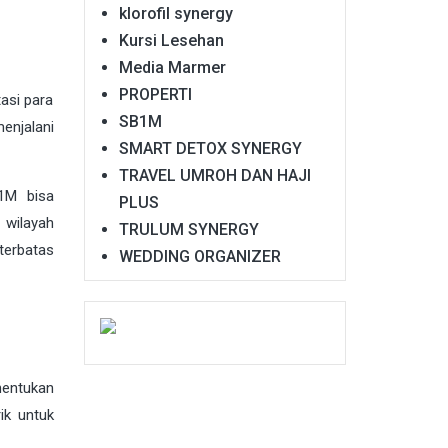
klorofil synergy
Kursi Lesehan
Media Marmer
PROPERTI
asi para
SB1M
enjalani
SMART DETOX SYNERGY
TRAVEL UMROH DAN HAJI
B1M bisa
PLUS
 wilayah
TRULUM SYNERGY
terbatas
WEDDING ORGANIZER
entukan
ik untuk