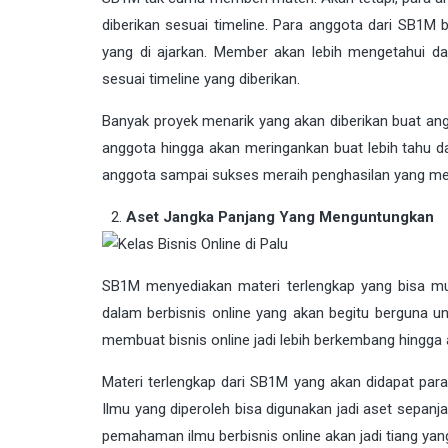
diberikan sesuai timeline. Para anggota dari SB1M b
yang di ajarkan. Member akan lebih mengetahui 
sesuai timeline yang diberikan.
Banyak proyek menarik yang akan diberikan buat ang
anggota hingga akan meringankan buat lebih tahu 
anggota sampai sukses meraih penghasilan yang m
Aset Jangka Panjang Yang Menguntungkan
SB1M menyediakan materi terlengkap yang bisa mud
dalam berbisnis online yang akan begitu berguna 
membuat bisnis online jadi lebih berkembang hingga
Materi terlengkap dari SB1M yang akan didapat pa
Ilmu yang diperoleh bisa digunakan jadi aset sepanj
pemahaman ilmu berbisnis online akan jadi tiang ya