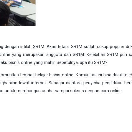
g dengan istilah SB1M. Akan tetapi, SB1M sudah cukup populer di 
is online yang merupakan anggota dari SB1M. Kelebihan SB1M pun s
ku bisnis online yang mahir. Sebetulnya, apa itu SB1M?
omunitas tempat belajar bisnis online. Komunitas ini bisa diikuti o
asilan lewat internet. Sebagai diantara penyedia pendidikan ber
kan untuk membangun usaha sampai sukses dengan cara online.