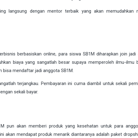
mbing langsung dengan mentor terbaik yang akan memudahkan 
rbisnis berbasiskan online, para siswa SB1M diharapkan join jadi
an biaya yang sangatlah besar supaya memperoleh ilmu-ilmu b
n bisa mendaftar jadi anggota SB1M.
ngatlah terjangkau. Pembayaran ini cuma diambil untuk sekali pem
engan sekali bayar.
SB1M pun akan memberi produk yang kesehatan untuk para angg
ini akan mendapat produk menarik diantaranya adalah paket dropsh