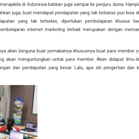
 merajalela di Indonesia bahkan juga sampai ke penjuru dunia. Hamp
Bahkan juga, buat mendapat pendapatan yang tak terbatas pun bisa di
apatan yang tak terbatas, diperlukan pembelajaran khusus b
pembelajaran internet marketing terbaik merupakan dengan mema
unya akan berguna buat pemakainya khususnya buat para member ya
ng akan menguntungkan untuk para member. Akan didapat ilmu-i
ungan dan pendapatan yang besar. Lalu, apa sih pengertian dan k