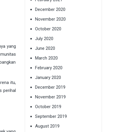
December 2020
November 2020
October 2020
July 2020
nya yang
June 2020
omunitas
March 2020
mbangkan
February 2020
January 2020
ena itu,
December 2019
 perihal
November 2019
October 2019
September 2019
August 2019
yek yang