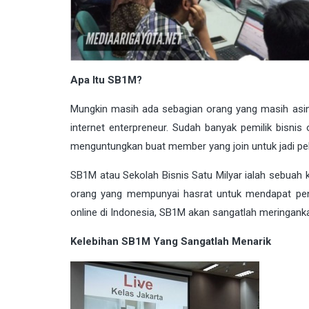
Apa Itu SB1M?
Mungkin masih ada sebagian orang yang masih asin
internet enterpreneur. Sudah banyak pemilik bisn
menguntungkan buat member yang join untuk jadi pela
SB1M atau Sekolah Bisnis Satu Milyar ialah sebuah k
orang yang mempunyai hasrat untuk mendapat pengh
online di Indonesia, SB1M akan sangatlah meringan
Kelebihan SB1M Yang Sangatlah Menarik