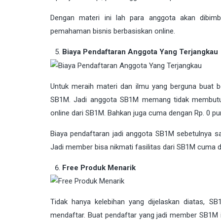
Dengan materi ini lah para anggota akan dibi
pemahaman bisnis berbasiskan online.
Biaya Pendaftaran Anggota Yang Terjangkau
Untuk meraih materi dan ilmu yang berguna buat be
SB1M. Jadi anggota SB1M memang tidak membutuhk
online dari SB1M. Bahkan juga cuma dengan Rp. 0 pu
Biaya pendaftaran jadi anggota SB1M sebetulnya sa
Jadi member bisa nikmati fasilitas dari SB1M cuma d
Free Produk Menarik
Tidak hanya kelebihan yang dijelaskan diatas, 
mendaftar. Buat pendaftar yang jadi member SB1M 