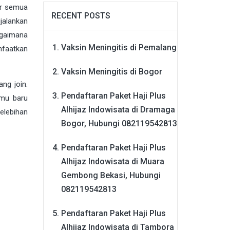
ir semua
RECENT POSTS
jalankan
agaimana
Vaksin Meningitis di Pemalang
nfaatkan
Vaksin Meningitis di Bogor
ng join.
Pendaftaran Paket Haji Plus
lmu baru
Alhijaz Indowisata di Dramaga
elebihan
Bogor, Hubungi 082119542813
Pendaftaran Paket Haji Plus
Alhijaz Indowisata di Muara
Gembong Bekasi, Hubungi
082119542813
Pendaftaran Paket Haji Plus
Alhijaz Indowisata di Tambora