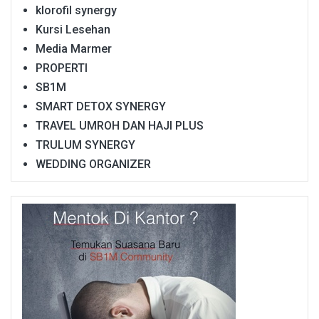
klorofil synergy
Kursi Lesehan
Media Marmer
PROPERTI
SB1M
SMART DETOX SYNERGY
TRAVEL UMROH DAN HAJI PLUS
TRULUM SYNERGY
WEDDING ORGANIZER