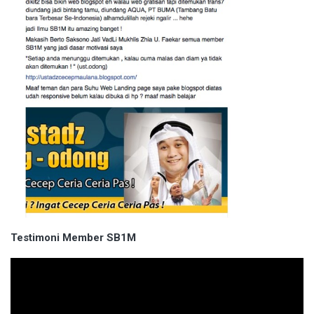
Testimoni Member SB1M