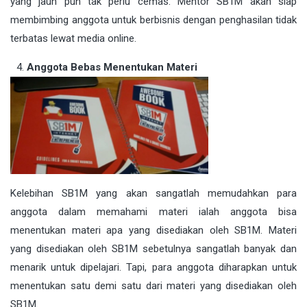
yang jauh pun tak perlu cemas. Mentor SB1M akan siap
membimbing anggota untuk berbisnis dengan penghasilan tidak
terbatas lewat media online.
Anggota Bebas Menentukan Materi
Kelebihan SB1M yang akan sangatlah memudahkan para
anggota dalam memahami materi ialah anggota bisa
menentukan materi apa yang disediakan oleh SB1M. Materi
yang disediakan oleh SB1M sebetulnya sangatlah banyak dan
menarik untuk dipelajari. Tapi, para anggota diharapkan untuk
menentukan satu demi satu dari materi yang disediakan oleh
SB1M.