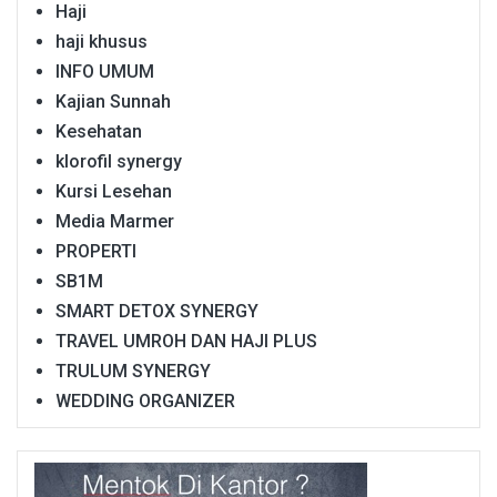
Haji
haji khusus
INFO UMUM
Kajian Sunnah
Kesehatan
klorofil synergy
Kursi Lesehan
Media Marmer
PROPERTI
SB1M
SMART DETOX SYNERGY
TRAVEL UMROH DAN HAJI PLUS
TRULUM SYNERGY
WEDDING ORGANIZER