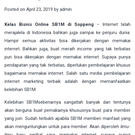
Posted on
April 23, 2019
by
admin
Kelas Bisnis Online SB1M di Soppeng
– Internet telah
merajalela di Indonesia bahkan juga sampai ke penjuru dunia.
Hampir semua aktivitas bisa dikerjakan dengan memakai
interne
t. Bahkan juga, buat meraih income yang tak terbatas
pun bisa dikerjakan dengan memakai internet. Supaya punya
pendapatan yang tak terbatas, diperlukan pembelajaran khusus
bagaimana memakai internet. Salah satu media pembelajaran
internet marketing terbaik adalah dengan memanfaatkan
kelebihan
SB1M
.
Kelebihan
SB1M
sebenarnya sangatlah banyak dan tentunya
akan berguna buat pemakainya khususnya buat para member
yang join. Sudah terbukti apabila SB1M memberi manfaat yang
akan menguntungkan untuk para member. Akan diperoleh ilmu-
ilmu baru perihal cara memakai internet supaya punya