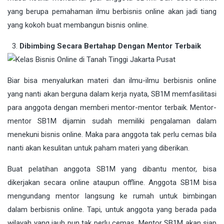
yang berupa pemahaman ilmu berbisnis online akan jadi tiang
yang kokoh buat membangun bisnis online.
Dibimbing Secara Bertahap Dengan Mentor Terbaik
Biar bisa menyalurkan materi dan ilmu-ilmu berbisnis online
yang nanti akan berguna dalam kerja nyata, SB1M memfasilitasi
para anggota dengan memberi mentor-mentor terbaik. Mentor-
mentor SB1M dijamin sudah memiliki pengalaman dalam
menekuni bisnis online. Maka para anggota tak perlu cemas bila
nanti akan kesulitan untuk paham materi yang diberikan.
Buat pelatihan anggota SB1M yang dibantu mentor, bisa
dikerjakan secara online ataupun offline. Anggota SB1M bisa
mengundang mentor langsung ke rumah untuk bimbingan
dalam berbisnis online. Tapi, untuk anggota yang berada pada
wilayah yang jauh pun tak perlu cemas. Mentor SB1M akan siap