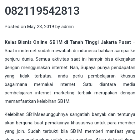
082119542813
Posted on
May 23, 2019
by
admin
Kelas Bisnis Online SB1M di Tanah Tinggi Jakarta Pusat
–
Saat ini internet sudah mewabah di indonesia bahkan sampai ke
penjuru dunia. Semua aktivitas saat ini hampir bisa dikerjakan
dengan menggunakan
internet
. Nah, Supaya punya pendapatan
yang tidak terbatas, anda perlu pembelajaran khusus
bagaimana memakai internet. Satu diantara media
pembelajaran internet marketing terbaik merupakan dengan
memanfaatkan kelebihan
SB1M
.
Kelebihan
SB1M
sesungguhnya sangatlah banyak dan tentunya
akan berguna buat pemakainya khususnya untuk para member
yang join. Sudah terbukti bila SB1M memberi manfaat yang
akan menguntungkan untuk para member. Akan didapat ilmu-