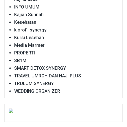
INFO UMUM
Kajian Sunnah
Kesehatan
klorofil synergy
Kursi Lesehan
Media Marmer
PROPERTI
SB1M
SMART DETOX SYNERGY
TRAVEL UMROH DAN HAJI PLUS
TRULUM SYNERGY
WEDDING ORGANIZER