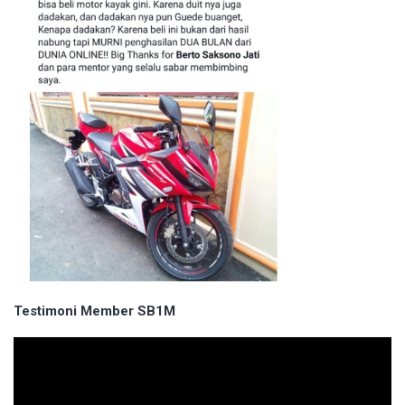
Testimoni Member SB1M