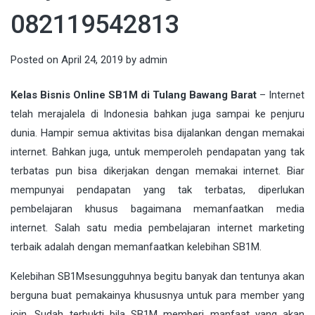
082119542813
Posted on
April 24, 2019
by
admin
Kelas Bisnis Online SB1M di Tulang Bawang Barat
– Internet
telah merajalela di Indonesia bahkan juga sampai ke penjuru
dunia. Hampir semua aktivitas bisa dijalankan dengan memakai
interne
t. Bahkan juga, untuk memperoleh pendapatan yang tak
terbatas pun bisa dikerjakan dengan memakai internet. Biar
mempunyai pendapatan yang tak terbatas, diperlukan
pembelajaran khusus bagaimana memanfaatkan media
internet. Salah satu media pembelajaran internet marketing
terbaik adalah dengan memanfaatkan kelebihan
SB1M
.
Kelebihan
SB1M
sesungguhnya begitu banyak dan tentunya akan
berguna buat pemakainya khususnya untuk para member yang
join. Sudah terbukti bila SB1M memberi manfaat yang akan