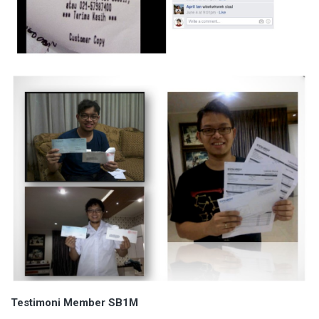
Testimoni Member SB1M