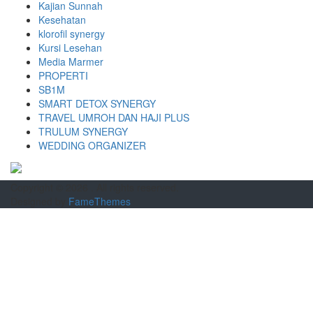
Kajian Sunnah
Kesehatan
klorofil synergy
Kursi Lesehan
Media Marmer
PROPERTI
SB1M
SMART DETOX SYNERGY
TRAVEL UMROH DAN HAJI PLUS
TRULUM SYNERGY
WEDDING ORGANIZER
Copyright © 2026
. All rights reserved.
Designed by
FameThemes