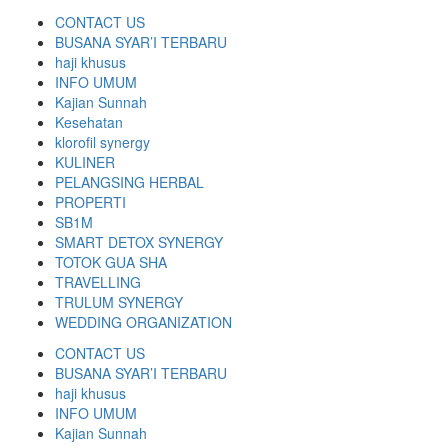
CONTACT US
BUSANA SYAR’I TERBARU
haji khusus
INFO UMUM
Kajian Sunnah
Kesehatan
klorofil synergy
KULINER
PELANGSING HERBAL
PROPERTI
SB1M
SMART DETOX SYNERGY
TOTOK GUA SHA
TRAVELLING
TRULUM SYNERGY
WEDDING ORGANIZATION
CONTACT US
BUSANA SYAR’I TERBARU
haji khusus
INFO UMUM
Kajian Sunnah