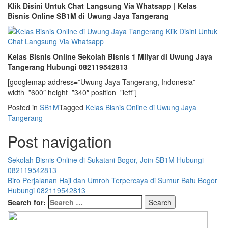
Klik Disini Untuk Chat Langsung Via Whatsapp | Kelas
Bisnis Online SB1M di Uwung Jaya Tangerang
Kelas Bisnis Online Sekolah Bisnis 1 Milyar di Uwung Jaya
Tangerang Hubungi 082119542813
[googlemap address=”Uwung Jaya Tangerang, Indonesia”
width=”600″ height=”340″ position=”left”]
Posted in
SB1M
Tagged
Kelas Bisnis Online di Uwung Jaya
Tangerang
Post navigation
Sekolah Bisnis Online di Sukatani Bogor, Join SB1M Hubungi
082119542813
Biro Perjalanan Haji dan Umroh Terpercaya di Sumur Batu Bogor
Hubungi 082119542813
Search for: