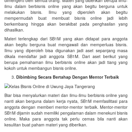
dimengerti oleh semua orang. Materi yang diberikan berupa ilmu-
ilmu dalam berbisnis online yang akan begitu berguna untuk
melakukan bisnis. Ilmu yang diperoleh akan begitu
mempermudah buat membuat bisnis online jadi lebih
berkembang hingga akan berakibat pada penghasilan yang
dihasilkan.
Materi terlengkap dari SB1M yang akan didapat para anggota
akan begitu berguna buat mengawali dan memperluas bisnis.
Ilmu yang diperoleh bisa digunakan jadi aset sepanjang masa
dikala mendaftar jadi anggota SB1M. Dari aset berikut yang
berupa pemahaman ilmu berbisnis online akan jadi tiang yang
kokoh untuk membangun bisnis online.
Dibimbing Secara Bertahap Dengan Mentor Terbaik
Biar bisa menyalurkan materi dan ilmu-ilmu berbisnis online yang
nanti akan berguna dalam kerja nyata, SB1M memfasilitasi para
anggota dengan memberi mentor-mentor terbaik. Mentor-mentor
SB1M dijamin sudah memiliki pengalaman dalam menekuni bisnis
online. Maka para anggota tak perlu cemas bila nanti akan
kesulitan buat paham materi yang diberikan.