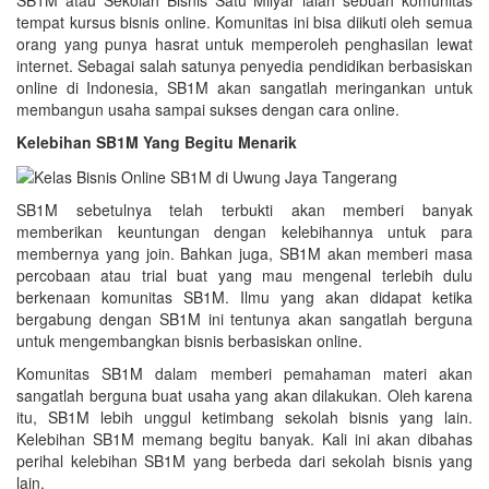
SB1M atau Sekolah Bisnis Satu Milyar ialah sebuah komunitas
tempat kursus bisnis online. Komunitas ini bisa diikuti oleh semua
orang yang punya hasrat untuk memperoleh penghasilan lewat
internet. Sebagai salah satunya penyedia pendidikan berbasiskan
online di Indonesia, SB1M akan sangatlah meringankan untuk
membangun usaha sampai sukses dengan cara online.
Kelebihan SB1M Yang Begitu Menarik
SB1M sebetulnya telah terbukti akan memberi banyak
memberikan keuntungan dengan kelebihannya untuk para
membernya yang join. Bahkan juga, SB1M akan memberi masa
percobaan atau trial buat yang mau mengenal terlebih dulu
berkenaan komunitas SB1M. Ilmu yang akan didapat ketika
bergabung dengan SB1M ini tentunya akan sangatlah berguna
untuk mengembangkan bisnis berbasiskan online.
Komunitas SB1M dalam memberi pemahaman materi akan
sangatlah berguna buat usaha yang akan dilakukan. Oleh karena
itu, SB1M lebih unggul ketimbang sekolah bisnis yang lain.
Kelebihan SB1M memang begitu banyak. Kali ini akan dibahas
perihal kelebihan SB1M yang berbeda dari sekolah bisnis yang
lain.