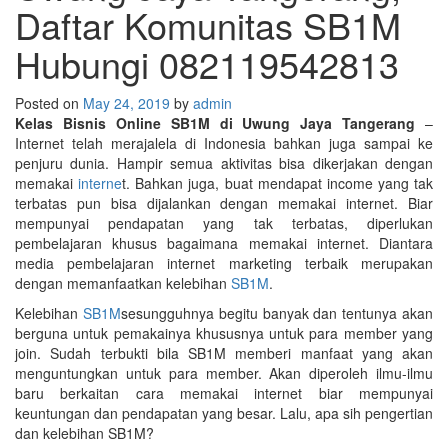
Daftar Komunitas SB1M
Hubungi 082119542813
Posted on
May 24, 2019
by
admin
Kelas Bisnis Online SB1M di Uwung Jaya Tangerang
–
Internet telah merajalela di Indonesia bahkan juga sampai ke
penjuru dunia. Hampir semua aktivitas bisa dikerjakan dengan
memakai
interne
t. Bahkan juga, buat mendapat income yang tak
terbatas pun bisa dijalankan dengan memakai internet. Biar
mempunyai pendapatan yang tak terbatas, diperlukan
pembelajaran khusus bagaimana memakai internet. Diantara
media pembelajaran internet marketing terbaik merupakan
dengan memanfaatkan kelebihan
SB1M
.
Kelebihan
SB1M
sesungguhnya begitu banyak dan tentunya akan
berguna untuk pemakainya khususnya untuk para member yang
join. Sudah terbukti bila SB1M memberi manfaat yang akan
menguntungkan untuk para member. Akan diperoleh ilmu-ilmu
baru berkaitan cara memakai internet biar mempunyai
keuntungan dan pendapatan yang besar. Lalu, apa sih pengertian
dan kelebihan SB1M?