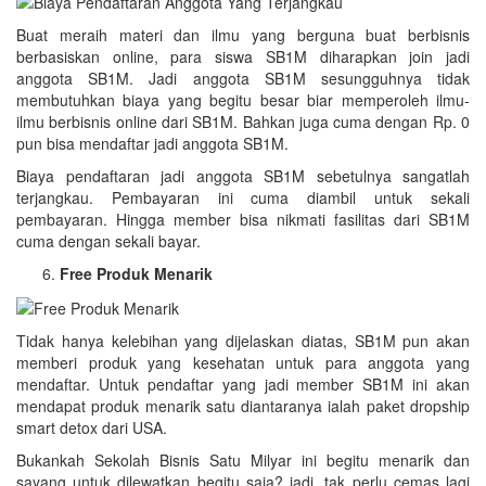
Buat meraih materi dan ilmu yang berguna buat berbisnis
berbasiskan online, para siswa SB1M diharapkan join jadi
anggota SB1M. Jadi anggota SB1M sesungguhnya tidak
membutuhkan biaya yang begitu besar biar memperoleh ilmu-
ilmu berbisnis online dari SB1M. Bahkan juga cuma dengan Rp. 0
pun bisa mendaftar jadi anggota SB1M.
Biaya pendaftaran jadi anggota SB1M sebetulnya sangatlah
terjangkau. Pembayaran ini cuma diambil untuk sekali
pembayaran. Hingga member bisa nikmati fasilitas dari SB1M
cuma dengan sekali bayar.
Free Produk Menarik
Tidak hanya kelebihan yang dijelaskan diatas, SB1M pun akan
memberi produk yang kesehatan untuk para anggota yang
mendaftar. Untuk pendaftar yang jadi member SB1M ini akan
mendapat produk menarik satu diantaranya ialah paket dropship
smart detox dari USA.
Bukankah Sekolah Bisnis Satu Milyar ini begitu menarik dan
sayang untuk dilewatkan begitu saja? jadi, tak perlu cemas lagi