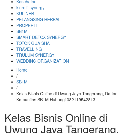
Kesehatan
klorofil synergy
KULINER
PELANGSING HERBAL
PROPERTI
SB1M
SMART DETOX SYNERGY
TOTOK GUA SHA
TRAVELLING
TRULUM SYNERGY
WEDDING ORGANIZATION
Home
/
SB1M
/
Kelas Bisnis Online di Uwung Jaya Tangerang, Daftar
Komunitas SB1M Hubungi 082119542813
Kelas Bisnis Online di
Uwung Jaya Tangerang,