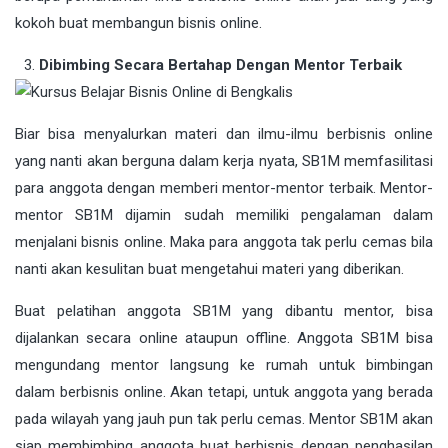
kokoh buat membangun bisnis online.
Dibimbing Secara Bertahap Dengan Mentor Terbaik
Biar bisa menyalurkan materi dan ilmu-ilmu berbisnis online
yang nanti akan berguna dalam kerja nyata, SB1M memfasilitasi
para anggota dengan memberi mentor-mentor terbaik. Mentor-
mentor SB1M dijamin sudah memiliki pengalaman dalam
menjalani bisnis online. Maka para anggota tak perlu cemas bila
nanti akan kesulitan buat mengetahui materi yang diberikan.
Buat pelatihan anggota SB1M yang dibantu mentor, bisa
dijalankan secara online ataupun offline. Anggota SB1M bisa
mengundang mentor langsung ke rumah untuk bimbingan
dalam berbisnis online. Akan tetapi, untuk anggota yang berada
pada wilayah yang jauh pun tak perlu cemas. Mentor SB1M akan
siap membimbing anggota buat berbisnis dengan penghasilan