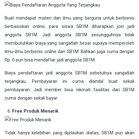
Buat mendapat materi dan ilmu yang berguna untuk berbisnis
berbasiskan online, para siswa SB1M diharapkan join jadi
anggota SB1M. Jadi anggota SB1M sesungguhnya tidak
membutuhkan biaya yang sangatlah besar supaya memperoleh
ilmu-ilmu berbisnis online dari SB1M. Bahkan juga cuma dengan
Rp. 0 pun bisa mendaftar jadi anggota SB1M.
Biaya pendaftaran jadi anggota SB1M sebetulnya sangatlah
terjangkau. Pembayaran ini cuma diambil buat sekali
pembayaran. Jadi member bisa nikmati fasilitas dari SB1M
cuma dengan sekali bayar.
Free Produk Menarik
Tidak hanya kelebihan yang dijelaskan diatas, SB1M pun akan