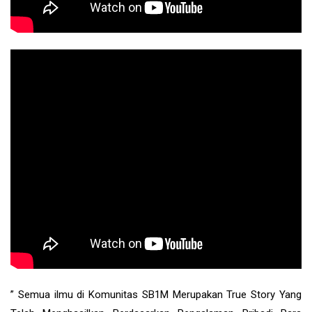
” Semua ilmu di Komunitas SB1M Merupakan True Story Yang