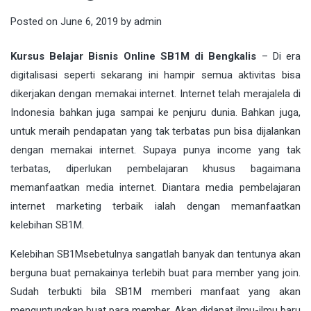
Posted on
June 6, 2019
by
admin
Kursus Belajar Bisnis Online SB1M di Bengkalis
– Di era
digitalisasi
seperti sekarang ini hampir semua aktivitas bisa
dikerjakan dengan memakai internet. Internet telah merajalela di
Indonesia bahkan juga sampai ke penjuru dunia. Bahkan juga,
untuk meraih pendapatan yang tak terbatas pun bisa dijalankan
dengan memakai internet. Supaya punya income yang tak
terbatas, diperlukan pembelajaran khusus bagaimana
memanfaatkan media internet. Diantara media pembelajaran
internet marketing terbaik ialah dengan memanfaatkan
kelebihan
SB1M
.
Kelebihan
SB1M
sebetulnya sangatlah banyak dan tentunya akan
berguna buat pemakainya terlebih buat para member yang join.
Sudah terbukti bila SB1M memberi manfaat yang akan
menguntungkan buat para member. Akan didapat ilmu-ilmu baru