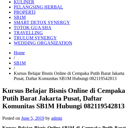
KULINER
PELANGSING HERBAL
PROPERTI
SB1M
SMART DETOX SYNERGY
TOTOK GUA SHA
TRAVELLING
TRULUM SYNERGY
WEDDING ORGANIZATION
Home
/
SB1M
/
Kursus Belajar Bisnis Online di Cempaka Putih Barat Jakarta
Pusat, Daftar Komunitas SB1M Hubungi 082119542813
Kursus Belajar Bisnis Online di Cempaka
Putih Barat Jakarta Pusat, Daftar
Komunitas SB1M Hubungi 082119542813
Posted on
June 5, 2019
by
admin
Kursus Belajar Bisnis Online SB1M di Cempaka Putih Barat