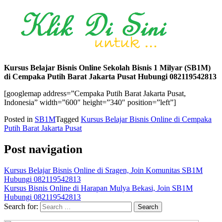
Kursus Belajar Bisnis Online Sekolah Bisnis 1 Milyar (SB1M)
di Cempaka Putih Barat Jakarta Pusat Hubungi 082119542813
[googlemap address=”Cempaka Putih Barat Jakarta Pusat,
Indonesia” width=”600″ height=”340″ position=”left”]
Posted in
SB1M
Tagged
Kursus Belajar Bisnis Online di Cempaka
Putih Barat Jakarta Pusat
Post navigation
Kursus Belajar Bisnis Online di Sragen, Join Komunitas SB1M
Hubungi 082119542813
Kursus Bisnis Online di Harapan Mulya Bekasi, Join SB1M
Hubungi 082119542813
Search for: