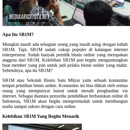
Apa Itu SB1M?
Mungkin masih ada sebagian orang yang masih asing dengan istilah
SB1M. Tapi, SB1M sudah cukup populer di kalangan internet
enterpreneur. Sudah banyak pemilik bisnis online yang merupakan
anggota dari SB1M. Kelebihan SB1M pun begitu menguntungkan
buat member yang join untuk jadi pelaku bisnis online yang mahir.
Sebetulnya, apa itu SB1M?
SB1M atau Sekolah Bisnis Satu Milyar yaitu sebuah komunitas
tempat pelatihan bisnis online. Komunitas ini bisa diikuti oleh semua
orang yang mempunyai hasrat untuk meraih penghasilan via
internet. Sebagai diantara penyedia pendidikan berbasiskan online di
Indonesia, SB1M akan begitu mempermudah untuk membangun
usaha sampai sukses dengan cara online.
Kelebihan SB1M Yang Begitu Menarik