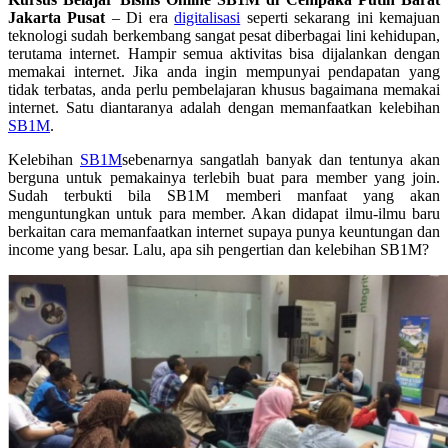
Jakarta Pusat
– Di era
digitalisasi
seperti sekarang ini kemajuan
teknologi sudah berkembang sangat pesat diberbagai lini kehidupan,
terutama internet. Hampir semua aktivitas bisa dijalankan dengan
memakai internet. Jika anda ingin mempunyai pendapatan yang
tidak terbatas, anda perlu pembelajaran khusus bagaimana memakai
internet. Satu diantaranya adalah dengan memanfaatkan kelebihan
SB1M
.
Kelebihan
SB1M
sebenarnya sangatlah banyak dan tentunya akan
berguna untuk pemakainya terlebih buat para member yang join.
Sudah terbukti bila SB1M memberi manfaat yang akan
menguntungkan untuk para member. Akan didapat ilmu-ilmu baru
berkaitan cara memanfaatkan internet supaya punya keuntungan dan
income yang besar. Lalu, apa sih pengertian dan kelebihan SB1M?