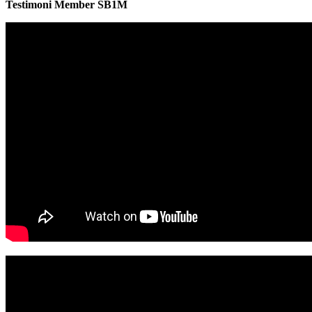
Testimoni Member SB1M