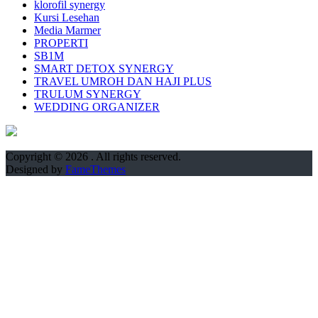
klorofil synergy
Kursi Lesehan
Media Marmer
PROPERTI
SB1M
SMART DETOX SYNERGY
TRAVEL UMROH DAN HAJI PLUS
TRULUM SYNERGY
WEDDING ORGANIZER
Copyright © 2026
. All rights reserved.
Designed by
FameThemes