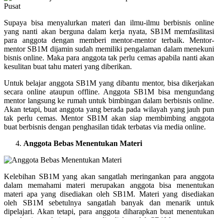
Supaya bisa menyalurkan materi dan ilmu-ilmu berbisnis online
yang nanti akan berguna dalam kerja nyata, SB1M memfasilitasi
para anggota dengan memberi mentor-mentor terbaik. Mentor-
mentor SB1M dijamin sudah memiliki pengalaman dalam menekuni
bisnis online. Maka para anggota tak perlu cemas apabila nanti akan
kesulitan buat tahu materi yang diberikan.
Untuk belajar anggota SB1M yang dibantu mentor, bisa dikerjakan
secara online ataupun offline. Anggota SB1M bisa mengundang
mentor langsung ke rumah untuk bimbingan dalam berbisnis online.
Akan tetapi, buat anggota yang berada pada wilayah yang jauh pun
tak perlu cemas. Mentor SB1M akan siap membimbing anggota
buat berbisnis dengan penghasilan tidak terbatas via media online.
Anggota Bebas Menentukan Materi
Kelebihan SB1M yang akan sangatlah meringankan para anggota
dalam memahami materi merupakan anggota bisa menentukan
materi apa yang disediakan oleh SB1M. Materi yang disediakan
oleh SB1M sebetulnya sangatlah banyak dan menarik untuk
dipelajari. Akan tetapi, para anggota diharapkan buat menentukan