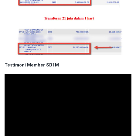
Testimoni Member SB1M