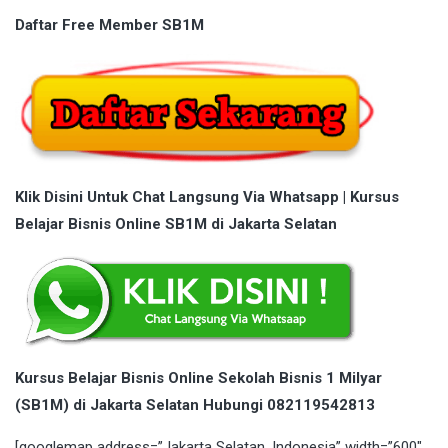
Daftar Free Member SB1M
Klik Disini Untuk Chat Langsung Via Whatsapp | Kursus
Belajar Bisnis Online SB1M di Jakarta Selatan
Kursus Belajar Bisnis Online Sekolah Bisnis 1 Milyar
(SB1M) di Jakarta Selatan Hubungi 082119542813
[googlemap address=”Jakarta Selatan, Indonesia” width=”600″