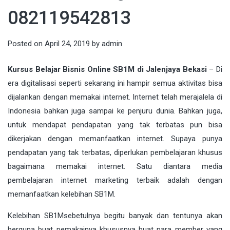
082119542813
Posted on
April 24, 2019
by
admin
Kursus Belajar Bisnis Online SB1M di Jalenjaya Bekasi
– Di
era
digitalisasi
seperti sekarang ini hampir semua aktivitas bisa
dijalankan dengan memakai internet. Internet telah merajalela di
Indonesia bahkan juga sampai ke penjuru dunia. Bahkan juga,
untuk mendapat pendapatan yang tak terbatas pun bisa
dikerjakan dengan memanfaatkan internet. Supaya punya
pendapatan yang tak terbatas, diperlukan pembelajaran khusus
bagaimana memakai internet. Satu diantara media
pembelajaran internet marketing terbaik adalah dengan
memanfaatkan kelebihan
SB1M
.
Kelebihan
SB1M
sebetulnya begitu banyak dan tentunya akan
berguna buat pemakainya khususnya buat para member yang