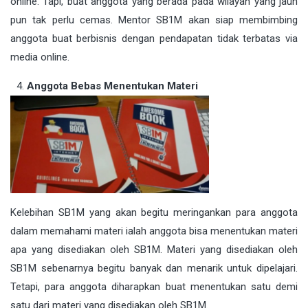
online. Tapi, buat anggota yang berada pada wilayah yang jauh
pun tak perlu cemas. Mentor SB1M akan siap membimbing
anggota buat berbisnis dengan pendapatan tidak terbatas via
media online.
Anggota Bebas Menentukan Materi
Kelebihan SB1M yang akan begitu meringankan para anggota
dalam memahami materi ialah anggota bisa menentukan materi
apa yang disediakan oleh SB1M. Materi yang disediakan oleh
SB1M sebenarnya begitu banyak dan menarik untuk dipelajari.
Tetapi, para anggota diharapkan buat menentukan satu demi
satu dari materi yang disediakan oleh SB1M.