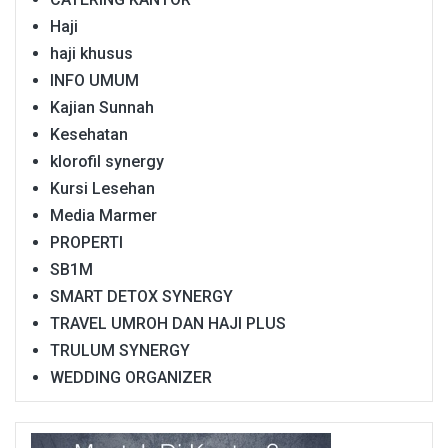
Haji
haji khusus
INFO UMUM
Kajian Sunnah
Kesehatan
klorofil synergy
Kursi Lesehan
Media Marmer
PROPERTI
SB1M
SMART DETOX SYNERGY
TRAVEL UMROH DAN HAJI PLUS
TRULUM SYNERGY
WEDDING ORGANIZER