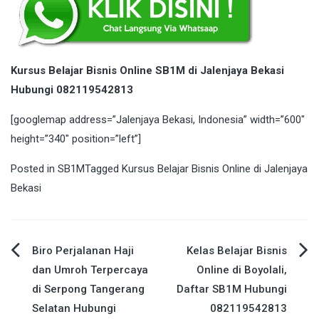
Kursus Belajar Bisnis Online SB1M di Jalenjaya Bekasi
Hubungi 082119542813
[googlemap address=”Jalenjaya Bekasi, Indonesia” width=”600″
height=”340″ position=”left”]
Posted in
SB1M
Tagged
Kursus Belajar Bisnis Online di Jalenjaya
Bekasi
Post
Biro Perjalanan Haji
Kelas Belajar Bisnis
dan Umroh Terpercaya
Online di Boyolali,
navigation
di Serpong Tangerang
Daftar SB1M Hubungi
Selatan Hubungi
082119542813