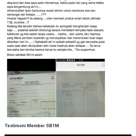
Testimoni Member SB1M