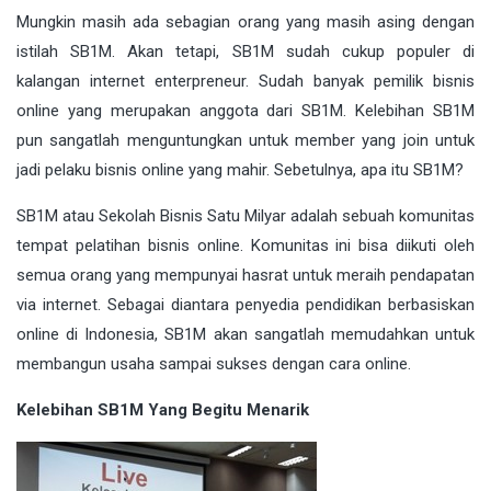
Mungkin masih ada sebagian orang yang masih asing dengan
istilah SB1M. Akan tetapi, SB1M sudah cukup populer di
kalangan internet enterpreneur. Sudah banyak pemilik bisnis
online yang merupakan anggota dari SB1M. Kelebihan SB1M
pun sangatlah menguntungkan untuk member yang join untuk
jadi pelaku bisnis online yang mahir. Sebetulnya, apa itu SB1M?
SB1M atau Sekolah Bisnis Satu Milyar adalah sebuah komunitas
tempat pelatihan bisnis online. Komunitas ini bisa diikuti oleh
semua orang yang mempunyai hasrat untuk meraih pendapatan
via internet. Sebagai diantara penyedia pendidikan berbasiskan
online di Indonesia, SB1M akan sangatlah memudahkan untuk
membangun usaha sampai sukses dengan cara online.
Kelebihan SB1M Yang Begitu Menarik