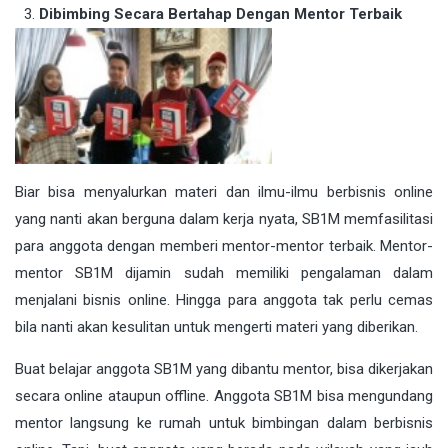
Dibimbing Secara Bertahap Dengan Mentor Terbaik
Biar bisa menyalurkan materi dan ilmu-ilmu berbisnis online
yang nanti akan berguna dalam kerja nyata, SB1M memfasilitasi
para anggota dengan memberi mentor-mentor terbaik. Mentor-
mentor SB1M dijamin sudah memiliki pengalaman dalam
menjalani bisnis online. Hingga para anggota tak perlu cemas
bila nanti akan kesulitan untuk mengerti materi yang diberikan.
Buat belajar anggota SB1M yang dibantu mentor, bisa dikerjakan
secara online ataupun offline. Anggota SB1M bisa mengundang
mentor langsung ke rumah untuk bimbingan dalam berbisnis