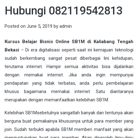
Hubungi 082119542813
Posted on
June 5, 2019
by
admin
Kursus Belajar Bisnis Online SB1M di Kaliabang Tengah
Bekasi
– Di era
digitalisasi
seperti saat ini kemajuan teknologi
sudah berkembang sangat pesat diberbagai lini kehidupan,
terutama internet. Hampir semua aktivitas bisa dijalankan
dengan memakai internet. Jika anda ingin mempunyai
pendapatan yang tidak terbatas, anda perlu pembelajaran
khusus bagaimana memakai internet. Satu diantaranya
merupakan dengan memanfaatkan kelebihan
SB1M
.
Kelebihan
SB1M
sebetulnya sangatlah banyak dan tentunya akan
berguna buat pemakainya khususnya untuk para member yang
join. Sudah terbukti apabila SB1M memberi manfaat yang akan
menguntungkan buat para member. Akan diperoleh ilmu-ilmu