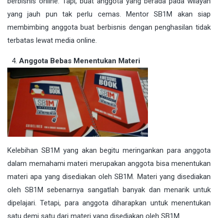
berbisnis online. Tapi, buat anggota yang berada pada wilayah
yang jauh pun tak perlu cemas. Mentor SB1M akan siap
membimbing anggota buat berbisnis dengan penghasilan tidak
terbatas lewat media online.
Anggota Bebas Menentukan Materi
Kelebihan SB1M yang akan begitu meringankan para anggota
dalam memahami materi merupakan anggota bisa menentukan
materi apa yang disediakan oleh SB1M. Materi yang disediakan
oleh SB1M sebenarnya sangatlah banyak dan menarik untuk
dipelajari. Tetapi, para anggota diharapkan untuk menentukan
satu demi satu dari materi yang disediakan oleh SB1M.