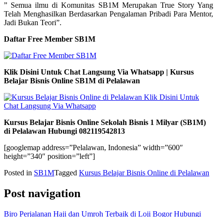
” Semua ilmu di Komunitas SB1M Merupakan True Story Yang
Telah Menghasilkan Berdasarkan Pengalaman Pribadi Para Mentor,
Jadi Bukan Teori”.
Daftar Free Member SB1M
Klik Disini Untuk Chat Langsung Via Whatsapp | Kursus
Belajar Bisnis Online SB1M di Pelalawan
Kursus Belajar Bisnis Online Sekolah Bisnis 1 Milyar (SB1M)
di Pelalawan Hubungi 082119542813
[googlemap address=”Pelalawan, Indonesia” width=”600″
height=”340″ position=”left”]
Posted in
SB1M
Tagged
Kursus Belajar Bisnis Online di Pelalawan
Post navigation
Biro Perjalanan Haji dan Umroh Terbaik di Loji Bogor Hubungi