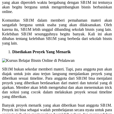
yang akan diperoleh waktu bergabung dengan SB1M ini tentunya
akan begitu berguna untuk mengembangkan bisnis berbasiskan
online.
Komunitas SB1M dalam memberi pemahaman materi akan
sangatlah berguna untuk usaha yang akan dilaksanakan. Oleh
karena itu, SB1M lebih unggul dibanding sekolah bisnis yang lain.
Kelebihan SB1M sesungguhnya begitu banyak. Kali ini akan
dibahas tentang kelebihan SB1M yang berbeda dari sekolah bisnis
yang lain.
Disediakan Proyek Yang Menarik
SB1M bukan sekedar memberi materi. Tapi, para anggota pun akan
diajak untuk join atau terjun langsung menjalankan proyek yang
diberikan sesuai timeline. Para anggota dari SB1M bisa menjalani
proyek yang diberikan berdasarkan dari materi dan tutorial yang di
ajarkan. Member akan lebih mengetahui dan akan menemukan trick
dan solusi yang cocok dalam melakukan proyek sesuai timeline
yang diberikan.
Banyak proyek menarik yang akan diberikan buat anggota SB1M.
Proyek ini bisa sebagai wadah pembelajaran secara nyata untuk para