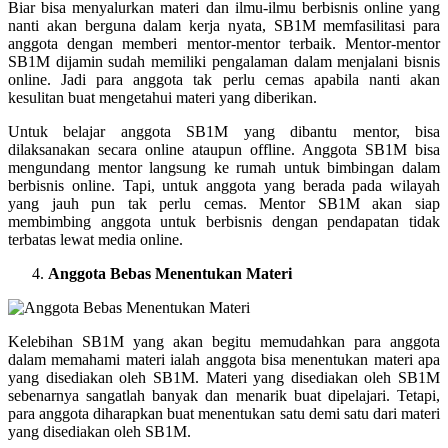
Biar bisa menyalurkan materi dan ilmu-ilmu berbisnis online yang
nanti akan berguna dalam kerja nyata, SB1M memfasilitasi para
anggota dengan memberi mentor-mentor terbaik. Mentor-mentor
SB1M dijamin sudah memiliki pengalaman dalam menjalani bisnis
online. Jadi para anggota tak perlu cemas apabila nanti akan
kesulitan buat mengetahui materi yang diberikan.
Untuk belajar anggota SB1M yang dibantu mentor, bisa
dilaksanakan secara online ataupun offline. Anggota SB1M bisa
mengundang mentor langsung ke rumah untuk bimbingan dalam
berbisnis online. Tapi, untuk anggota yang berada pada wilayah
yang jauh pun tak perlu cemas. Mentor SB1M akan siap
membimbing anggota untuk berbisnis dengan pendapatan tidak
terbatas lewat media online.
Anggota Bebas Menentukan Materi
Kelebihan SB1M yang akan begitu memudahkan para anggota
dalam memahami materi ialah anggota bisa menentukan materi apa
yang disediakan oleh SB1M. Materi yang disediakan oleh SB1M
sebenarnya sangatlah banyak dan menarik buat dipelajari. Tetapi,
para anggota diharapkan buat menentukan satu demi satu dari materi
yang disediakan oleh SB1M.