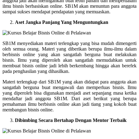
anggota jadi akan meringankan buat lebih paham dan memperdalam
ilmu bisnis berbasiskan online. SB1M akan menuntun para anggota
sampai sukses mendapat pendapatan yang memuaskan.
Aset Jangka Panjang Yang Menguntungkan
SB1M menyediakan materi terlengkap yang bisa mudah dimengerti
oleh semua orang. Materi yang diberikan berupa ilmu-ilmu dalam
berbisnis online yang akan sangatlah berguna buat melakukan
bisnis. Ilmu yang diperoleh akan sangatlah memudahkan untuk
membuat bisnis online jadi lebih berkembang hingga akan berefek
pada penghasilan yang dihasilkan.
Materi terlengkap dari SB1M yang akan didapat para anggota akan
sangatlah berguna buat mengawali dan memperluas bisnis. Ilmu
yang diperoleh bisa digunakan menjadi aset sepanjang masa ketika
mendaftar jadi anggota SB1M. Dari aset berikut yang berupa
pemahaman ilmu berbisnis online akan jadi tiang yang kokoh buat
membangun bisnis online.
Dibimbing Secara Bertahap Dengan Mentor Terbaik