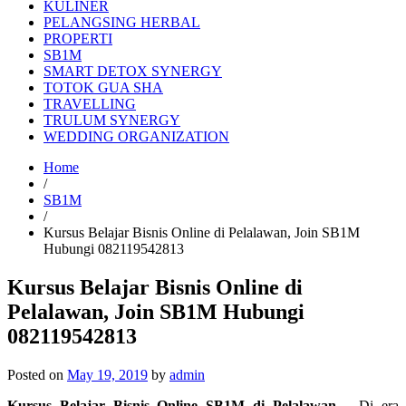
KULINER
PELANGSING HERBAL
PROPERTI
SB1M
SMART DETOX SYNERGY
TOTOK GUA SHA
TRAVELLING
TRULUM SYNERGY
WEDDING ORGANIZATION
Home
/
SB1M
/
Kursus Belajar Bisnis Online di Pelalawan, Join SB1M
Hubungi 082119542813
Kursus Belajar Bisnis Online di
Pelalawan, Join SB1M Hubungi
082119542813
Posted on
May 19, 2019
by
admin
Kursus Belajar Bisnis Online SB1M di Pelalawan
– Di era