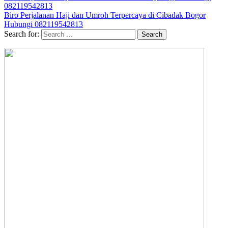
082119542813
Biro Perjalanan Haji dan Umroh Terpercaya di Cibadak Bogor
Hubungi 082119542813
Search for: