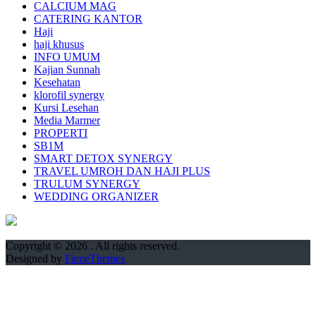
CALCIUM MAG
CATERING KANTOR
Haji
haji khusus
INFO UMUM
Kajian Sunnah
Kesehatan
klorofil synergy
Kursi Lesehan
Media Marmer
PROPERTI
SB1M
SMART DETOX SYNERGY
TRAVEL UMROH DAN HAJI PLUS
TRULUM SYNERGY
WEDDING ORGANIZER
Copyright © 2026
. All rights reserved.
Designed by
FameThemes