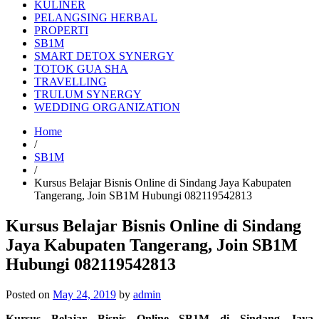
KULINER
PELANGSING HERBAL
PROPERTI
SB1M
SMART DETOX SYNERGY
TOTOK GUA SHA
TRAVELLING
TRULUM SYNERGY
WEDDING ORGANIZATION
Home
/
SB1M
/
Kursus Belajar Bisnis Online di Sindang Jaya Kabupaten
Tangerang, Join SB1M Hubungi 082119542813
Kursus Belajar Bisnis Online di Sindang
Jaya Kabupaten Tangerang, Join SB1M
Hubungi 082119542813
Posted on
May 24, 2019
by
admin
Kursus Belajar Bisnis Online SB1M di Sindang Jaya