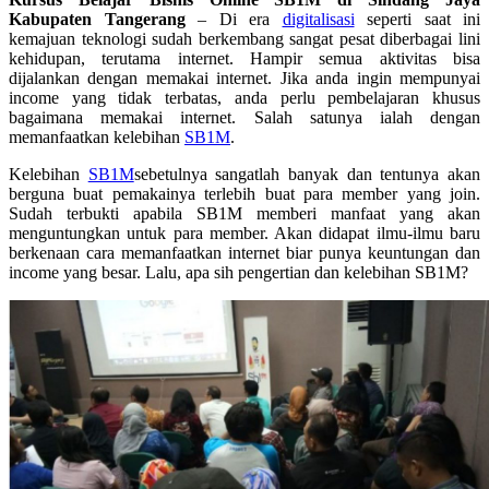
Kabupaten Tangerang
– Di era
digitalisasi
seperti saat ini
kemajuan teknologi sudah berkembang sangat pesat diberbagai lini
kehidupan, terutama internet. Hampir semua aktivitas bisa
dijalankan dengan memakai internet. Jika anda ingin mempunyai
income yang tidak terbatas, anda perlu pembelajaran khusus
bagaimana memakai internet. Salah satunya ialah dengan
memanfaatkan kelebihan
SB1M
.
Kelebihan
SB1M
sebetulnya sangatlah banyak dan tentunya akan
berguna buat pemakainya terlebih buat para member yang join.
Sudah terbukti apabila SB1M memberi manfaat yang akan
menguntungkan untuk para member. Akan didapat ilmu-ilmu baru
berkenaan cara memanfaatkan internet biar punya keuntungan dan
income yang besar. Lalu, apa sih pengertian dan kelebihan SB1M?