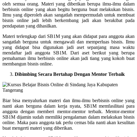
oleh semua orang. Materi yang diberikan berupa ilmu-ilmu dalam
berbisnis online yang akan begitu berguna buat melakukan bisnis.
Ilmu yang diperoleh akan sangatlah mempermudah untuk membuat
bisnis online jadi lebih berkembang jadi akan berakibat pada
pendapatan yang dihasilkan.
Materi terlengkap dari SB1M yang akan didapat para anggota akan
sangatlah berguna untuk mengawali dan memperluas bisnis. Ilmu
yang didapat bisa digunakan jadi aset sepanjang masa waktu
mendaftar jadi anggota SB1M. Dari aset berikut yang berupa
pemahaman ilmu berbisnis online akan jadi tiang yang kokoh buat
membangun bisnis online.
Dibimbing Secara Bertahap Dengan Mentor Terbaik
Biar bisa menyalurkan materi dan ilmu-ilmu berbisnis online yang
nanti akan berguna dalam kerja nyata, SB1M memfasilitasi para
anggota dengan memberi mentor-mentor terbaik. Mentor-mentor
SB1M dijamin sudah memiliki pengalaman dalam melakukan bisnis
online. Maka para anggota tak perlu cemas bila nanti akan kesulitan
buat mengerti materi yang diberikan.