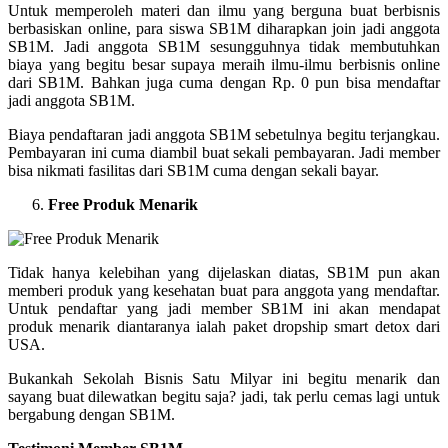
Untuk memperoleh materi dan ilmu yang berguna buat berbisnis
berbasiskan online, para siswa SB1M diharapkan join jadi anggota
SB1M. Jadi anggota SB1M sesungguhnya tidak membutuhkan
biaya yang begitu besar supaya meraih ilmu-ilmu berbisnis online
dari SB1M. Bahkan juga cuma dengan Rp. 0 pun bisa mendaftar
jadi anggota SB1M.
Biaya pendaftaran jadi anggota SB1M sebetulnya begitu terjangkau.
Pembayaran ini cuma diambil buat sekali pembayaran. Jadi member
bisa nikmati fasilitas dari SB1M cuma dengan sekali bayar.
Free Produk Menarik
Tidak hanya kelebihan yang dijelaskan diatas, SB1M pun akan
memberi produk yang kesehatan buat para anggota yang mendaftar.
Untuk pendaftar yang jadi member SB1M ini akan mendapat
produk menarik diantaranya ialah paket dropship smart detox dari
USA.
Bukankah Sekolah Bisnis Satu Milyar ini begitu menarik dan
sayang buat dilewatkan begitu saja? jadi, tak perlu cemas lagi untuk
bergabung dengan SB1M.