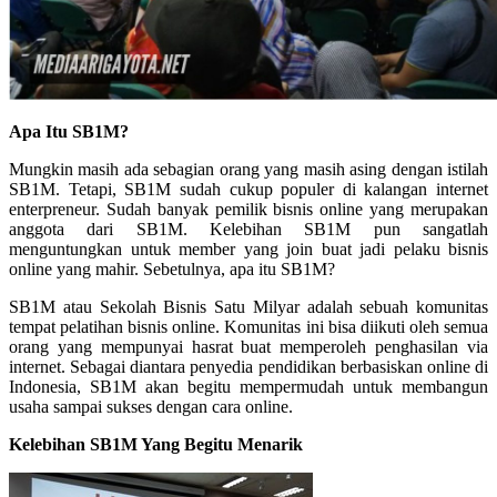
Apa Itu SB1M?
Mungkin masih ada sebagian orang yang masih asing dengan istilah
SB1M. Tetapi, SB1M sudah cukup populer di kalangan internet
enterpreneur. Sudah banyak pemilik bisnis online yang merupakan
anggota dari SB1M. Kelebihan SB1M pun sangatlah
menguntungkan untuk member yang join buat jadi pelaku bisnis
online yang mahir. Sebetulnya, apa itu SB1M?
SB1M atau Sekolah Bisnis Satu Milyar adalah sebuah komunitas
tempat pelatihan bisnis online. Komunitas ini bisa diikuti oleh semua
orang yang mempunyai hasrat buat memperoleh penghasilan via
internet. Sebagai diantara penyedia pendidikan berbasiskan online di
Indonesia, SB1M akan begitu mempermudah untuk membangun
usaha sampai sukses dengan cara online.
Kelebihan SB1M Yang Begitu Menarik