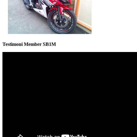
Testimoni Member SB1M