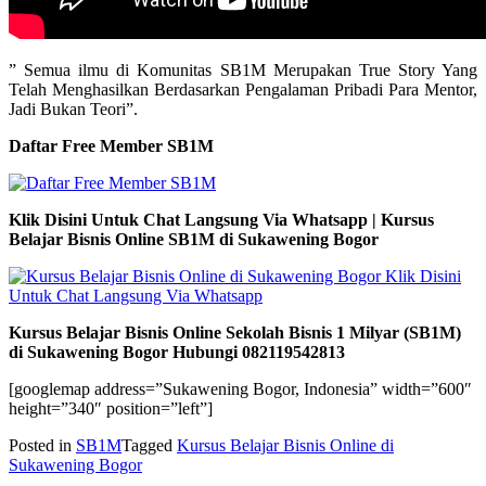
” Semua ilmu di Komunitas SB1M Merupakan True Story Yang
Telah Menghasilkan Berdasarkan Pengalaman Pribadi Para Mentor,
Jadi Bukan Teori”.
Daftar Free Member SB1M
Klik Disini Untuk Chat Langsung Via Whatsapp | Kursus
Belajar Bisnis Online SB1M di Sukawening Bogor
Kursus Belajar Bisnis Online Sekolah Bisnis 1 Milyar (SB1M)
di Sukawening Bogor Hubungi 082119542813
[googlemap address=”Sukawening Bogor, Indonesia” width=”600″
height=”340″ position=”left”]
Posted in
SB1M
Tagged
Kursus Belajar Bisnis Online di
Sukawening Bogor