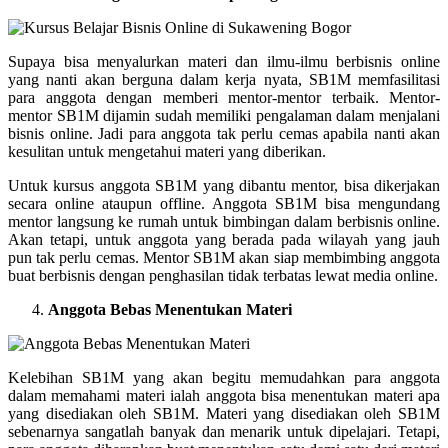
Supaya bisa menyalurkan materi dan ilmu-ilmu berbisnis online
yang nanti akan berguna dalam kerja nyata, SB1M memfasilitasi
para anggota dengan memberi mentor-mentor terbaik. Mentor-
mentor SB1M dijamin sudah memiliki pengalaman dalam menjalani
bisnis online. Jadi para anggota tak perlu cemas apabila nanti akan
kesulitan untuk mengetahui materi yang diberikan.
Untuk kursus anggota SB1M yang dibantu mentor, bisa dikerjakan
secara online ataupun offline. Anggota SB1M bisa mengundang
mentor langsung ke rumah untuk bimbingan dalam berbisnis online.
Akan tetapi, untuk anggota yang berada pada wilayah yang jauh
pun tak perlu cemas. Mentor SB1M akan siap membimbing anggota
buat berbisnis dengan penghasilan tidak terbatas lewat media online.
Anggota Bebas Menentukan Materi
Kelebihan SB1M yang akan begitu memudahkan para anggota
dalam memahami materi ialah anggota bisa menentukan materi apa
yang disediakan oleh SB1M. Materi yang disediakan oleh SB1M
sebenarnya sangatlah banyak dan menarik untuk dipelajari. Tetapi,