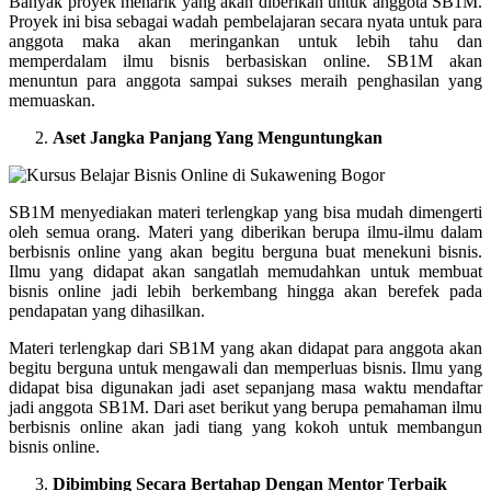
Banyak proyek menarik yang akan diberikan untuk anggota SB1M.
Proyek ini bisa sebagai wadah pembelajaran secara nyata untuk para
anggota maka akan meringankan untuk lebih tahu dan
memperdalam ilmu bisnis berbasiskan online. SB1M akan
menuntun para anggota sampai sukses meraih penghasilan yang
memuaskan.
Aset Jangka Panjang Yang Menguntungkan
SB1M menyediakan materi terlengkap yang bisa mudah dimengerti
oleh semua orang. Materi yang diberikan berupa ilmu-ilmu dalam
berbisnis online yang akan begitu berguna buat menekuni bisnis.
Ilmu yang didapat akan sangatlah memudahkan untuk membuat
bisnis online jadi lebih berkembang hingga akan berefek pada
pendapatan yang dihasilkan.
Materi terlengkap dari SB1M yang akan didapat para anggota akan
begitu berguna untuk mengawali dan memperluas bisnis. Ilmu yang
didapat bisa digunakan jadi aset sepanjang masa waktu mendaftar
jadi anggota SB1M. Dari aset berikut yang berupa pemahaman ilmu
berbisnis online akan jadi tiang yang kokoh untuk membangun
bisnis online.
Dibimbing Secara Bertahap Dengan Mentor Terbaik