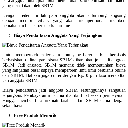
para anggota diharapkan buat menentukan satu demi satu dari materi
yang disediakan oleh SB1M.
Dengan materi ini lah para anggota akan dibimbing langsung
dengan mentor terbaik yang akan mempermudah memberi
pemahaman bisnis berbasiskan online.
Biaya Pendaftaran Anggota Yang Terjangkau
Untuk memperoleh materi dan ilmu yang berguna buat berbisnis
berbasiskan online, para siswa SB1M diharapkan join jadi anggota
SB1M. Jadi anggota SB1M memang tidak membutuhkan biaya
yang sangatlah besar supaya memperoleh ilmu-ilmu berbisnis online
dari SB1M. Bahkan juga cuma dengan Rp. 0 pun bisa mendaftar
jadi anggota SB1M.
Biaya pendaftaran jadi anggota SB1M sesungguhnya sangatlah
terjangkau. Pembayaran ini cuma diambil buat sekali pembayaran.
Hingga member bisa nikmati fasilitas dari SB1M cuma dengan
sekali bayar.
Free Produk Menarik