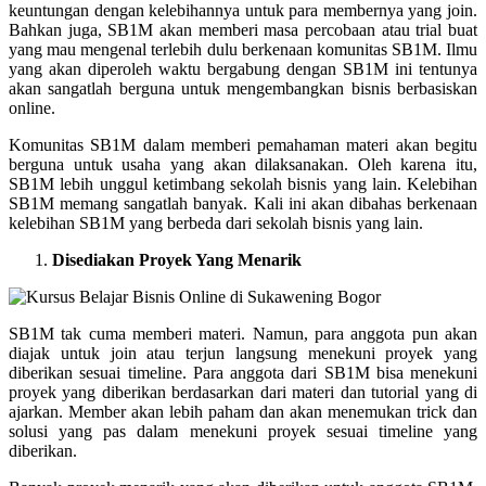
keuntungan dengan kelebihannya untuk para membernya yang join.
Bahkan juga, SB1M akan memberi masa percobaan atau trial buat
yang mau mengenal terlebih dulu berkenaan komunitas SB1M. Ilmu
yang akan diperoleh waktu bergabung dengan SB1M ini tentunya
akan sangatlah berguna untuk mengembangkan bisnis berbasiskan
online.
Komunitas SB1M dalam memberi pemahaman materi akan begitu
berguna untuk usaha yang akan dilaksanakan. Oleh karena itu,
SB1M lebih unggul ketimbang sekolah bisnis yang lain. Kelebihan
SB1M memang sangatlah banyak. Kali ini akan dibahas berkenaan
kelebihan SB1M yang berbeda dari sekolah bisnis yang lain.
Disediakan Proyek Yang Menarik
SB1M tak cuma memberi materi. Namun, para anggota pun akan
diajak untuk join atau terjun langsung menekuni proyek yang
diberikan sesuai timeline. Para anggota dari SB1M bisa menekuni
proyek yang diberikan berdasarkan dari materi dan tutorial yang di
ajarkan. Member akan lebih paham dan akan menemukan trick dan
solusi yang pas dalam menekuni proyek sesuai timeline yang
diberikan.