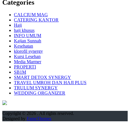
Categories
CALCIUM MAG
CATERING KANTOR
Haji
haji khusus
INFO UMUM
Kajian Sunnah
Kesehatan
klorofil synergy
Kursi Lesehan
Media Marmer
PROPERTI
SB1M
SMART DETOX SYNERGY
TRAVEL UMROH DAN HAJI PLUS
TRULUM SYNERGY
WEDDING ORGANIZER
Copyright © 2026
. All rights reserved.
Designed by
FameThemes