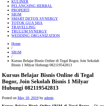
KULINER
PELANGSING HERBAL
PROPERTI
SB1M
SMART DETOX SYNERGY
TOTOK GUA SHA
TRAVELLING
TRULUM SYNERGY
WEDDING ORGANIZATION
Home
/
SB1M
/
Kursus Belajar Bisnis Online di Tegal Bogor, Join Sekolah
Bisnis 1 Milyar Hubungi 082119542813
Kursus Belajar Bisnis Online di Tegal
Bogor, Join Sekolah Bisnis 1 Milyar
Hubungi 082119542813
Posted on
May 18, 2019
by
admin
Kursus Belajar Bisnis Online SB1M di Tegal Bogor
– Di era