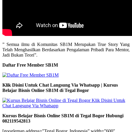
” Semua ilmu di Komunitas SB1M Merupakan True Story Yang
Telah Menghasilkan Berdasarkan Pengalaman Pribadi Para Mentor,
Jadi Bukan Teori”.
Daftar Free Member SB1M
Klik Disini Untuk Chat Langsung Via Whatsapp | Kursus
Belajar Bisnis Online SB1M di Tegal Bogor
Kursus Belajar Bisnis Online SB1M di Tegal Bogor Hubungi
082119542813
[googlemap address=”Tegal Bogor, Indonesia” width=”600″