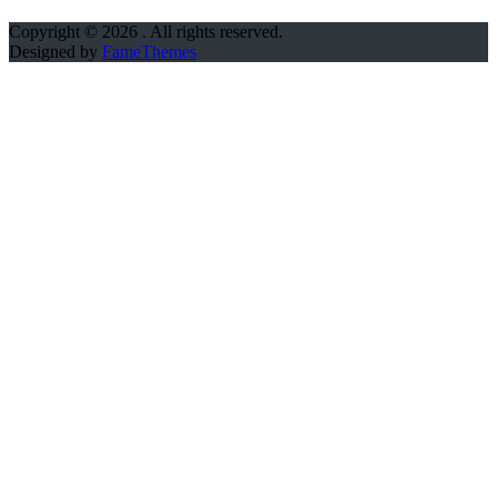
Copyright © 2026
. All rights reserved.
Designed by
FameThemes