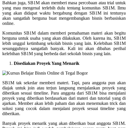
Bahkan juga, SB1M akan memberi masa percobaan atau trial untuk
yang mau mengenal terlebih dulu tentang komunitas SB1M. Ilmu
yang akan didapat waktu bergabung dengan SB1M ini tentunya
akan sangatlah berguna buat mengembangkan bisnis berbasiskan
online.
Komunitas SB1M dalam memberi pemahaman materi akan begitu
berguna untuk usaha yang akan dilakukan. Oleh karena itu, SB1M
lebih unggul ketimbang sekolah bisnis yang lain. Kelebihan SB1M
sesungguhnya sangatlah banyak. Kali ini akan dibahas perihal
kelebihan SB1M yang berbeda dari sekolah bisnis yang lain.
Disediakan Proyek Yang Menarik
SB1M tak sekedar memberi materi. Tapi, para anggota pun akan
diajak untuk join atau terjun langsung menjalankan proyek yang
diberikan sesuai timeline. Para anggota dari SB1M bisa menjalani
proyek yang diberikan berdasarkan dari materi dan tutorial yang di
ajarkan. Member akan lebih paham dan akan menemukan trick dan
solusi yang cocok dalam menjalani proyek sesuai timeline yang
diberikan.
Banyak proyek menarik yang akan diberikan buat anggota SB1M.