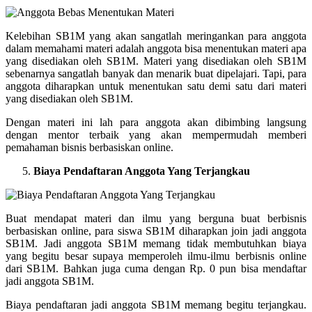
Kelebihan SB1M yang akan sangatlah meringankan para anggota
dalam memahami materi adalah anggota bisa menentukan materi apa
yang disediakan oleh SB1M. Materi yang disediakan oleh SB1M
sebenarnya sangatlah banyak dan menarik buat dipelajari. Tapi, para
anggota diharapkan untuk menentukan satu demi satu dari materi
yang disediakan oleh SB1M.
Dengan materi ini lah para anggota akan dibimbing langsung
dengan mentor terbaik yang akan mempermudah memberi
pemahaman bisnis berbasiskan online.
Biaya Pendaftaran Anggota Yang Terjangkau
Buat mendapat materi dan ilmu yang berguna buat berbisnis
berbasiskan online, para siswa SB1M diharapkan join jadi anggota
SB1M. Jadi anggota SB1M memang tidak membutuhkan biaya
yang begitu besar supaya memperoleh ilmu-ilmu berbisnis online
dari SB1M. Bahkan juga cuma dengan Rp. 0 pun bisa mendaftar
jadi anggota SB1M.
Biaya pendaftaran jadi anggota SB1M memang begitu terjangkau.