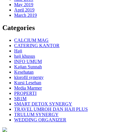
May 2019
April 2019
March 2019
Categories
CALCIUM MAG
CATERING KANTOR
Haji
haji khusus
INFO UMUM
Kajian Sunnah
Kesehatan
klorofil synergy
Kursi Lesehan
Media Marmer
PROPERTI
SB1M
SMART DETOX SYNERGY
TRAVEL UMROH DAN HAJI PLUS
TRULUM SYNERGY
WEDDING ORGANIZER