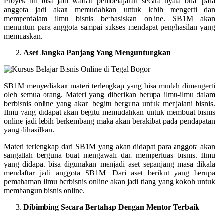
Proyek ini bisa jadi wadah pembelajaran secara nyata buat para
anggota jadi akan memudahkan untuk lebih mengerti dan
memperdalam ilmu bisnis berbasiskan online. SB1M akan
menuntun para anggota sampai sukses mendapat penghasilan yang
memuaskan.
Aset Jangka Panjang Yang Menguntungkan
SB1M menyediakan materi terlengkap yang bisa mudah dimengerti
oleh semua orang. Materi yang diberikan berupa ilmu-ilmu dalam
berbisnis online yang akan begitu berguna untuk menjalani bisnis.
Ilmu yang didapat akan begitu memudahkan untuk membuat bisnis
online jadi lebih berkembang maka akan berakibat pada pendapatan
yang dihasilkan.
Materi terlengkap dari SB1M yang akan didapat para anggota akan
sangatlah berguna buat mengawali dan memperluas bisnis. Ilmu
yang didapat bisa digunakan menjadi aset sepanjang masa dikala
mendaftar jadi anggota SB1M. Dari aset berikut yang berupa
pemahaman ilmu berbisnis online akan jadi tiang yang kokoh untuk
membangun bisnis online.
Dibimbing Secara Bertahap Dengan Mentor Terbaik