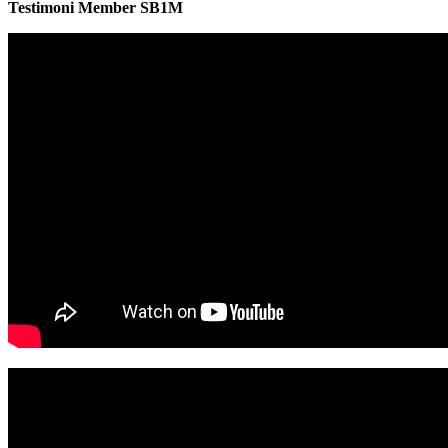
Testimoni Member SB1M