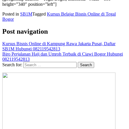
height=”340″ position=”left”]
Posted in
SB1M
Tagged
Kursus Belajar Bisnis Online di Tegal
Bogor
Post navigation
Kursus Bisnis Online di Kampung Rawa Jakarta Pusat, Daftar
SB1M Hubungi 082119542813
Biro Perjalanan Haji dan Umroh Terbaik di Ciawi Bogor Hubungi
082119542813
Search for: