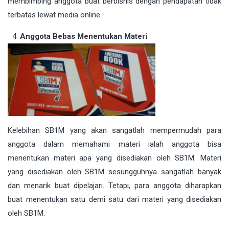
membimbing anggota buat berbisnis dengan pendapatan tidak
terbatas lewat media online.
Anggota Bebas Menentukan Materi
Kelebihan SB1M yang akan sangatlah mempermudah para
anggota dalam memahami materi ialah anggota bisa
menentukan materi apa yang disediakan oleh SB1M. Materi
yang disediakan oleh SB1M sesungguhnya sangatlah banyak
dan menarik buat dipelajari. Tetapi, para anggota diharapkan
buat menentukan satu demi satu dari materi yang disediakan
oleh SB1M.