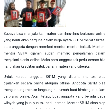
Supaya bisa menyalurkan materi dan ilmu-ilmu berbisnis online
yang nanti akan berguna dalam kerja nyata, SB1M memfasilitasi
para anggota dengan memberi mentor-mentor terbaik. Mentor-
mentor SB1M dijamin sudah memiliki pengalaman dalam
menjalani bisnis online. Maka para anggota tak perlu cemas bila
nanti akan kesulitan untuk paham materi yang diberikan.
Untuk kursus anggota SB1M yang dibantu mentor, bisa
dijalankan secara online ataupun offline. Anggota SB1M bisa
mengundang mentor langsung ke rumah buat bimbingan dalam
berbisnis online. Akan tetapi, buat anggota yang berada pada
wilayah yang jauh pun tak perlu cemas. Mentor SB1M akan siap