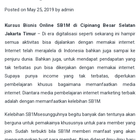
Posted on
May 25, 2019
by
admin
Kursus Bisnis Online SB1M di Cipinang Besar Selatan
Jakarta Timur
– Di era
digitalisasi
seperti sekarang ini hampir
semua aktivitas bisa dijalankan dengan memakai internet.
Internet telah merajalela di Indonesia bahkan juga sampai ke
penjuru dunia. Bahkan juga, untuk mendapat pendapatan yang
tak terbatas pun bisa dikerjakan dengan memakai internet.
Supaya punya income yang tak terbatas, diperlukan
pembelajaran khusus bagaimana memanfaatkan media
internet. Diantara media pembelajaran internet marketing terbaik
adalah dengan memanfaatkan kelebihan
SB1M
.
Kelebihan
SB1M
sesungguhnya begitu banyak dan tentunya akan
berguna untuk pemakainya khususnya untuk para member yang
join. Sudah terbukti bila SB1M memberi manfaat yang akan
menguntungkan buat para member. Akan didapat ilmu-ilmu baru