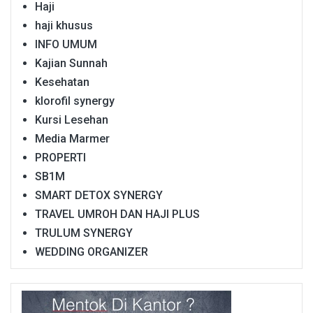
Haji
haji khusus
INFO UMUM
Kajian Sunnah
Kesehatan
klorofil synergy
Kursi Lesehan
Media Marmer
PROPERTI
SB1M
SMART DETOX SYNERGY
TRAVEL UMROH DAN HAJI PLUS
TRULUM SYNERGY
WEDDING ORGANIZER