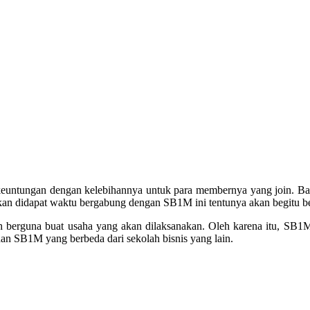
euntungan dengan kelebihannya untuk para membernya yang join. Ba
kan didapat waktu bergabung dengan SB1M ini tentunya akan begitu b
erguna buat usaha yang akan dilaksanakan. Oleh karena itu, SB1M 
han SB1M yang berbeda dari sekolah bisnis yang lain.