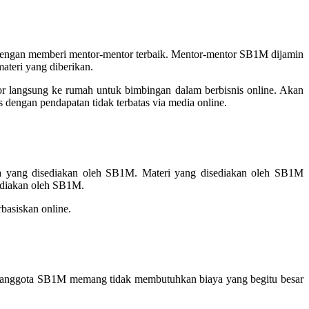
a dengan memberi mentor-mentor terbaik. Mentor-mentor SB1M dijamin
ateri yang diberikan.
r langsung ke rumah untuk bimbingan dalam berbisnis online. Akan
dengan pendapatan tidak terbatas via media online.
a yang disediakan oleh SB1M. Materi yang disediakan oleh SB1M
sediakan oleh SB1M.
basiskan online.
adi anggota SB1M memang tidak membutuhkan biaya yang begitu besar