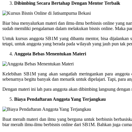
Dibimbing Secara Bertahap Dengan Mentor Terbaik
Biar bisa menyalurkan materi dan ilmu-ilmu berbisnis online yang 
sudah memiliki pengalaman dalam melakukan bisnis online. Maka para 
Untuk kursus anggota SB1M yang dibantu mentor, bisa dijalankan 
tetapi, untuk anggota yang berada pada wilayah yang jauh pun tak p
Anggota Bebas Menentukan Materi
Kelebihan SB1M yang akan sangatlah meringankan para anggota 
sebenarnya begitu banyak dan menarik untuk dipelajari. Tapi, para a
Dengan materi ini lah para anggota akan dibimbing langsung denga
Biaya Pendaftaran Anggota Yang Terjangkau
Buat meraih materi dan ilmu yang berguna untuk berbisnis berbasi
biar meraih ilmu-ilmu berbisnis online dari SB1M. Bahkan juga cum