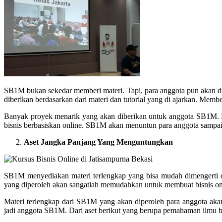
SB1M bukan sekedar memberi materi. Tapi, para anggota pun akan dia
diberikan berdasarkan dari materi dan tutorial yang di ajarkan. Mem
Banyak proyek menarik yang akan diberikan untuk anggota SB1M. Pr
bisnis berbasiskan online. SB1M akan menuntun para anggota samp
Aset Jangka Panjang Yang Menguntungkan
SB1M menyediakan materi terlengkap yang bisa mudah dimengerti ol
yang diperoleh akan sangatlah memudahkan untuk membuat bisnis onli
Materi terlengkap dari SB1M yang akan diperoleh para anggota akan
jadi anggota SB1M. Dari aset berikut yang berupa pemahaman ilmu be