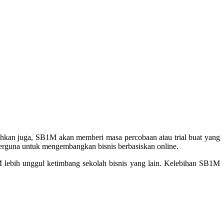
hkan juga, SB1M akan memberi masa percobaan atau trial buat yang
erguna untuk mengembangkan bisnis berbasiskan online.
lebih unggul ketimbang sekolah bisnis yang lain. Kelebihan SB1M