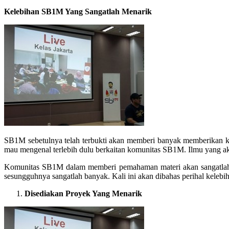
Kelebihan SB1M Yang Sangatlah Menarik
SB1M sebetulnya telah terbukti akan memberi banyak memberikan k
mau mengenal terlebih dulu berkaitan komunitas SB1M. Ilmu yang a
Komunitas SB1M dalam memberi pemahaman materi akan sangatlah b
sesungguhnya sangatlah banyak. Kali ini akan dibahas perihal kelebi
Disediakan Proyek Yang Menarik