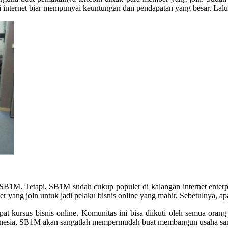
i internet biar mempunyai keuntungan dan pendapatan yang besar. Lalu
 SB1M. Tetapi, SB1M sudah cukup populer di kalangan internet enterp
ang join untuk jadi pelaku bisnis online yang mahir. Sebetulnya, a
t kursus bisnis online. Komunitas ini bisa diikuti oleh semua oran
ndonesia, SB1M akan sangatlah mempermudah buat membangun usaha sam