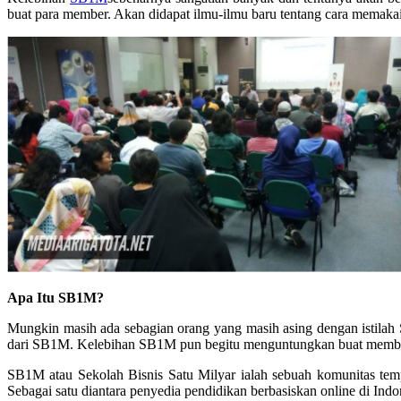
buat para member. Akan didapat ilmu-ilmu baru tentang cara memaka
Apa Itu SB1M?
Mungkin masih ada sebagian orang yang masih asing dengan istilah
dari SB1M. Kelebihan SB1M pun begitu menguntungkan buat member y
SB1M atau Sekolah Bisnis Satu Milyar ialah sebuah komunitas tempa
Sebagai satu diantara penyedia pendidikan berbasiskan online di I