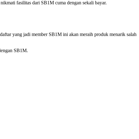
ikmati fasilitas dari SB1M cuma dengan sekali bayar.
ndaftar yang jadi member SB1M ini akan meraih produk menarik salah
g dengan SB1M.