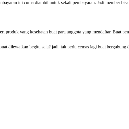
ayaran ini cuma diambil untuk sekali pembayaran. Jadi member bisa n
ri produk yang kesehatan buat para anggota yang mendaftar. Buat pe
uat dilewatkan begitu saja? jadi, tak perlu cemas lagi buat bergabun