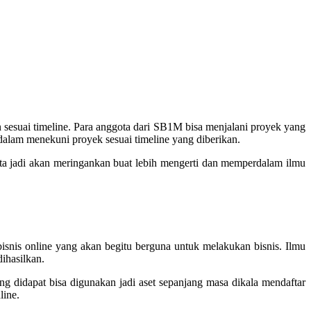
 sesuai timeline. Para anggota dari SB1M bisa menjalani proyek yang
dalam menekuni proyek sesuai timeline yang diberikan.
ta jadi akan meringankan buat lebih mengerti dan memperdalam ilmu
snis online yang akan begitu berguna untuk melakukan bisnis. Ilmu
ihasilkan.
g didapat bisa digunakan jadi aset sepanjang masa dikala mendaftar
line.