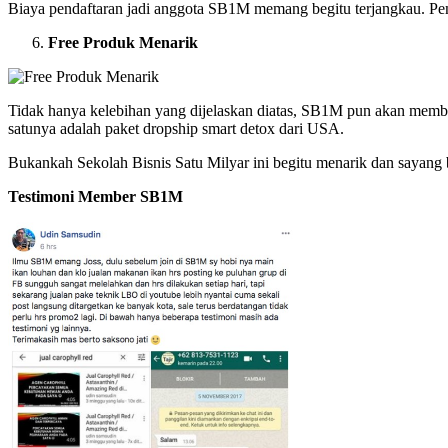
Biaya pendaftaran jadi anggota SB1M memang begitu terjangkau. Pemb
Free Produk Menarik
Tidak hanya kelebihan yang dijelaskan diatas, SB1M pun akan membe
satunya adalah paket dropship smart detox dari USA.
Bukankah Sekolah Bisnis Satu Milyar ini begitu menarik dan sayang b
Testimoni Member SB1M