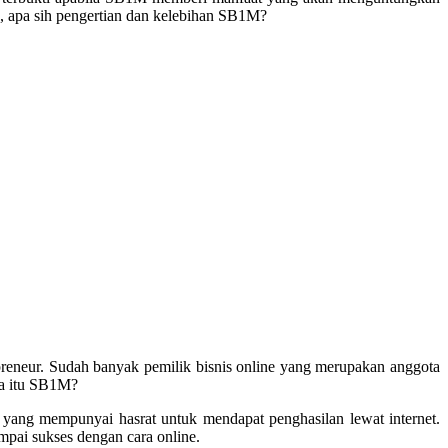
, apa sih pengertian dan kelebihan SB1M?
reneur. Sudah banyak pemilik bisnis online yang merupakan anggota
pa itu SB1M?
g yang mempunyai hasrat untuk mendapat penghasilan lewat internet.
pai sukses dengan cara online.