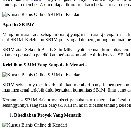
untuk para member. Akan didapat ilmu-ilmu baru berkaitan cara mem
Apa Itu SB1M?
Mungkin masih ada sebagian orang yang masih asing dengan istilah
dari SB1M. Kelebihan SB1M pun sangatlah menguntungkan buat membe
SB1M atau Sekolah Bisnis Satu Milyar yaitu sebuah komunitas tempat 
diantara penyedia pendidikan berbasiskan online di Indonesia, SB1
Kelebihan SB1M Yang Sangatlah Menarik
SB1M sebenarnya telah terbukti akan memberi banyak memberikan 
mau mengenal terlebih dulu berkaitan komunitas SB1M. Ilmu yang a
Komunitas SB1M dalam memberi pemahaman materi akan begitu be
sesungguhnya sangatlah banyak. Kali ini akan dibahas tentang kelebi
Disediakan Proyek Yang Menarik