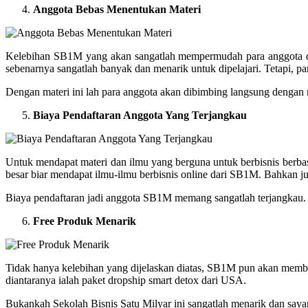
Anggota Bebas Menentukan Materi
Kelebihan SB1M yang akan sangatlah mempermudah para anggota d
sebenarnya sangatlah banyak dan menarik untuk dipelajari. Tetapi, p
Dengan materi ini lah para anggota akan dibimbing langsung dengan
Biaya Pendaftaran Anggota Yang Terjangkau
Untuk mendapat materi dan ilmu yang berguna untuk berbisnis berb
besar biar mendapat ilmu-ilmu berbisnis online dari SB1M. Bahkan 
Biaya pendaftaran jadi anggota SB1M memang sangatlah terjangkau. 
Free Produk Menarik
Tidak hanya kelebihan yang dijelaskan diatas, SB1M pun akan memb
diantaranya ialah paket dropship smart detox dari USA.
Bukankah Sekolah Bisnis Satu Milyar ini sangatlah menarik dan saya