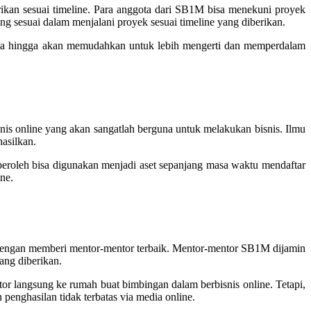
ikan sesuai timeline. Para anggota dari SB1M bisa menekuni proyek
ng sesuai dalam menjalani proyek sesuai timeline yang diberikan.
gota hingga akan memudahkan untuk lebih mengerti dan memperdalam
is online yang akan sangatlah berguna untuk melakukan bisnis. Ilmu
asilkan.
peroleh bisa digunakan menjadi aset sepanjang masa waktu mendaftar
ne.
a dengan memberi mentor-mentor terbaik. Mentor-mentor SB1M dijamin
ang diberikan.
r langsung ke rumah buat bimbingan dalam berbisnis online. Tetapi,
enghasilan tidak terbatas via media online.