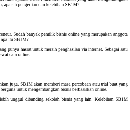
u, apa sih pengertian dan kelebihan SB1M?
reneur. Sudah banyak pemilik bisnis online yang merupakan anggota
, apa itu SB1M?
ang punya hasrat untuk meraih penghasilan via internet. Sebagai satu
wat cara online.
kan juga, SB1M akan memberi masa percobaan atau trial buat yang
 berguna untuk mengembangkan bisnis berbasiskan online.
bih unggul dibanding sekolah bisnis yang lain. Kelebihan SB1M