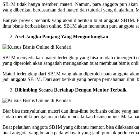
SB1M tidak hanya memberi materi. Namun, para anggota pun akan di
yang diberikan berdasarkan dari materi dan tutorial yang di ajarkan
Banyak proyek menarik yang akan diberikan buat anggota SB1M. Pr
ilmu bisnis berbasiskan online. SB1M akan menuntun para anggota 
Aset Jangka Panjang Yang Menguntungkan
SB1M menyediakan materi terlengkap yang bisa mudah dimengerti ole
yang diperoleh akan sangatlah meringankan buat membuat bisnis onlin
Materi terlengkap dari SB1M yang akan diperoleh para anggota akan
jadi anggota SB1M. Dari aset berikut yang berupa pemahaman ilmu be
Dibimbing Secara Bertahap Dengan Mentor Terbaik
Biar bisa menyalurkan materi dan ilmu-ilmu berbisnis online yang 
sudah memiliki pengalaman dalam melakukan bisnis online. Maka para 
Buat pelatihan anggota SB1M yang dibantu mentor, bisa dilaksanaka
buat anggota yang berada pada wilayah yang jauh pun tak perlu cema