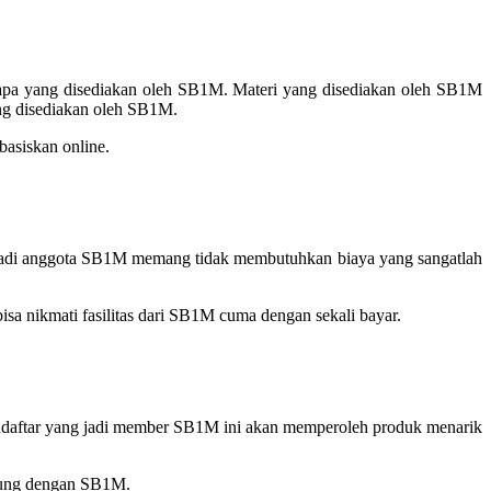
pa yang disediakan oleh SB1M. Materi yang disediakan oleh SB1M
ang disediakan oleh SB1M.
asiskan online.
. Jadi anggota SB1M memang tidak membutuhkan biaya yang sangatlah
a nikmati fasilitas dari SB1M cuma dengan sekali bayar.
endaftar yang jadi member SB1M ini akan memperoleh produk menarik
gabung dengan SB1M.