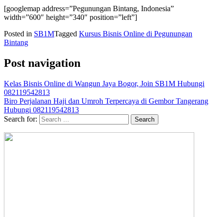
[googlemap address=”Pegunungan Bintang, Indonesia”
width=”600″ height=”340″ position=”left”]
Posted in
SB1M
Tagged
Kursus Bisnis Online di Pegunungan
Bintang
Post navigation
Kelas Bisnis Online di Wangun Jaya Bogor, Join SB1M Hubungi
082119542813
Biro Perjalanan Haji dan Umroh Terpercaya di Gembor Tangerang
Hubungi 082119542813
Search for: