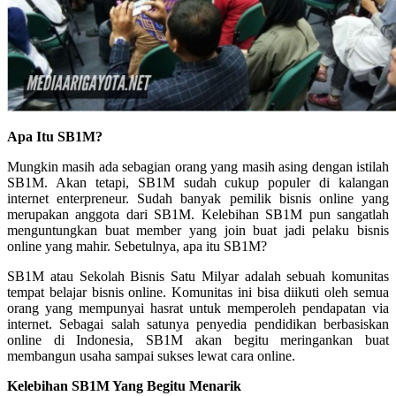
Apa Itu SB1M?
Mungkin masih ada sebagian orang yang masih asing dengan istilah
SB1M. Akan tetapi, SB1M sudah cukup populer di kalangan
internet enterpreneur. Sudah banyak pemilik bisnis online yang
merupakan anggota dari SB1M. Kelebihan SB1M pun sangatlah
menguntungkan buat member yang join buat jadi pelaku bisnis
online yang mahir. Sebetulnya, apa itu SB1M?
SB1M atau Sekolah Bisnis Satu Milyar adalah sebuah komunitas
tempat belajar bisnis online. Komunitas ini bisa diikuti oleh semua
orang yang mempunyai hasrat untuk memperoleh pendapatan via
internet. Sebagai salah satunya penyedia pendidikan berbasiskan
online di Indonesia, SB1M akan begitu meringankan buat
membangun usaha sampai sukses lewat cara online.
Kelebihan SB1M Yang Begitu Menarik