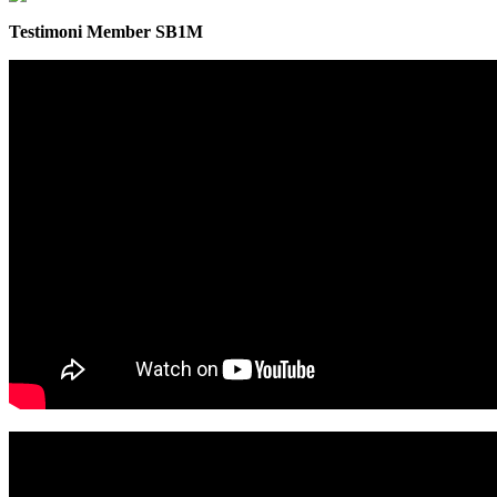
Testimoni Member SB1M