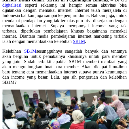
digitalisasi
seperti sekarang ini hampir semua aktivitas bisa
dijalankan dengan memakai internet. Internet telah merajalela di
Indonesia bahkan juga sampai ke penjuru dunia. Bahkan juga, untuk
mendapat pendapatan yang tak terbatas pun bisa dikerjakan dengan
memanfaatkan internet. Supaya mempunyai income yang tak
terbatas, diperlukan pembelajaran khusus bagaimana memakai
internet. Diantara media pembelajaran internet marketing terbaik
ialah dengan memanfaatkan kelebihan
SB1M
.
Kelebihan
SB1M
sesungguhnya sangatlah banyak dan tentunya
akan berguna untuk pemakainya khususnya untuk para member
yang join. Sudah terbukti apabila SB1M memberi manfaat yang
akan menguntungkan buat para member. Akan didapat ilmu-ilmu
baru tentang cara memanfaatkan internet supaya punya keuntungan
dan income yang besar. Lalu, apa sih pengertian dan kelebihan
SB1M?