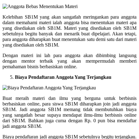
Kelebihan SB1M yang akan sangatlah meringankan para anggota
dalam memahami materi ialah anggota bisa menentukan materi apa
yang disediakan oleh SB1M. Materi yang disediakan oleh SB1M
sebetulnya begitu banyak dan menarik buat dipelajari. Akan tetapi,
para anggota diharapkan buat menentukan satu demi satu dari materi
yang disediakan oleh SB1M.
Dengan materi ini lah para anggota akan dibimbing langsung
dengan mentor terbaik yang akan mempermudah memberi
pemahaman bisnis berbasiskan online.
Biaya Pendaftaran Anggota Yang Terjangkau
Buat meraih materi dan ilmu yang berguna untuk berbisnis
berbasiskan online, para siswa SB1M diharapkan join jadi anggota
SB1M. Jadi anggota SB1M memang tidak membutuhkan biaya
yang sangatlah besar supaya mendapat ilmu-ilmu berbisnis online
dari SB1M. Bahkan juga cuma dengan Rp. 0 pun bisa mendaftar
jadi anggota SB1M.
Biaya pendaftaran jadi anggota SB1M sebetulnya begitu terjangkau.