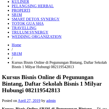
KULINER
PELANGSING HERBAL
PROPERTI
SB1M
SMART DETOX SYNERGY
TOTOK GUA SHA
TRAVELLING
TRULUM SYNERGY
WEDDING ORGANIZATION
Home
/
SB1M
/
Kursus Bisnis Online di Pegunungan Bintang, Daftar Sekolah
Bisnis 1 Milyar Hubungi 082119542813
Kursus Bisnis Online di Pegunungan
Bintang, Daftar Sekolah Bisnis 1 Milyar
Hubungi 082119542813
Posted on
April 27, 2019
by
admin
Kursus Bisnis Online SB1M di Pegunungan Bintang
– Di era