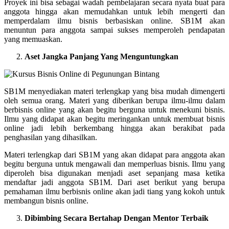
Proyek ini bisa sebagai wadah pembelajaran secara nyata buat para
anggota hingga akan memudahkan untuk lebih mengerti dan
memperdalam ilmu bisnis berbasiskan online. SB1M akan
menuntun para anggota sampai sukses memperoleh pendapatan
yang memuaskan.
Aset Jangka Panjang Yang Menguntungkan
SB1M menyediakan materi terlengkap yang bisa mudah dimengerti
oleh semua orang. Materi yang diberikan berupa ilmu-ilmu dalam
berbisnis online yang akan begitu berguna untuk menekuni bisnis.
Ilmu yang didapat akan begitu meringankan untuk membuat bisnis
online jadi lebih berkembang hingga akan berakibat pada
penghasilan yang dihasilkan.
Materi terlengkap dari SB1M yang akan didapat para anggota akan
begitu berguna untuk mengawali dan memperluas bisnis. Ilmu yang
diperoleh bisa digunakan menjadi aset sepanjang masa ketika
mendaftar jadi anggota SB1M. Dari aset berikut yang berupa
pemahaman ilmu berbisnis online akan jadi tiang yang kokoh untuk
membangun bisnis online.
Dibimbing Secara Bertahap Dengan Mentor Terbaik