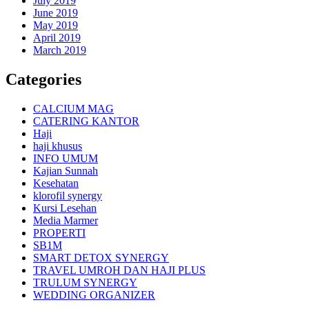
July 2019
June 2019
May 2019
April 2019
March 2019
Categories
CALCIUM MAG
CATERING KANTOR
Haji
haji khusus
INFO UMUM
Kajian Sunnah
Kesehatan
klorofil synergy
Kursi Lesehan
Media Marmer
PROPERTI
SB1M
SMART DETOX SYNERGY
TRAVEL UMROH DAN HAJI PLUS
TRULUM SYNERGY
WEDDING ORGANIZER