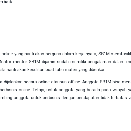
erbaik
s online yang nanti akan berguna dalam kerja nyata, SB1M memfasilit
Mentor-mentor SB1M dijamin sudah memiliki pengalaman dalam m
ila nanti akan kesulitan buat tahu materi yang diberikan.
sa dijalankan secara online ataupun offline. Anggota SB1M bisa me
rbisnis online. Tetapi, untuk anggota yang berada pada wilayah y
mbing anggota untuk berbisnis dengan pendapatan tidak terbatas v