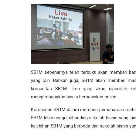
SB1M sebenarnya telah terbukti akan memberi ba
yang join. Bahkan juga, SB1M akan memberi masa
komunitas SB1M. Ilmu yang akan diperoleh ke
mengembangkan bisnis berbasiskan online.
Komunitas SB1M dalam memberi pemahaman materi ak
SB1M lebih unggul dibanding sekolah bisnis yang lai
kelebihan SB1M yang berbeda dari sekolah bisnis yang