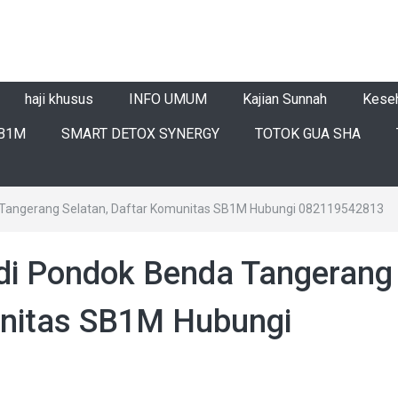
haji khusus
INFO UMUM
Kajian Sunnah
Kese
B1M
SMART DETOX SYNERGY
TOTOK GUA SHA
a Tangerang Selatan, Daftar Komunitas SB1M Hubungi 082119542813
 di Pondok Benda Tangerang
unitas SB1M Hubungi