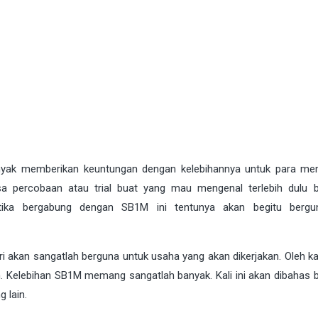
nyak memberikan keuntungan dengan kelebihannya untuk para m
 percobaan atau trial buat yang mau mengenal terlebih dulu b
tika bergabung dengan SB1M ini tentunya akan begitu bergu
an sangatlah berguna untuk usaha yang akan dikerjakan. Oleh kar
n. Kelebihan SB1M memang sangatlah banyak. Kali ini akan dibahas b
 lain.