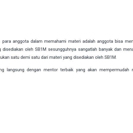
 para anggota dalam memahami materi adalah anggota bisa me
ng disediakan oleh SB1M sesungguhnya sangatlah banyak dan mena
ntukan satu demi satu dari materi yang disediakan oleh SB1M.
mbing langsung dengan mentor terbaik yang akan mempermudah 