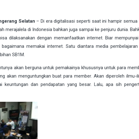
ngerang Selatan
– Di era
digitalisasi
seperti saat ini hampir semua 
lah merajalela di Indonesia bahkan juga sampai ke penjuru dunia. Bah
bisa dilaksanakan dengan memanfaatkan internet. Biar mempunya
s bagaimana memakai internet. Satu diantara media pembelajaran 
ebihan
SB1M
.
ntunya akan berguna untuk pemakainya khususnya untuk para mem
ang akan menguntungkan buat para member. Akan diperoleh ilmu-i
 keuntungan dan pendapatan yang besar. Lalu, apa sih penger