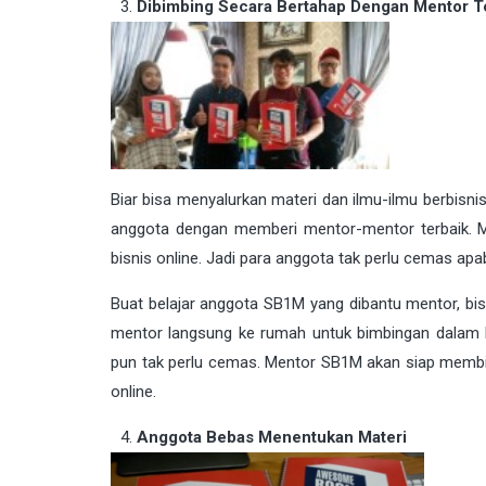
Dibimbing Secara Bertahap Dengan Mentor T
Biar bisa menyalurkan materi dan ilmu-ilmu berbisni
anggota dengan memberi mentor-mentor terbaik. 
bisnis online. Jadi para anggota tak perlu cemas apab
Buat belajar anggota SB1M yang dibantu mentor, bi
mentor langsung ke rumah untuk bimbingan dalam be
pun tak perlu cemas. Mentor SB1M akan siap membi
online.
Anggota Bebas Menentukan Materi