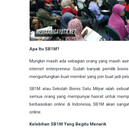
Apa Itu SB1M?
Mungkin masih ada sebagian orang yang masih asin
internet enterpreneur. Sudah banyak pemilik bis
menguntungkan buat member yang join buat jadi pelak
SB1M atau Sekolah Bisnis Satu Milyar ialah sebuah 
semua orang yang mempunyai hasrat untuk memperol
berbasiskan online di Indonesia, SB1M akan sa
online.
Kelebihan SB1M Yang Begitu Menarik