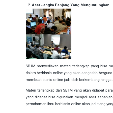
Aset Jangka Panjang Yang Menguntungkan
SB1M menyediakan materi terlengkap yang bisa mud
dalam berbisnis online yang akan sangatlah berguna
membuat bisnis online jadi lebih berkembang hingga 
Materi terlengkap dari SB1M yang akan didapat par
yang didapat bisa digunakan menjadi aset sepanja
pemahaman ilmu berbisnis online akan jadi tiang ya