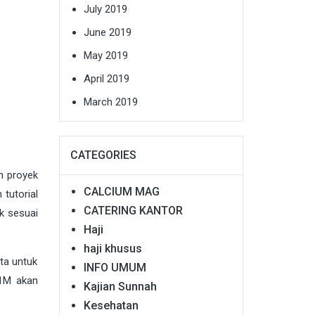
July 2019
June 2019
May 2019
April 2019
March 2019
CATEGORIES
n proyek
CALCIUM MAG
 tutorial
CATERING KANTOR
k sesuai
Haji
haji khusus
ta untuk
INFO UMUM
B1M akan
Kajian Sunnah
Kesehatan