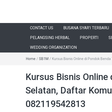
CONTACT US
BUSANA SYAR’I TERBARU
PELANGSING HERBAL
PROPERTI
S
WEDDING ORGANIZATION
Home
/
SB1M
/
Kursus Bisnis Online di Pondok Bend
Kursus Bisnis Online
Selatan, Daftar Kom
082119542813