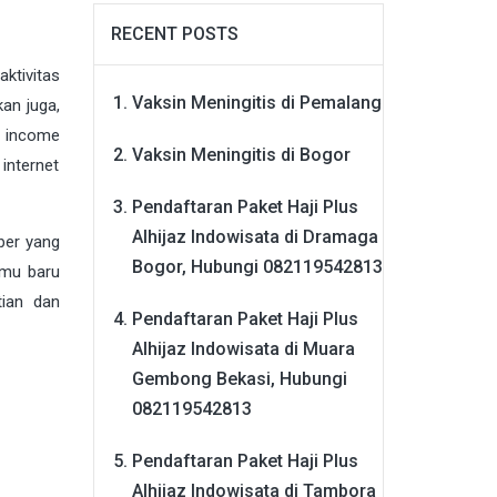
RECENT POSTS
aktivitas
Vaksin Meningitis di Pemalang
kan juga,
i income
Vaksin Meningitis di Bogor
internet
Pendaftaran Paket Haji Plus
Alhijaz Indowisata di Dramaga
ber yang
Bogor, Hubungi 082119542813
lmu baru
tian dan
Pendaftaran Paket Haji Plus
Alhijaz Indowisata di Muara
Gembong Bekasi, Hubungi
082119542813
Pendaftaran Paket Haji Plus
Alhijaz Indowisata di Tambora