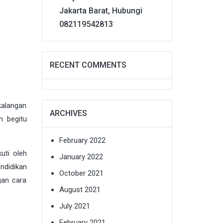
Jakarta Barat, Hubungi
082119542813
RECENT COMMENTS
kalangan
ARCHIVES
n begitu
February 2022
uti oleh
January 2022
ndidikan
October 2021
gan cara
August 2021
July 2021
February 2021