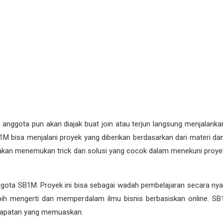
 anggota pun akan diajak buat join atau terjun langsung menjalanka
1M bisa menjalani proyek yang diberikan berdasarkan dari materi dan
 akan menemukan trick dan solusi yang cocok dalam menekuni proye
ggota SB1M. Proyek ini bisa sebagai wadah pembelajaran secara nya
ih mengerti dan memperdalam ilmu bisnis berbasiskan online. S
dapatan yang memuaskan.