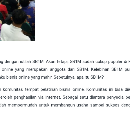
g dengan istilah SB1M. Akan tetapi, SB1M sudah cukup populer di 
nis online yang merupakan anggota dari SB1M. Kelebihan SB1M pu
u bisnis online yang mahir. Sebetulnya, apa itu SB1M?
komunitas tempat pelatihan bisnis online. Komunitas ini bisa diik
eh penghasilan via internet. Sebagai satu diantara penyedia pe
ngatlah mempermudah untuk membangun usaha sampai sukses den