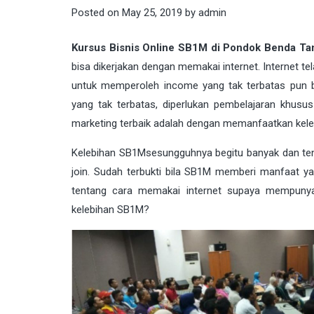
Posted on
May 25, 2019
by
admin
Kursus Bisnis Online SB1M di Pondok Benda Ta
bisa dikerjakan dengan memakai internet. Internet te
untuk memperoleh income yang tak terbatas pun 
yang tak terbatas, diperlukan pembelajaran khusu
marketing terbaik adalah dengan memanfaatkan kel
Kelebihan
SB1M
sesungguhnya begitu banyak dan te
join. Sudah terbukti bila SB1M memberi manfaat y
tentang cara memakai internet supaya mempunyai
kelebihan SB1M?