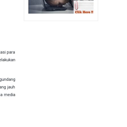
asi para
elakukan
ngundang
ang jauh
ia media