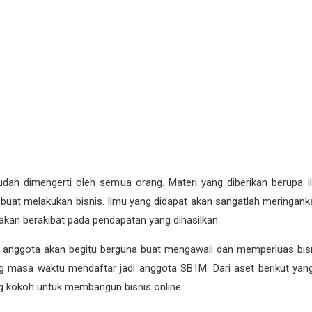
ah dimengerti oleh semua orang. Materi yang diberikan berupa i
 buat melakukan bisnis. Ilmu yang didapat akan sangatlah meringank
akan berakibat pada pendapatan yang dihasilkan.
a anggota akan begitu berguna buat mengawali dan memperluas bisn
ng masa waktu mendaftar jadi anggota SB1M. Dari aset berikut yan
ng kokoh untuk membangun bisnis online.