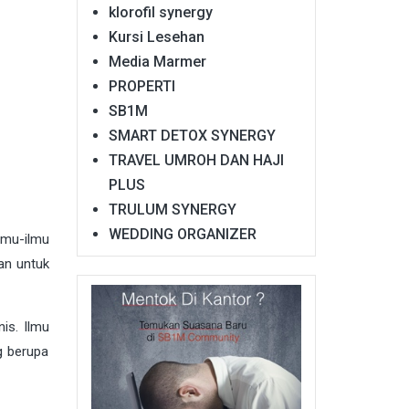
klorofil synergy
Kursi Lesehan
Media Marmer
PROPERTI
SB1M
SMART DETOX SYNERGY
TRAVEL UMROH DAN HAJI
PLUS
TRULUM SYNERGY
WEDDING ORGANIZER
lmu-ilmu
an untuk
is. Ilmu
g berupa