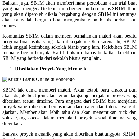
Bahkan juga, SB1M akan memberi masa percobaan atau trial buat
yang mau mengenal terlebih dulu berkenaan komunitas SB1M. Ilmu
yang akan diperoleh dikala bergabung dengan SB1M ini tentunya
akan sangatlah berguna buat mengembangkan bisnis berbasiskan
online.
Komunitas SB1M dalam memberi pemahaman materi akan begitu
berguna buat usaha yang akan dikerjakan. Oleh karena itu, SB1M
lebih unggul ketimbang sekolah bisnis yang lain. Kelebihan SB1M
memang begitu banyak. Kali ini akan dibahas berkaitan kelebihan
SB1M yang berbeda dari sekolah bisnis yang lain.
Disediakan Proyek Yang Menarik
SB1M tak cuma memberi materi. Akan tetapi, para anggota pun
akan diajak buat join atau terjun langsung menjalani proyek yang
diberikan sesuai timeline. Para anggota dari SB1M bisa menjalani
proyek yang diberikan berdasarkan dari materi dan tutorial yang di
ajarkan. Member akan lebih tahu dan akan menemukan trick dan
solusi yang cocok dalam menjalani proyek sesuai timeline yang
diberikan.
Banyak proyek menarik yang akan diberikan buat anggota SB1M.