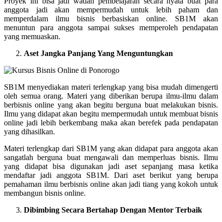
Proyek ini bisa jadi wadah pembelajaran secara nyata buat para
anggota jadi akan mempermudah untuk lebih paham dan
memperdalam ilmu bisnis berbasiskan online. SB1M akan
menuntun para anggota sampai sukses memperoleh pendapatan
yang memuaskan.
Aset Jangka Panjang Yang Menguntungkan
SB1M menyediakan materi terlengkap yang bisa mudah dimengerti
oleh semua orang. Materi yang diberikan berupa ilmu-ilmu dalam
berbisnis online yang akan begitu berguna buat melakukan bisnis.
Ilmu yang didapat akan begitu mempermudah untuk membuat bisnis
online jadi lebih berkembang maka akan berefek pada pendapatan
yang dihasilkan.
Materi terlengkap dari SB1M yang akan didapat para anggota akan
sangatlah berguna buat mengawali dan memperluas bisnis. Ilmu
yang didapat bisa digunakan jadi aset sepanjang masa ketika
mendaftar jadi anggota SB1M. Dari aset berikut yang berupa
pemahaman ilmu berbisnis online akan jadi tiang yang kokoh untuk
membangun bisnis online.
Dibimbing Secara Bertahap Dengan Mentor Terbaik