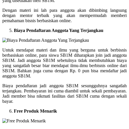
yang disediakan oleh SB1M.
Dengan materi ini lah para anggota akan dibimbing langsung
dengan mentor terbaik yang akan mempermudah memberi
pemahaman bisnis berbasiskan online.
Biaya Pendaftaran Anggota Yang Terjangkau
Untuk mendapat materi dan ilmu yang berguna untuk berbisnis
berbasiskan online, para siswa SB1M diharapkan join jadi anggota
SB1M. Jadi anggota SB1M sebetulnya tidak membutuhkan biaya
yang sangatlah besar biar mendapat ilmu-ilmu berbisnis online dari
SB1M. Bahkan juga cuma dengan Rp. 0 pun bisa mendaftar jadi
anggota SB1M.
Biaya pendaftaran jadi anggota SB1M sesungguhnya sangatlah
terjangkau. Pembayaran ini cuma diambil untuk sekali pembayaran.
Jadi member bisa nikmati fasilitas dari SB1M cuma dengan sekali
bayar.
Free Produk Menarik