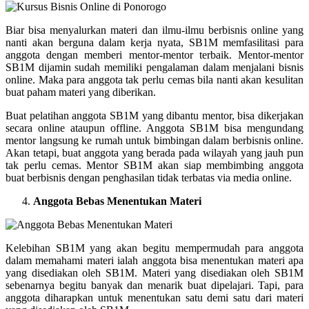
Biar bisa menyalurkan materi dan ilmu-ilmu berbisnis online yang
nanti akan berguna dalam kerja nyata, SB1M memfasilitasi para
anggota dengan memberi mentor-mentor terbaik. Mentor-mentor
SB1M dijamin sudah memiliki pengalaman dalam menjalani bisnis
online. Maka para anggota tak perlu cemas bila nanti akan kesulitan
buat paham materi yang diberikan.
Buat pelatihan anggota SB1M yang dibantu mentor, bisa dikerjakan
secara online ataupun offline. Anggota SB1M bisa mengundang
mentor langsung ke rumah untuk bimbingan dalam berbisnis online.
Akan tetapi, buat anggota yang berada pada wilayah yang jauh pun
tak perlu cemas. Mentor SB1M akan siap membimbing anggota
buat berbisnis dengan penghasilan tidak terbatas via media online.
Anggota Bebas Menentukan Materi
Kelebihan SB1M yang akan begitu mempermudah para anggota
dalam memahami materi ialah anggota bisa menentukan materi apa
yang disediakan oleh SB1M. Materi yang disediakan oleh SB1M
sebenarnya begitu banyak dan menarik buat dipelajari. Tapi, para
anggota diharapkan untuk menentukan satu demi satu dari materi