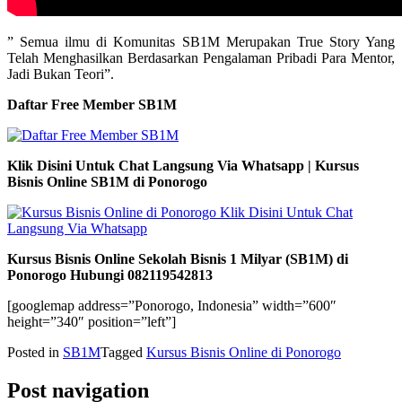
” Semua ilmu di Komunitas SB1M Merupakan True Story Yang
Telah Menghasilkan Berdasarkan Pengalaman Pribadi Para Mentor,
Jadi Bukan Teori”.
Daftar Free Member SB1M
Klik Disini Untuk Chat Langsung Via Whatsapp | Kursus
Bisnis Online SB1M di Ponorogo
Kursus Bisnis Online Sekolah Bisnis 1 Milyar (SB1M) di
Ponorogo Hubungi 082119542813
[googlemap address=”Ponorogo, Indonesia” width=”600″
height=”340″ position=”left”]
Posted in
SB1M
Tagged
Kursus Bisnis Online di Ponorogo
Post navigation