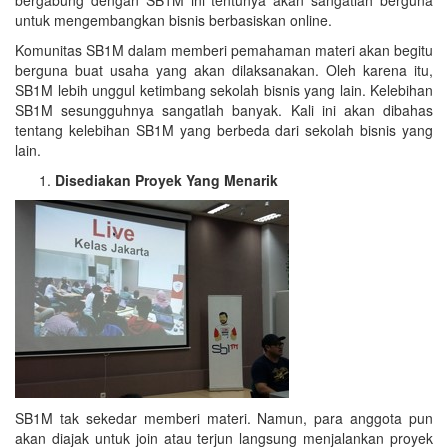
bergabung dengan SB1M ini tentunya akan sangatlah berguna
untuk mengembangkan bisnis berbasiskan online.
Komunitas SB1M dalam memberi pemahaman materi akan begitu
berguna buat usaha yang akan dilaksanakan. Oleh karena itu,
SB1M lebih unggul ketimbang sekolah bisnis yang lain. Kelebihan
SB1M sesungguhnya sangatlah banyak. Kali ini akan dibahas
tentang kelebihan SB1M yang berbeda dari sekolah bisnis yang
lain.
Disediakan Proyek Yang Menarik
SB1M tak sekedar memberi materi. Namun, para anggota pun
akan diajak untuk join atau terjun langsung menjalankan proyek