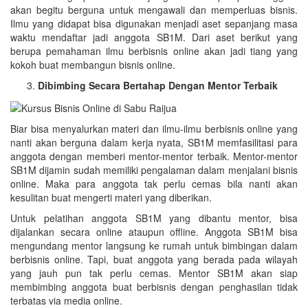
akan begitu berguna untuk mengawali dan memperluas bisnis.
Ilmu yang didapat bisa digunakan menjadi aset sepanjang masa
waktu mendaftar jadi anggota SB1M. Dari aset berikut yang
berupa pemahaman ilmu berbisnis online akan jadi tiang yang
kokoh buat membangun bisnis online.
Dibimbing Secara Bertahap Dengan Mentor Terbaik
Biar bisa menyalurkan materi dan ilmu-ilmu berbisnis online yang
nanti akan berguna dalam kerja nyata, SB1M memfasilitasi para
anggota dengan memberi mentor-mentor terbaik. Mentor-mentor
SB1M dijamin sudah memiliki pengalaman dalam menjalani bisnis
online. Maka para anggota tak perlu cemas bila nanti akan
kesulitan buat mengerti materi yang diberikan.
Untuk pelatihan anggota SB1M yang dibantu mentor, bisa
dijalankan secara online ataupun offline. Anggota SB1M bisa
mengundang mentor langsung ke rumah untuk bimbingan dalam
berbisnis online. Tapi, buat anggota yang berada pada wilayah
yang jauh pun tak perlu cemas. Mentor SB1M akan siap
membimbing anggota buat berbisnis dengan penghasilan tidak
terbatas via media online.