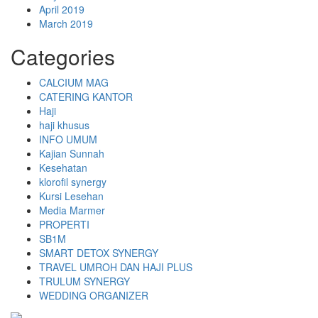
April 2019
March 2019
Categories
CALCIUM MAG
CATERING KANTOR
Haji
haji khusus
INFO UMUM
Kajian Sunnah
Kesehatan
klorofil synergy
Kursi Lesehan
Media Marmer
PROPERTI
SB1M
SMART DETOX SYNERGY
TRAVEL UMROH DAN HAJI PLUS
TRULUM SYNERGY
WEDDING ORGANIZER