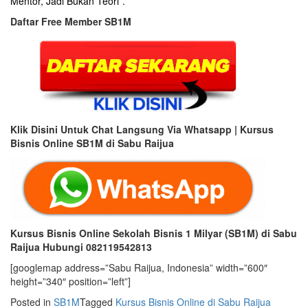
Mentor, Jadi Bukan Teori”.
Daftar Free Member SB1M
Klik Disini Untuk Chat Langsung Via Whatsapp | Kursus
Bisnis Online SB1M di Sabu Raijua
Kursus Bisnis Online Sekolah Bisnis 1 Milyar (SB1M) di Sabu
Raijua Hubungi 082119542813
[googlemap address=”Sabu Raijua, Indonesia” width=”600″
height=”340″ position=”left”]
Posted in
SB1M
Tagged
Kursus Bisnis Online di Sabu Raijua