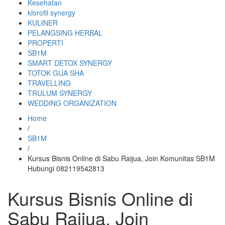
Kesehatan
klorofil synergy
KULINER
PELANGSING HERBAL
PROPERTI
SB1M
SMART DETOX SYNERGY
TOTOK GUA SHA
TRAVELLING
TRULUM SYNERGY
WEDDING ORGANIZATION
Home
/
SB1M
/
Kursus Bisnis Online di Sabu Raijua, Join Komunitas SB1M
Hubungi 082119542813
Kursus Bisnis Online di
Sabu Raijua, Join