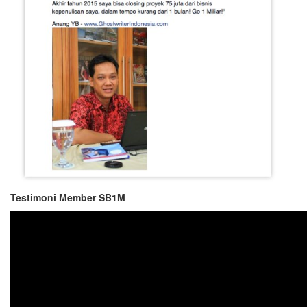
Testimoni Member SB1M