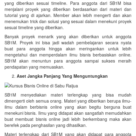
yang diberikan sesuai timeline. Para anggota dari SB1M bisa
menjalani proyek yang diberikan berdasarkan dari materi dan
tutorial yang di ajarkan. Member akan lebih mengerti dan akan
menemukan trick dan solusi yang sesuai dalam menekuni proyek
sesuai timeline yang diberikan.
Banyak proyek menarik yang akan diberikan untuk anggota
SB1M. Proyek ini bisa jadi wadah pembelajaran secara nyata
buat para anggota hingga akan meringankan untuk lebih
mengetahui dan memperdalam ilmu bisnis berbasiskan online.
SB1M akan menuntun para anggota sampai sukses meraih
pendapatan yang memuaskan.
Aset Jangka Panjang Yang Menguntungkan
SB1M menyediakan materi terlengkap yang bisa mudah
dimengerti oleh semua orang. Materi yang diberikan berupa ilmu-
ilmu dalam berbisnis online yang akan begitu berguna buat
menekuni bisnis. Ilmu yang didapat akan sangatlah memudahkan
buat membuat bisnis online jadi lebih berkembang maka akan
berefek pada penghasilan yang dihasilkan.
Materi terlengkap dari SB1M yang akan didapat para anggota