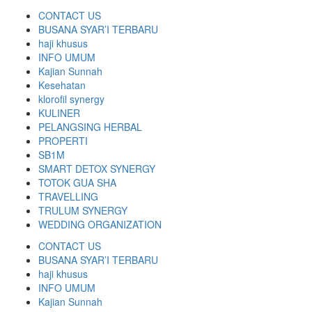
CONTACT US
BUSANA SYAR’I TERBARU
haji khusus
INFO UMUM
Kajian Sunnah
Kesehatan
klorofil synergy
KULINER
PELANGSING HERBAL
PROPERTI
SB1M
SMART DETOX SYNERGY
TOTOK GUA SHA
TRAVELLING
TRULUM SYNERGY
WEDDING ORGANIZATION
CONTACT US
BUSANA SYAR’I TERBARU
haji khusus
INFO UMUM
Kajian Sunnah