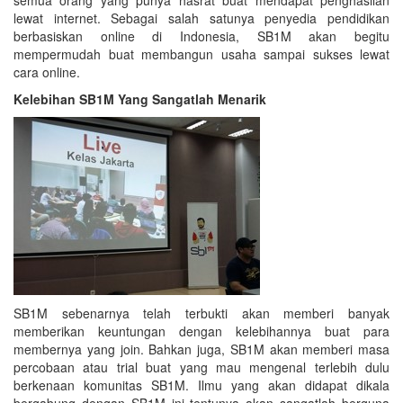
semua orang yang punya hasrat buat mendapat penghasilan
lewat internet. Sebagai salah satunya penyedia pendidikan
berbasiskan online di Indonesia, SB1M akan begitu
mempermudah buat membangun usaha sampai sukses lewat
cara online.
Kelebihan SB1M Yang Sangatlah Menarik
SB1M sebenarnya telah terbukti akan memberi banyak
memberikan keuntungan dengan kelebihannya buat para
membernya yang join. Bahkan juga, SB1M akan memberi masa
percobaan atau trial buat yang mau mengenal terlebih dulu
berkenaan komunitas SB1M. Ilmu yang akan didapat dikala