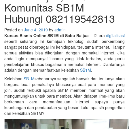
Komunitas SB1M
Hubungi 082119542813
Posted on
June 4, 2019
by
admin
Kursus Bisnis Online SB1M di Sabu Raijua
– Di era
digitalisasi
seperti sekarang ini kemajuan teknologi sudah berkembang
sangat pesat diberbagai lini kehidupan, terutama internet. Hampir
semua aktivitas bisa dikerjakan dengan memakai internet. Jika
anda ingin mempunyai income yang tidak terbatas, anda perlu
pembelajaran khusus bagaimana memakai internet. Diantaranya
adalah dengan memanfaatkan kelebihan
SB1M
.
Kelebihan
SB1M
sebenarnya sangatlah banyak dan tentunya akan
berguna buat pemakainya khususnya buat para member yang
join. Sudah terbukti apabila SB1M memberi manfaat yang akan
menguntungkan untuk para member. Akan didapat ilmu-ilmu baru
berkenaan cara memanfaatkan internet supaya punya
keuntungan dan pendapatan yang besar. Lalu, apa sih pengertian
dan kelebihan SB1M?