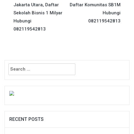
navigation
Jakarta Utara, Daftar
Daftar Komunitas SB1M
Sekolah Bisnis 1 Milyar
Hubungi
Hubungi
082119542813
082119542813
Search
for:
RECENT POSTS