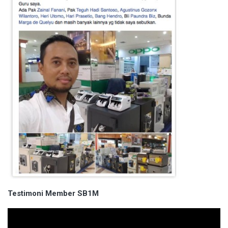
Testimoni Member SB1M