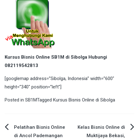
Kursus Bisnis Online SB1M di Sibolga Hubungi
082119542813
[googlemap address=”Sibolga, Indonesia” width=”600″
height=”340″ position=”left”]
Posted in
SB1M
Tagged
Kursus Bisnis Online di Sibolga
Post
Pelatihan Bisnis Online
Kelas Bisnis Online di
di Ancol Pademangan
Muktijaya Bekasi,