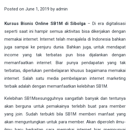
Posted on
June 1, 2019
by
admin
Kursus Bisnis Online SB1M di Sibolga
– Di era
digitalisasi
seperti saat ini hampir semua aktivitas bisa dikerjakan dengan
memakai internet. Internet telah merajalela di Indonesia bahkan
juga sampai ke penjuru dunia. Bahkan juga, untuk mendapat
income yang tak terbatas pun bisa dijalankan dengan
memanfaatkan internet. Biar punya pendapatan yang tak
terbatas, diperlukan pembelajaran khusus bagaimana memakai
internet. Salah satu media pembelajaran internet marketing
terbaik adalah dengan memanfaatkan kelebihan
SB1M
.
Kelebihan
SB1M
sesungguhnya sangatlah banyak dan tentunya
akan berguna untuk pemakainya terlebih buat para member
yang join. Sudah terbukti bila SB1M memberi manfaat yang
akan menguntungkan untuk para member. Akan diperoleh ilmu-
ilmu baru berkaitan cara memakai internet biar mempunyai