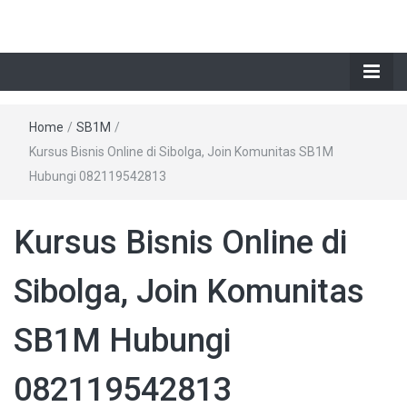
Home
/
SB1M
/
Kursus Bisnis Online di Sibolga, Join Komunitas SB1M
Hubungi 082119542813
Kursus Bisnis Online di
Sibolga, Join Komunitas
SB1M Hubungi
082119542813