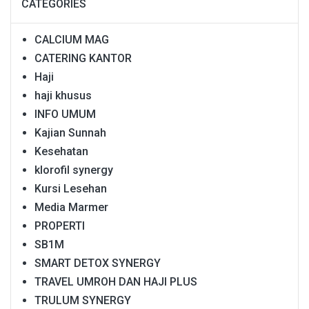
CATEGORIES
CALCIUM MAG
CATERING KANTOR
Haji
haji khusus
INFO UMUM
Kajian Sunnah
Kesehatan
klorofil synergy
Kursi Lesehan
Media Marmer
PROPERTI
SB1M
SMART DETOX SYNERGY
TRAVEL UMROH DAN HAJI PLUS
TRULUM SYNERGY