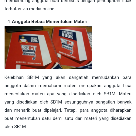
membimbing anggota buat berbisnis dengan pendapatan tidak
terbatas via media online.
Anggota Bebas Menentukan Materi
Kelebihan SB1M yang akan sangatlah memudahkan para
anggota dalam memahami materi merupakan anggota bisa
menentukan materi apa yang disediakan oleh SB1M. Materi
yang disediakan oleh SB1M sesungguhnya sangatlah banyak
dan menarik buat dipelajari. Tetapi, para anggota diharapkan
buat menentukan satu demi satu dari materi yang disediakan
oleh SB1M.