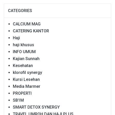
CATEGORIES
CALCIUM MAG
CATERING KANTOR
Haji
haji khusus
INFO UMUM
Kajian Sunnah
Kesehatan
klorofil synergy
Kursi Lesehan
Media Marmer
PROPERTI
SB1M
SMART DETOX SYNERGY
TRAVEL UMROH DAN HAJI PLUS