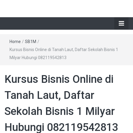
Home
/
SB1M
/
Kursus Bisnis Online di Tanah Laut, Daftar Sekolah Bisnis 1
Milyar Hubungi 082119542813
Kursus Bisnis Online di
Tanah Laut, Daftar
Sekolah Bisnis 1 Milyar
Hubungi 082119542813