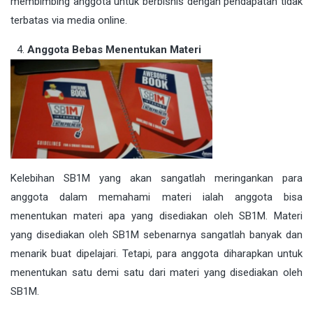
membimbing anggota untuk berbisnis dengan pendapatan tidak
terbatas via media online.
Anggota Bebas Menentukan Materi
Kelebihan SB1M yang akan sangatlah meringankan para
anggota dalam memahami materi ialah anggota bisa
menentukan materi apa yang disediakan oleh SB1M. Materi
yang disediakan oleh SB1M sebenarnya sangatlah banyak dan
menarik buat dipelajari. Tetapi, para anggota diharapkan untuk
menentukan satu demi satu dari materi yang disediakan oleh
SB1M.