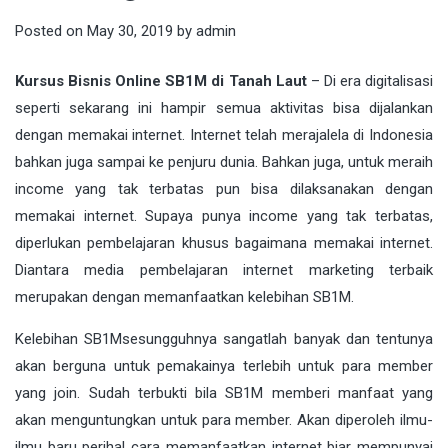
Posted on
May 30, 2019
by
admin
Kursus Bisnis Online SB1M di Tanah Laut
– Di era
digitalisasi
seperti sekarang ini hampir semua aktivitas bisa dijalankan
dengan memakai internet. Internet telah merajalela di Indonesia
bahkan juga sampai ke penjuru dunia. Bahkan juga, untuk meraih
income yang tak terbatas pun bisa dilaksanakan dengan
memakai internet. Supaya punya income yang tak terbatas,
diperlukan pembelajaran khusus bagaimana memakai internet.
Diantara media pembelajaran internet marketing terbaik
merupakan dengan memanfaatkan kelebihan
SB1M
.
Kelebihan
SB1M
sesungguhnya sangatlah banyak dan tentunya
akan berguna untuk pemakainya terlebih untuk para member
yang join. Sudah terbukti bila SB1M memberi manfaat yang
akan menguntungkan untuk para member. Akan diperoleh ilmu-
ilmu baru perihal cara memanfaatkan internet biar mempunyai