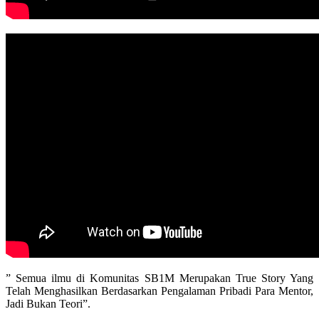
” Semua ilmu di Komunitas SB1M Merupakan True Story Yang
Telah Menghasilkan Berdasarkan Pengalaman Pribadi Para Mentor,
Jadi Bukan Teori”.