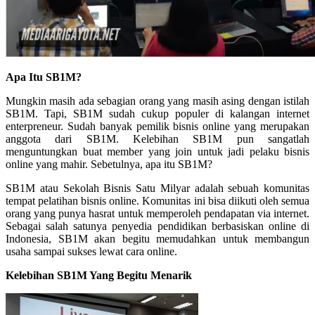
Apa Itu SB1M?
Mungkin masih ada sebagian orang yang masih asing dengan istilah
SB1M. Tapi, SB1M sudah cukup populer di kalangan internet
enterpreneur. Sudah banyak pemilik bisnis online yang merupakan
anggota dari SB1M. Kelebihan SB1M pun sangatlah
menguntungkan buat member yang join untuk jadi pelaku bisnis
online yang mahir. Sebetulnya, apa itu SB1M?
SB1M atau Sekolah Bisnis Satu Milyar adalah sebuah komunitas
tempat pelatihan bisnis online. Komunitas ini bisa diikuti oleh semua
orang yang punya hasrat untuk memperoleh pendapatan via internet.
Sebagai salah satunya penyedia pendidikan berbasiskan online di
Indonesia, SB1M akan begitu memudahkan untuk membangun
usaha sampai sukses lewat cara online.
Kelebihan SB1M Yang Begitu Menarik