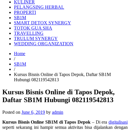
KULINER
PELANGSING HERBAL
PROPERTI
SB1M
SMART DETOX SYNERGY
TOTOK GUA SHA
TRAVELLING
TRULUM SYNERGY
WEDDING ORGANIZATION
Home
/
SB1M
/
Kursus Bisnis Online di Tapos Depok, Daftar SB1M
Hubungi 082119542813
Kursus Bisnis Online di Tapos Depok,
Daftar SB1M Hubungi 082119542813
Posted on
June 6, 2019
by
admin
Kursus Bisnis Online SB1M di Tapos Depok
– Di era
digitalisasi
seperti sekarang ini hampir semua aktivitas bisa dijalankan dengan