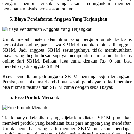
dengan mentor terbaik yang akan meringankan memberi
pemahaman bisnis berbasiskan online.
Biaya Pendaftaran Anggota Yang Terjangkau
Untuk meraih materi dan ilmu yang berguna untuk berbisnis
berbasiskan online, para siswa SB1M diharapkan join jadi anggota
SB1M. Jadi anggota SB1M sesungguhnya tidak membutuhkan
biaya yang begitu besar supaya memperoleh ilmu-ilmu berbisnis
online dari SB1M. Bahkan juga cuma dengan Rp. 0 pun bisa
mendaftar jadi anggota SB1M.
Biaya pendaftaran jadi anggota SB1M memang begitu terjangkau.
Pembayaran ini cuma diambil buat sekali pembayaran. Jadi member
bisa nikmati fasilitas dari SB1M cuma dengan sekali bayar.
Free Produk Menarik
Tidak hanya kelebihan yang dijelaskan diatas, SB1M pun akan
memberi produk yang kesehatan buat para anggota yang mendaftar.
Untuk pendaftar yang jadi member SB1M ini akan mendapat
produk menarik diantaranya ialah paket dropship smart detox dari