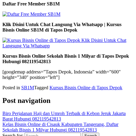
Daftar Free Member SB1M
Klik Disini Untuk Chat Langsung Via Whatsapp | Kursus
Bisnis Online SB1M di Tapos Depok
Kursus Bisnis Online Sekolah Bisnis 1 Milyar di Tapos Depok
Hubungi 082119542813
[googlemap address=”Tapos Depok, Indonesia” width=”600″
height=”340″ position=”left”]
Posted in
SB1M
Tagged
Kursus Bisnis Online di Tapos Depok
Post navigation
Biro Perjalanan Haji dan Umroh Terbaik di Kebon Jeruk Jakarta
Barat Hubungi 082119542813
Kelas Bisnis Online di Cisauk Kabupaten Tangerang, Daftar
Sekolah Bisnis 1 Milyar Hubungi 082119542813
Search for: