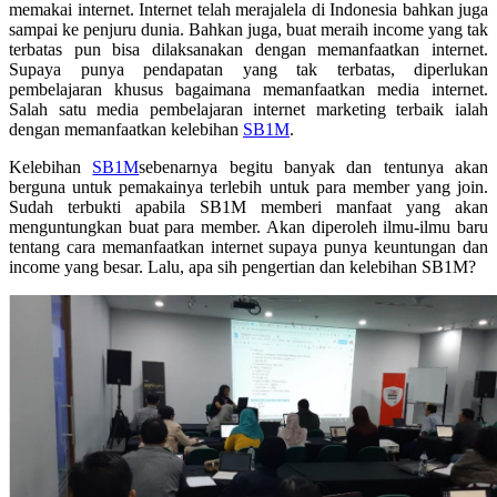
memakai internet. Internet telah merajalela di Indonesia bahkan juga
sampai ke penjuru dunia. Bahkan juga, buat meraih income yang tak
terbatas pun bisa dilaksanakan dengan memanfaatkan internet.
Supaya punya pendapatan yang tak terbatas, diperlukan
pembelajaran khusus bagaimana memanfaatkan media internet.
Salah satu media pembelajaran internet marketing terbaik ialah
dengan memanfaatkan kelebihan
SB1M
.
Kelebihan
SB1M
sebenarnya begitu banyak dan tentunya akan
berguna untuk pemakainya terlebih untuk para member yang join.
Sudah terbukti apabila SB1M memberi manfaat yang akan
menguntungkan buat para member. Akan diperoleh ilmu-ilmu baru
tentang cara memanfaatkan internet supaya punya keuntungan dan
income yang besar. Lalu, apa sih pengertian dan kelebihan SB1M?