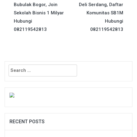
Bubulak Bogor, Join
Deli Serdang, Daftar
navigation
Sekolah Bisnis 1 Milyar
Komunitas SB1M
Hubungi
Hubungi
082119542813
082119542813
Search
for:
RECENT POSTS