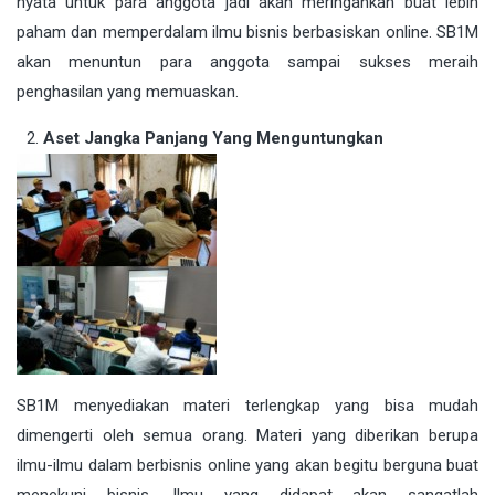
nyata untuk para anggota jadi akan meringankan buat lebih
paham dan memperdalam ilmu bisnis berbasiskan online. SB1M
akan menuntun para anggota sampai sukses meraih
penghasilan yang memuaskan.
Aset Jangka Panjang Yang Menguntungkan
SB1M menyediakan materi terlengkap yang bisa mudah
dimengerti oleh semua orang. Materi yang diberikan berupa
ilmu-ilmu dalam berbisnis online yang akan begitu berguna buat
menekuni bisnis. Ilmu yang didapat akan sangatlah