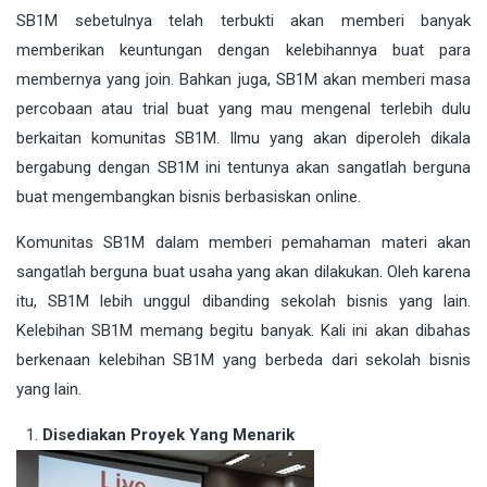
SB1M sebetulnya telah terbukti akan memberi banyak
memberikan keuntungan dengan kelebihannya buat para
membernya yang join. Bahkan juga, SB1M akan memberi masa
percobaan atau trial buat yang mau mengenal terlebih dulu
berkaitan komunitas SB1M. Ilmu yang akan diperoleh dikala
bergabung dengan SB1M ini tentunya akan sangatlah berguna
buat mengembangkan bisnis berbasiskan online.
Komunitas SB1M dalam memberi pemahaman materi akan
sangatlah berguna buat usaha yang akan dilakukan. Oleh karena
itu, SB1M lebih unggul dibanding sekolah bisnis yang lain.
Kelebihan SB1M memang begitu banyak. Kali ini akan dibahas
berkenaan kelebihan SB1M yang berbeda dari sekolah bisnis
yang lain.
Disediakan Proyek Yang Menarik