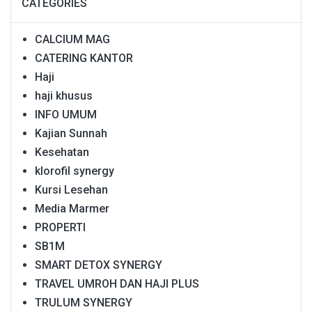
CATEGORIES
CALCIUM MAG
CATERING KANTOR
Haji
haji khusus
INFO UMUM
Kajian Sunnah
Kesehatan
klorofil synergy
Kursi Lesehan
Media Marmer
PROPERTI
SB1M
SMART DETOX SYNERGY
TRAVEL UMROH DAN HAJI PLUS
TRULUM SYNERGY