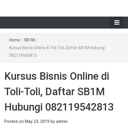
Home
/
SB1M
/
Kursus Bisnis Online di Toli-Toli, Daftar SB1M Hubungi
082119542813
Kursus Bisnis Online di
Toli-Toli, Daftar SB1M
Hubungi 082119542813
Posted on
May 23, 2019
by
admin