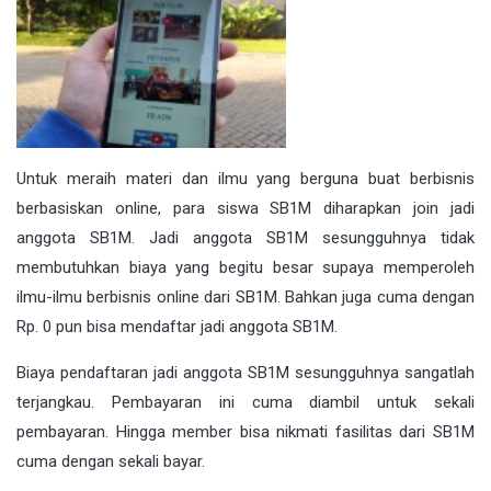
Untuk meraih materi dan ilmu yang berguna buat berbisnis
berbasiskan online, para siswa SB1M diharapkan join jadi
anggota SB1M. Jadi anggota SB1M sesungguhnya tidak
membutuhkan biaya yang begitu besar supaya memperoleh
ilmu-ilmu berbisnis online dari SB1M. Bahkan juga cuma dengan
Rp. 0 pun bisa mendaftar jadi anggota SB1M.
Biaya pendaftaran jadi anggota SB1M sesungguhnya sangatlah
terjangkau. Pembayaran ini cuma diambil untuk sekali
pembayaran. Hingga member bisa nikmati fasilitas dari SB1M
cuma dengan sekali bayar.