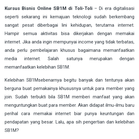
Kursus Bisnis Online SB1M di Toli-Toli
– Di era
digitalisasi
seperti sekarang ini kemajuan teknologi sudah berkembang
sangat pesat diberbagai lini kehidupan, terutama internet.
Hampir semua aktivitas bisa dikerjakan dengan memakai
internet. Jika anda ingin mempunyai income yang tidak terbatas,
anda perlu pembelajaran khusus bagaimana memanfaatkan
media internet. Salah satunya merupakan dengan
memanfaatkan kelebihan
SB1M
.
Kelebihan
SB1M
sebenarnya begitu banyak dan tentunya akan
berguna buat pemakainya khususnya untuk para member yang
join. Sudah terbukti bila SB1M memberi manfaat yang akan
menguntungkan buat para member. Akan didapat ilmu-ilmu baru
perihal cara memakai internet biar punya keuntungan dan
pendapatan yang besar. Lalu, apa sih pengertian dan kelebihan
SB1M?