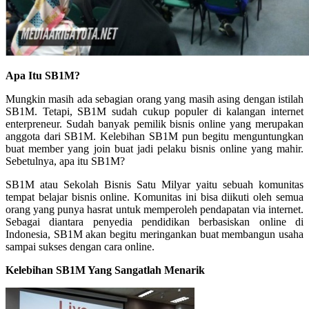
Apa Itu SB1M?
Mungkin masih ada sebagian orang yang masih asing dengan istilah
SB1M. Tetapi, SB1M sudah cukup populer di kalangan internet
enterpreneur. Sudah banyak pemilik bisnis online yang merupakan
anggota dari SB1M. Kelebihan SB1M pun begitu menguntungkan
buat member yang join buat jadi pelaku bisnis online yang mahir.
Sebetulnya, apa itu SB1M?
SB1M atau Sekolah Bisnis Satu Milyar yaitu sebuah komunitas
tempat belajar bisnis online. Komunitas ini bisa diikuti oleh semua
orang yang punya hasrat untuk memperoleh pendapatan via internet.
Sebagai diantara penyedia pendidikan berbasiskan online di
Indonesia, SB1M akan begitu meringankan buat membangun usaha
sampai sukses dengan cara online.
Kelebihan SB1M Yang Sangatlah Menarik