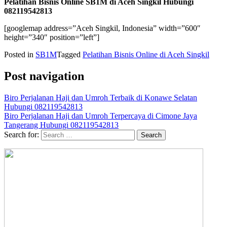
Pelatihan Bisnis Online SB1M di Aceh Singkil Hubungi
082119542813
[googlemap address=”Aceh Singkil, Indonesia” width=”600″
height=”340″ position=”left”]
Posted in
SB1M
Tagged
Pelatihan Bisnis Online di Aceh Singkil
Post navigation
Biro Perjalanan Haji dan Umroh Terbaik di Konawe Selatan
Hubungi 082119542813
Biro Perjalanan Haji dan Umroh Terpercaya di Cimone Jaya
Tangerang Hubungi 082119542813
Search for: