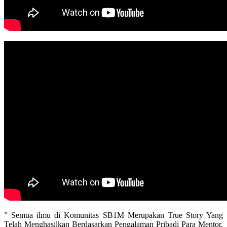
” Semua ilmu di Komunitas SB1M Merupakan True Story Yang
Telah Menghasilkan Berdasarkan Pengalaman Pribadi Para Mentor,