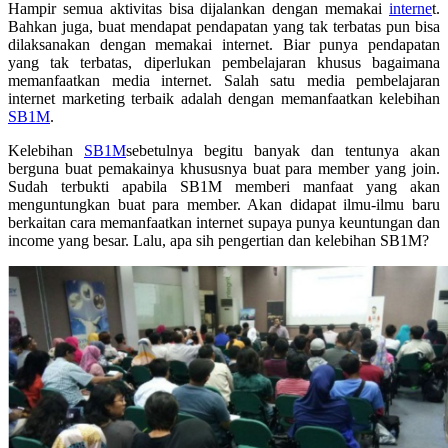
Hampir semua aktivitas bisa dijalankan dengan memakai
interne
t.
Bahkan juga, buat mendapat pendapatan yang tak terbatas pun bisa
dilaksanakan dengan memakai internet. Biar punya pendapatan
yang tak terbatas, diperlukan pembelajaran khusus bagaimana
memanfaatkan media internet. Salah satu media pembelajaran
internet marketing terbaik adalah dengan memanfaatkan kelebihan
SB1M
.
Kelebihan
SB1M
sebetulnya begitu banyak dan tentunya akan
berguna buat pemakainya khususnya buat para member yang join.
Sudah terbukti apabila SB1M memberi manfaat yang akan
menguntungkan buat para member. Akan didapat ilmu-ilmu baru
berkaitan cara memanfaatkan internet supaya punya keuntungan dan
income yang besar. Lalu, apa sih pengertian dan kelebihan SB1M?