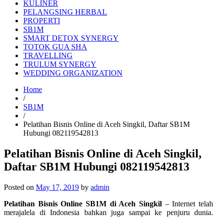
KULINER
PELANGSING HERBAL
PROPERTI
SB1M
SMART DETOX SYNERGY
TOTOK GUA SHA
TRAVELLING
TRULUM SYNERGY
WEDDING ORGANIZATION
Home
/
SB1M
/
Pelatihan Bisnis Online di Aceh Singkil, Daftar SB1M
Hubungi 082119542813
Pelatihan Bisnis Online di Aceh Singkil,
Daftar SB1M Hubungi 082119542813
Posted on
May 17, 2019
by
admin
Pelatihan Bisnis Online SB1M di Aceh Singkil
– Internet telah
merajalela di Indonesia bahkan juga sampai ke penjuru dunia.