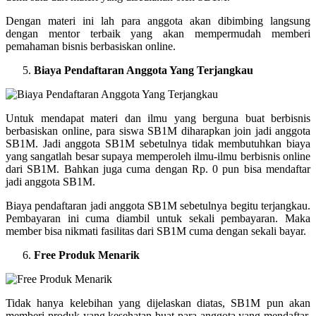
Dengan materi ini lah para anggota akan dibimbing langsung
dengan mentor terbaik yang akan mempermudah memberi
pemahaman bisnis berbasiskan online.
Biaya Pendaftaran Anggota Yang Terjangkau
Untuk mendapat materi dan ilmu yang berguna buat berbisnis
berbasiskan online, para siswa SB1M diharapkan join jadi anggota
SB1M. Jadi anggota SB1M sebetulnya tidak membutuhkan biaya
yang sangatlah besar supaya memperoleh ilmu-ilmu berbisnis online
dari SB1M. Bahkan juga cuma dengan Rp. 0 pun bisa mendaftar
jadi anggota SB1M.
Biaya pendaftaran jadi anggota SB1M sebetulnya begitu terjangkau.
Pembayaran ini cuma diambil untuk sekali pembayaran. Maka
member bisa nikmati fasilitas dari SB1M cuma dengan sekali bayar.
Free Produk Menarik
Tidak hanya kelebihan yang dijelaskan diatas, SB1M pun akan
memberi produk yang kesehatan buat para anggota yang mendaftar.