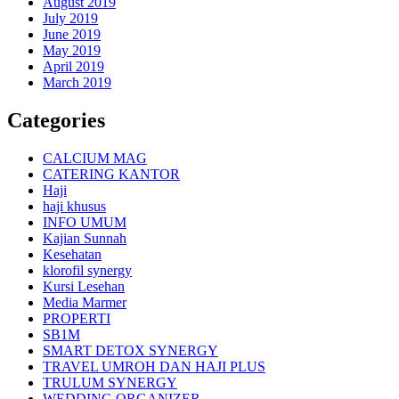
August 2019
July 2019
June 2019
May 2019
April 2019
March 2019
Categories
CALCIUM MAG
CATERING KANTOR
Haji
haji khusus
INFO UMUM
Kajian Sunnah
Kesehatan
klorofil synergy
Kursi Lesehan
Media Marmer
PROPERTI
SB1M
SMART DETOX SYNERGY
TRAVEL UMROH DAN HAJI PLUS
TRULUM SYNERGY
WEDDING ORGANIZER