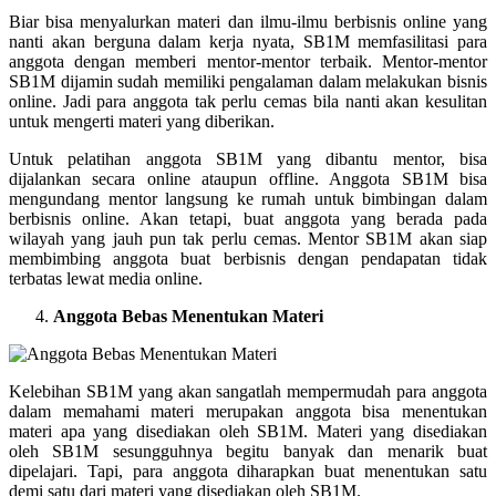
Biar bisa menyalurkan materi dan ilmu-ilmu berbisnis online yang
nanti akan berguna dalam kerja nyata, SB1M memfasilitasi para
anggota dengan memberi mentor-mentor terbaik. Mentor-mentor
SB1M dijamin sudah memiliki pengalaman dalam melakukan bisnis
online. Jadi para anggota tak perlu cemas bila nanti akan kesulitan
untuk mengerti materi yang diberikan.
Untuk pelatihan anggota SB1M yang dibantu mentor, bisa
dijalankan secara online ataupun offline. Anggota SB1M bisa
mengundang mentor langsung ke rumah untuk bimbingan dalam
berbisnis online. Akan tetapi, buat anggota yang berada pada
wilayah yang jauh pun tak perlu cemas. Mentor SB1M akan siap
membimbing anggota buat berbisnis dengan pendapatan tidak
terbatas lewat media online.
Anggota Bebas Menentukan Materi
Kelebihan SB1M yang akan sangatlah mempermudah para anggota
dalam memahami materi merupakan anggota bisa menentukan
materi apa yang disediakan oleh SB1M. Materi yang disediakan
oleh SB1M sesungguhnya begitu banyak dan menarik buat
dipelajari. Tapi, para anggota diharapkan buat menentukan satu
demi satu dari materi yang disediakan oleh SB1M.