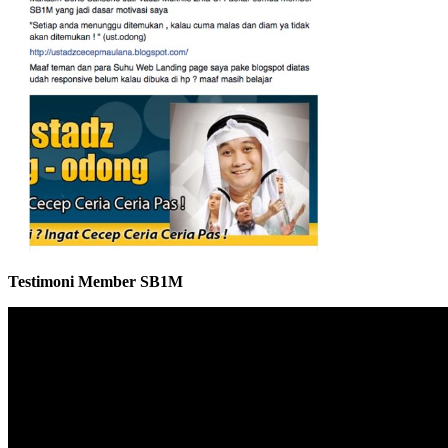
Testimoni Member SB1M