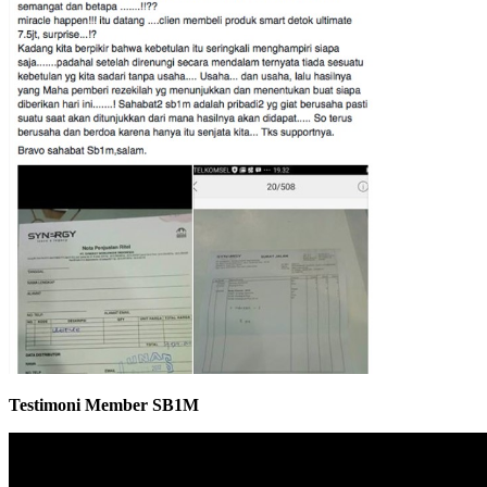
Testimoni Member SB1M