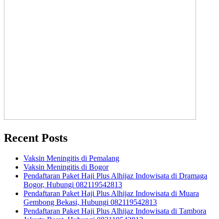
Recent Posts
Vaksin Meningitis di Pemalang
Vaksin Meningitis di Bogor
Pendaftaran Paket Haji Plus Alhijaz Indowisata di Dramaga
Bogor, Hubungi 082119542813
Pendaftaran Paket Haji Plus Alhijaz Indowisata di Muara
Gembong Bekasi, Hubungi 082119542813
Pendaftaran Paket Haji Plus Alhijaz Indowisata di Tambora