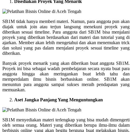
Disediakan Proyek Yang Menarik
SB1M tidak hanya memberi materi. Namun, para anggota pun akan
diajak untuk join atau terjun langsung menekuni proyek yang
diberikan sesuai timeline. Para anggota dari SB1M bisa menjalani
proyek yang diberikan berdasarkan dari materi dan tutorial yang di
ajarkan. Member akan lebih mengetahui dan akan menemukan trick
dan solusi yang pas dalam menjalani proyek sesuai timeline yang
diberikan.
Banyak proyek menarik yang akan diberikan buat anggota SB1M.
Proyek ini bisa sebagai wadah pembelajaran secara nyata buat para
anggota hingga akan meringankan buat lebih tahu dan
memperdalam ilmu bisnis berbasiskan online. SB1M akan
menuntun para anggota sampai sukses meraih pendapatan yang
memuaskan.
Aset Jangka Panjang Yang Menguntungkan
SB1M menyediakan materi terlengkap yang bisa mudah dimengerti
oleh semua orang. Materi yang diberikan berupa ilmu-ilmu dalam
berbisnis online yang akan begitu berguna buat melakukan bisnis.