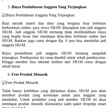
Biaya Pendaftaran Anggota Yang Terjangkau
Buat meraih materi dan ilmu yang berguna buat berbisnis
berbasiskan online, para siswa SB1M diharapkan join jadi anggota
SB1M. Jadi anggota SB1M memang tidak membutuhkan biaya
yang begitu besar biar mendapat ilmu-ilmu berbisnis online dari
SB1M. Bahkan juga cuma dengan Rp. 0 pun bisa mendaftar jadi
anggota SB1M.
Biaya pendaftaran jadi anggota SB1M memang sangatlah
terjangkau. Pembayaran ini cuma diambil untuk sekali pembayaran.
Hingga member bisa nikmati fasilitas dari SB1M cuma dengan
sekali bayar.
Free Produk Menarik
Tidak hanya kelebihan yang dijelaskan diatas, SB1M pun akan
memberi produk yang kesehatan untuk para anggota yang
mendaftar. Untuk pendaftar yang jadi member SB1M ini akan
mendapat produk menarik diantaranya ialah paket dropship smart