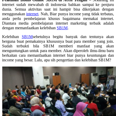
internet sudah mewabah di indonesia bahkan sampai ke penjuru
dunia. Semua aktivitas saat ini hampir bisa dikerjakan dengan
menggunakan
internet
. Nah, Biar punya income yang tidak terbatas,
anda perlu pembelajaran khusus bagaimana memakai internet.
Diantara media pembelajaran internet marketing terbaik adalah
dengan memanfaatkan kelebihan
SB1M
.
Kelebihan
SB1M
sebetulnya begitu banyak dan tentunya akan
berguna buat pemakainya khususnya buat para member yang join.
Sudah terbukti bila SB1M memberi manfaat yang akan
menguntungkan untuk para member. Akan diperoleh ilmu-ilmu baru
berkaitan cara memanfaatkan internet biar punya keuntungan dan
income yang besar. Lalu, apa sih pengertian dan kelebihan SB1M?