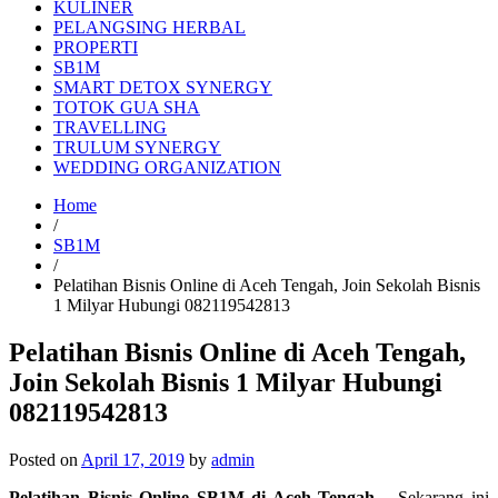
KULINER
PELANGSING HERBAL
PROPERTI
SB1M
SMART DETOX SYNERGY
TOTOK GUA SHA
TRAVELLING
TRULUM SYNERGY
WEDDING ORGANIZATION
Home
/
SB1M
/
Pelatihan Bisnis Online di Aceh Tengah, Join Sekolah Bisnis
1 Milyar Hubungi 082119542813
Pelatihan Bisnis Online di Aceh Tengah,
Join Sekolah Bisnis 1 Milyar Hubungi
082119542813
Posted on
April 17, 2019
by
admin
Pelatihan Bisnis Online SB1M di Aceh Tengah
– Sekarang ini