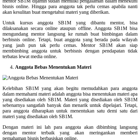
mentor SB1M dijamin sudah memiliki pengalaman dalam menekuni
bisnis online. Hingga para anggota tak perlu cemas apabila nanti
akan kesulitan buat mengetahui materi yang diberikan.
Untuk kursus anggota SB1M yang dibantu mentor, bisa
dilaksanakan secara online ataupun offline. Anggota SB1M bisa
mengundang mentor langsung ke rumah buat bimbingan dalam
berbisnis online. Tetapi, buat anggota yang berada pada wilayah
yang jauh pun tak perlu cemas. Mentor SB1M akan siap
membimbing anggota untuk berbisnis dengan pendapatan tidak
terbatas lewat media online.
Anggota Bebas Menentukan Materi
Kelebihan SB1M yang akan begitu memudahkan para anggota
dalam memahami materi adalah anggota bisa menentukan materi apa
yang disediakan oleh SB1M. Materi yang disediakan oleh SB1M
sebenarnya sangatlah banyak dan menarik untuk dipelajari. Tetapi,
para anggota diharapkan untuk menentukan satu demi satu dari
materi yang disediakan oleh SB1M.
Dengan materi ini lah para anggota akan dibimbing langsung
dengan mentor terbaik yang akan meringankan memberi
pemahaman bisnis berbasiskan online.