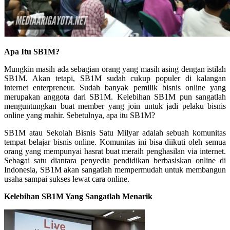
Apa Itu SB1M?
Mungkin masih ada sebagian orang yang masih asing dengan istilah
SB1M. Akan tetapi, SB1M sudah cukup populer di kalangan
internet enterpreneur. Sudah banyak pemilik bisnis online yang
merupakan anggota dari SB1M. Kelebihan SB1M pun sangatlah
menguntungkan buat member yang join untuk jadi pelaku bisnis
online yang mahir. Sebetulnya, apa itu SB1M?
SB1M atau Sekolah Bisnis Satu Milyar adalah sebuah komunitas
tempat belajar bisnis online. Komunitas ini bisa diikuti oleh semua
orang yang mempunyai hasrat buat meraih penghasilan via internet.
Sebagai satu diantara penyedia pendidikan berbasiskan online di
Indonesia, SB1M akan sangatlah mempermudah untuk membangun
usaha sampai sukses lewat cara online.
Kelebihan SB1M Yang Sangatlah Menarik