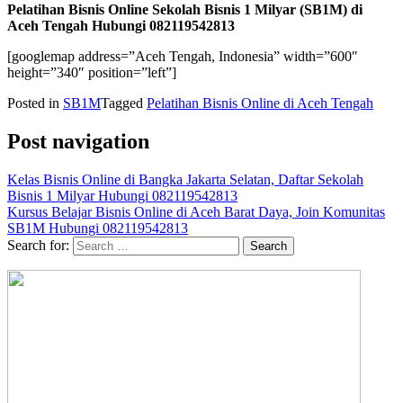
Pelatihan Bisnis Online Sekolah Bisnis 1 Milyar (SB1M) di
Aceh Tengah Hubungi 082119542813
[googlemap address=”Aceh Tengah, Indonesia” width=”600″
height=”340″ position=”left”]
Posted in
SB1M
Tagged
Pelatihan Bisnis Online di Aceh Tengah
Post navigation
Kelas Bisnis Online di Bangka Jakarta Selatan, Daftar Sekolah
Bisnis 1 Milyar Hubungi 082119542813
Kursus Belajar Bisnis Online di Aceh Barat Daya, Join Komunitas
SB1M Hubungi 082119542813
Search for: