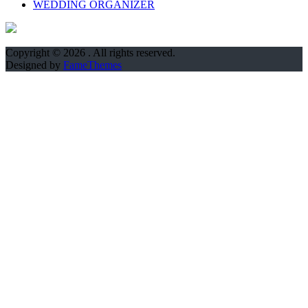
WEDDING ORGANIZER
Copyright © 2026
. All rights reserved.
Designed by
FameThemes