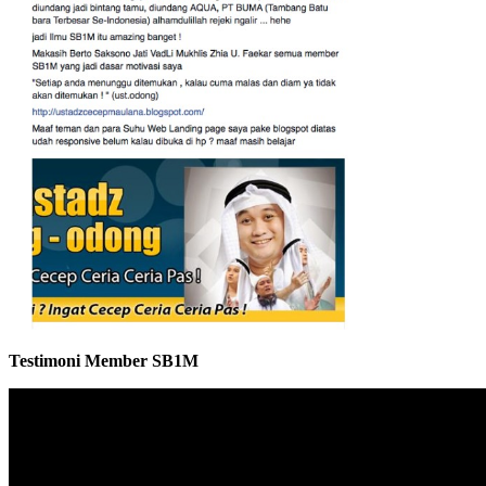
Testimoni Member SB1M