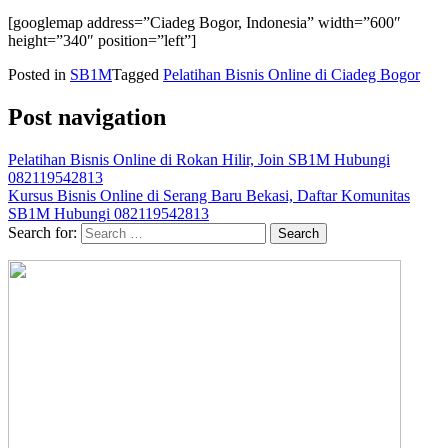
[googlemap address=”Ciadeg Bogor, Indonesia” width=”600″
height=”340″ position=”left”]
Posted in
SB1M
Tagged
Pelatihan Bisnis Online di Ciadeg Bogor
Post navigation
Pelatihan Bisnis Online di Rokan Hilir, Join SB1M Hubungi
082119542813
Kursus Bisnis Online di Serang Baru Bekasi, Daftar Komunitas
SB1M Hubungi 082119542813
Search for: