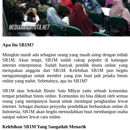
Apa Itu SB1M?
Mungkin masih ada sebagian orang yang masih asing dengan istilah
SB1M. Akan tetapi, SB1M sudah cukup populer di kalangan
internet enterpreneur. Sudah banyak pemilik bisnis online yang
merupakan anggota dari SB1M. Kelebihan SB1M pun begitu
menguntungkan untuk member yang join buat jadi pelaku bisnis
online yang mahir. Sebetulnya, apa itu SB1M?
SB1M atau Sekolah Bisnis Satu Milyar yaitu sebuah komunitas
tempat pelatihan bisnis online. Komunitas ini bisa diikuti oleh semua
orang yang mempunyai hasrat untuk mendapat penghasilan lewat
internet. Sebagai diantara penyedia pendidikan berbasiskan online di
Indonesia, SB1M akan begitu memudahkan buat membangun usaha
sampai sukses lewat cara online.
Kelebihan SB1M Yang Sangatlah Menarik