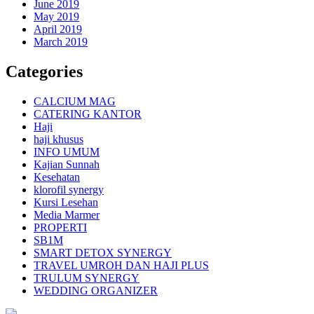
June 2019
May 2019
April 2019
March 2019
Categories
CALCIUM MAG
CATERING KANTOR
Haji
haji khusus
INFO UMUM
Kajian Sunnah
Kesehatan
klorofil synergy
Kursi Lesehan
Media Marmer
PROPERTI
SB1M
SMART DETOX SYNERGY
TRAVEL UMROH DAN HAJI PLUS
TRULUM SYNERGY
WEDDING ORGANIZER