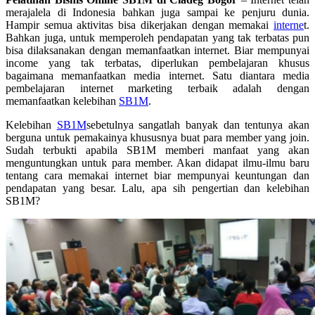
merajalela di Indonesia bahkan juga sampai ke penjuru dunia.
Hampir semua aktivitas bisa dikerjakan dengan memakai
interne
t.
Bahkan juga, untuk memperoleh pendapatan yang tak terbatas pun
bisa dilaksanakan dengan memanfaatkan internet. Biar mempunyai
income yang tak terbatas, diperlukan pembelajaran khusus
bagaimana memanfaatkan media internet. Satu diantara media
pembelajaran internet marketing terbaik adalah dengan
memanfaatkan kelebihan
SB1M
.
Kelebihan
SB1M
sebetulnya sangatlah banyak dan tentunya akan
berguna untuk pemakainya khususnya buat para member yang join.
Sudah terbukti apabila SB1M memberi manfaat yang akan
menguntungkan untuk para member. Akan didapat ilmu-ilmu baru
tentang cara memakai internet biar mempunyai keuntungan dan
pendapatan yang besar. Lalu, apa sih pengertian dan kelebihan
SB1M?