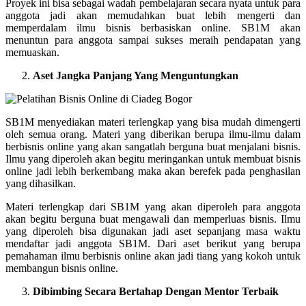
Proyek ini bisa sebagai wadah pembelajaran secara nyata untuk para
anggota jadi akan memudahkan buat lebih mengerti dan
memperdalam ilmu bisnis berbasiskan online. SB1M akan
menuntun para anggota sampai sukses meraih pendapatan yang
memuaskan.
Aset Jangka Panjang Yang Menguntungkan
SB1M menyediakan materi terlengkap yang bisa mudah dimengerti
oleh semua orang. Materi yang diberikan berupa ilmu-ilmu dalam
berbisnis online yang akan sangatlah berguna buat menjalani bisnis.
Ilmu yang diperoleh akan begitu meringankan untuk membuat bisnis
online jadi lebih berkembang maka akan berefek pada penghasilan
yang dihasilkan.
Materi terlengkap dari SB1M yang akan diperoleh para anggota
akan begitu berguna buat mengawali dan memperluas bisnis. Ilmu
yang diperoleh bisa digunakan jadi aset sepanjang masa waktu
mendaftar jadi anggota SB1M. Dari aset berikut yang berupa
pemahaman ilmu berbisnis online akan jadi tiang yang kokoh untuk
membangun bisnis online.
Dibimbing Secara Bertahap Dengan Mentor Terbaik