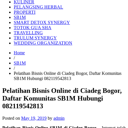
KULINER
PELANGSING HERBAL
PROPERTI
SB1M
SMART DETOX SYNERGY
TOTOK GUA SHA
TRAVELLING
TRULUM SYNERGY
WEDDING ORGANIZATION
Home
/
SB1M
/
Pelatihan Bisnis Online di Ciadeg Bogor, Daftar Komunitas
SB1M Hubungi 082119542813
Pelatihan Bisnis Online di Ciadeg Bogor,
Daftar Komunitas SB1M Hubungi
082119542813
Posted on
May 19, 2019
by
admin
Pelatihan Bisnis Online SB1M di Ciadeg Bogor
– Internet telah