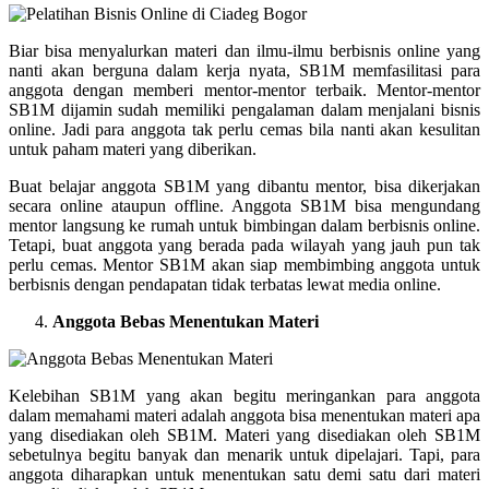
Biar bisa menyalurkan materi dan ilmu-ilmu berbisnis online yang
nanti akan berguna dalam kerja nyata, SB1M memfasilitasi para
anggota dengan memberi mentor-mentor terbaik. Mentor-mentor
SB1M dijamin sudah memiliki pengalaman dalam menjalani bisnis
online. Jadi para anggota tak perlu cemas bila nanti akan kesulitan
untuk paham materi yang diberikan.
Buat belajar anggota SB1M yang dibantu mentor, bisa dikerjakan
secara online ataupun offline. Anggota SB1M bisa mengundang
mentor langsung ke rumah untuk bimbingan dalam berbisnis online.
Tetapi, buat anggota yang berada pada wilayah yang jauh pun tak
perlu cemas. Mentor SB1M akan siap membimbing anggota untuk
berbisnis dengan pendapatan tidak terbatas lewat media online.
Anggota Bebas Menentukan Materi
Kelebihan SB1M yang akan begitu meringankan para anggota
dalam memahami materi adalah anggota bisa menentukan materi apa
yang disediakan oleh SB1M. Materi yang disediakan oleh SB1M
sebetulnya begitu banyak dan menarik untuk dipelajari. Tapi, para
anggota diharapkan untuk menentukan satu demi satu dari materi