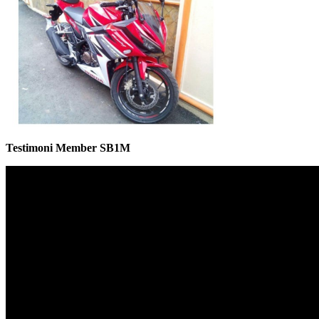
Testimoni Member SB1M