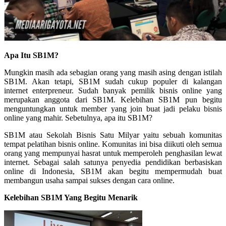
Apa Itu SB1M?
Mungkin masih ada sebagian orang yang masih asing dengan istilah
SB1M. Akan tetapi, SB1M sudah cukup populer di kalangan
internet enterpreneur. Sudah banyak pemilik bisnis online yang
merupakan anggota dari SB1M. Kelebihan SB1M pun begitu
menguntungkan untuk member yang join buat jadi pelaku bisnis
online yang mahir. Sebetulnya, apa itu SB1M?
SB1M atau Sekolah Bisnis Satu Milyar yaitu sebuah komunitas
tempat pelatihan bisnis online. Komunitas ini bisa diikuti oleh semua
orang yang mempunyai hasrat untuk memperoleh penghasilan lewat
internet. Sebagai salah satunya penyedia pendidikan berbasiskan
online di Indonesia, SB1M akan begitu mempermudah buat
membangun usaha sampai sukses dengan cara online.
Kelebihan SB1M Yang Begitu Menarik