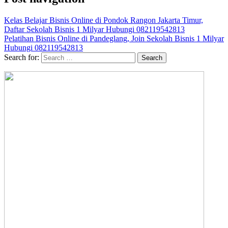
Kelas Belajar Bisnis Online di Pondok Rangon Jakarta Timur,
Daftar Sekolah Bisnis 1 Milyar Hubungi 082119542813
Pelatihan Bisnis Online di Pandeglang, Join Sekolah Bisnis 1 Milyar
Hubungi 082119542813
Search for: