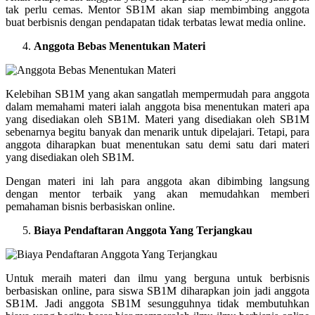
tak perlu cemas. Mentor SB1M akan siap membimbing anggota
buat berbisnis dengan pendapatan tidak terbatas lewat media online.
Anggota Bebas Menentukan Materi
Kelebihan SB1M yang akan sangatlah mempermudah para anggota
dalam memahami materi ialah anggota bisa menentukan materi apa
yang disediakan oleh SB1M. Materi yang disediakan oleh SB1M
sebenarnya begitu banyak dan menarik untuk dipelajari. Tetapi, para
anggota diharapkan buat menentukan satu demi satu dari materi
yang disediakan oleh SB1M.
Dengan materi ini lah para anggota akan dibimbing langsung
dengan mentor terbaik yang akan memudahkan memberi
pemahaman bisnis berbasiskan online.
Biaya Pendaftaran Anggota Yang Terjangkau
Untuk meraih materi dan ilmu yang berguna untuk berbisnis
berbasiskan online, para siswa SB1M diharapkan join jadi anggota
SB1M. Jadi anggota SB1M sesungguhnya tidak membutuhkan