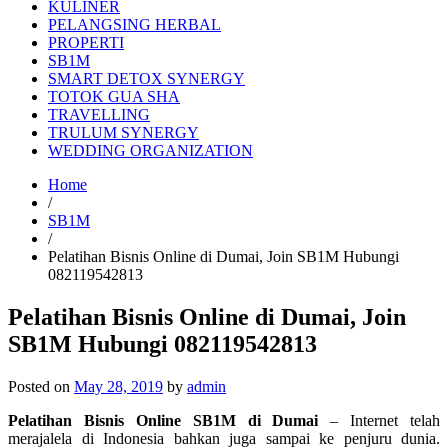
KULINER
PELANGSING HERBAL
PROPERTI
SB1M
SMART DETOX SYNERGY
TOTOK GUA SHA
TRAVELLING
TRULUM SYNERGY
WEDDING ORGANIZATION
Home
/
SB1M
/
Pelatihan Bisnis Online di Dumai, Join SB1M Hubungi
082119542813
Pelatihan Bisnis Online di Dumai, Join
SB1M Hubungi 082119542813
Posted on
May 28, 2019
by
admin
Pelatihan Bisnis Online SB1M di Dumai
– Internet telah
merajalela di Indonesia bahkan juga sampai ke penjuru dunia.