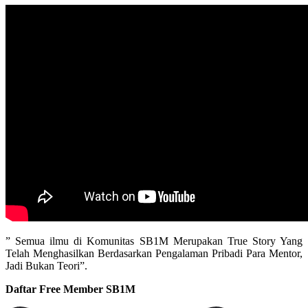
” Semua ilmu di Komunitas SB1M Merupakan True Story Yang
Telah Menghasilkan Berdasarkan Pengalaman Pribadi Para Mentor,
Jadi Bukan Teori”.
Daftar Free Member SB1M