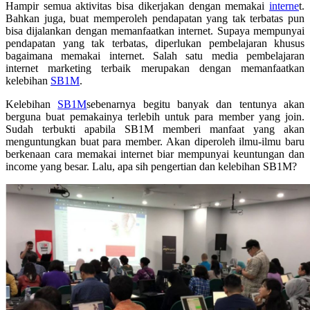
Hampir semua aktivitas bisa dikerjakan dengan memakai
interne
t.
Bahkan juga, buat memperoleh pendapatan yang tak terbatas pun
bisa dijalankan dengan memanfaatkan internet. Supaya mempunyai
pendapatan yang tak terbatas, diperlukan pembelajaran khusus
bagaimana memakai internet. Salah satu media pembelajaran
internet marketing terbaik merupakan dengan memanfaatkan
kelebihan
SB1M
.
Kelebihan
SB1M
sebenarnya begitu banyak dan tentunya akan
berguna buat pemakainya terlebih untuk para member yang join.
Sudah terbukti apabila SB1M memberi manfaat yang akan
menguntungkan buat para member. Akan diperoleh ilmu-ilmu baru
berkenaan cara memakai internet biar mempunyai keuntungan dan
income yang besar. Lalu, apa sih pengertian dan kelebihan SB1M?