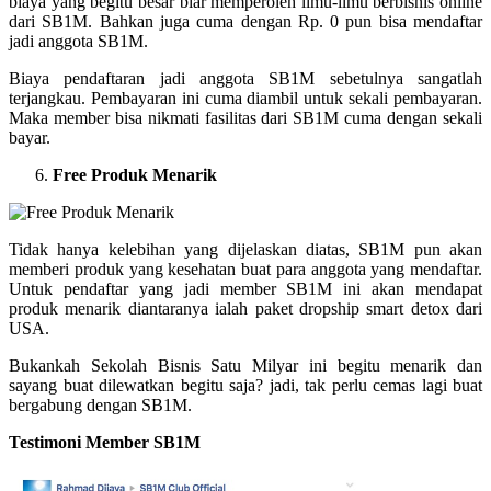
biaya yang begitu besar biar memperoleh ilmu-ilmu berbisnis online
dari SB1M. Bahkan juga cuma dengan Rp. 0 pun bisa mendaftar
jadi anggota SB1M.
Biaya pendaftaran jadi anggota SB1M sebetulnya sangatlah
terjangkau. Pembayaran ini cuma diambil untuk sekali pembayaran.
Maka member bisa nikmati fasilitas dari SB1M cuma dengan sekali
bayar.
Free Produk Menarik
Tidak hanya kelebihan yang dijelaskan diatas, SB1M pun akan
memberi produk yang kesehatan buat para anggota yang mendaftar.
Untuk pendaftar yang jadi member SB1M ini akan mendapat
produk menarik diantaranya ialah paket dropship smart detox dari
USA.
Bukankah Sekolah Bisnis Satu Milyar ini begitu menarik dan
sayang buat dilewatkan begitu saja? jadi, tak perlu cemas lagi buat
bergabung dengan SB1M.
Testimoni Member SB1M