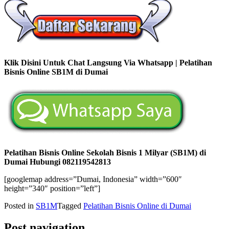
Klik Disini Untuk Chat Langsung Via Whatsapp | Pelatihan
Bisnis Online SB1M di Dumai
Pelatihan Bisnis Online Sekolah Bisnis 1 Milyar (SB1M) di
Dumai Hubungi 082119542813
[googlemap address=”Dumai, Indonesia” width=”600″
height=”340″ position=”left”]
Posted in
SB1M
Tagged
Pelatihan Bisnis Online di Dumai
Post navigation