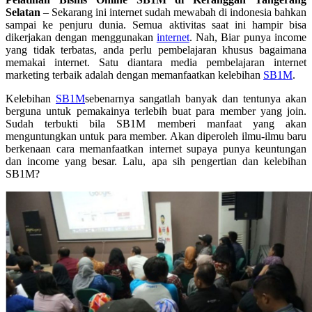
Selatan
– Sekarang ini internet sudah mewabah di indonesia bahkan
sampai ke penjuru dunia. Semua aktivitas saat ini hampir bisa
dikerjakan dengan menggunakan
internet
. Nah, Biar punya income
yang tidak terbatas, anda perlu pembelajaran khusus bagaimana
memakai internet. Satu diantara media pembelajaran internet
marketing terbaik adalah dengan memanfaatkan kelebihan
SB1M
.
Kelebihan
SB1M
sebenarnya sangatlah banyak dan tentunya akan
berguna untuk pemakainya terlebih buat para member yang join.
Sudah terbukti bila SB1M memberi manfaat yang akan
menguntungkan untuk para member. Akan diperoleh ilmu-ilmu baru
berkenaan cara memanfaatkan internet supaya punya keuntungan
dan income yang besar. Lalu, apa sih pengertian dan kelebihan
SB1M?