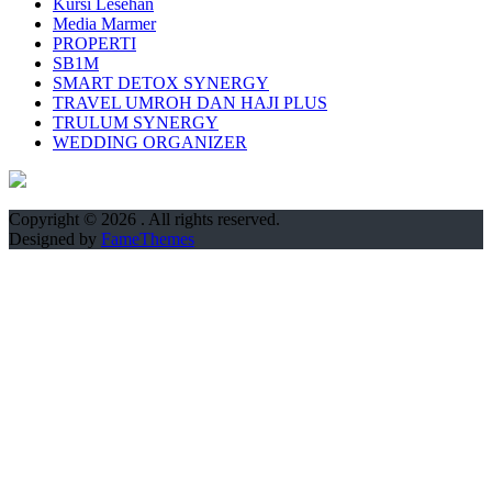
Kursi Lesehan
Media Marmer
PROPERTI
SB1M
SMART DETOX SYNERGY
TRAVEL UMROH DAN HAJI PLUS
TRULUM SYNERGY
WEDDING ORGANIZER
Copyright © 2026
. All rights reserved.
Designed by
FameThemes