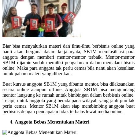
Biar bisa menyalurkan materi dan ilmu-ilmu berbisnis online yang
nanti akan berguna dalam kerja nyata, SB1M memfasilitasi para
anggota dengan memberi mentor-mentor terbaik. Mentor-mentor
SB1M dijamin sudah memiliki pengalaman dalam menjalani bisnis
online. Maka para anggota tak perlu cemas bila nanti akan kesulitan
untuk paham materi yang diberikan.
Buat kursus anggota SB1M yang dibantu mentor, bisa dilaksanakan
secara online ataupun offline. Anggota SB1M bisa mengundang
mentor langsung ke rumah untuk bimbingan dalam berbisnis online.
Tetapi, untuk anggota yang berada pada wilayah yang jauh pun tak
perlu cemas. Mentor SB1M akan siap membimbing anggota buat
berbisnis dengan pendapatan tidak terbatas lewat media online.
Anggota Bebas Menentukan Materi