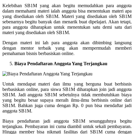
Kelebihan SB1M yang akan begitu memudahkan para anggota
dalam memahami materi ialah anggota bisa menentukan materi apa
yang disediakan oleh SB1M. Materi yang disediakan oleh SB1M
sebenarnya begitu banyak dan menarik buat dipelajari. Akan tetapi,
para anggota diharapkan untuk menentukan satu demi satu dari
materi yang disediakan oleh SB1M.
Dengan materi ini lah para anggota akan dibimbing langsung
dengan mentor terbaik yang akan mempermudah memberi
pemahaman bisnis berbasiskan online.
Biaya Pendaftaran Anggota Yang Terjangkau
Untuk mendapat materi dan ilmu yang berguna buat berbisnis
berbasiskan online, para siswa SB1M diharapkan join jadi anggota
SB1M. Jadi anggota SB1M sebetulnya tidak membutuhkan biaya
yang begitu besar supaya meraih ilmu-ilmu berbisnis online dari
SB1M. Bahkan juga cuma dengan Rp. 0 pun bisa mendaftar jadi
anggota SB1M.
Biaya pendaftaran jadi anggota SB1M sesungguhnya begitu
terjangkau. Pembayaran ini cuma diambil untuk sekali pembayaran.
Hingga member bisa nikmati fasilitas dari SB1M cuma dengan