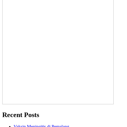
Recent Posts
Vaksin Meningitis di Pemalang