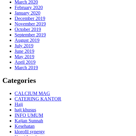
March 2020
February 2020
January 2020
December 2019
November 2019
October 2019
September 2019
August 2019
July 2019
June 2019
May 2019
April 2019
March 2019
Categories
CALCIUM MAG
CATERING KANTOR
Haji
haji khusus
INFO UMUM
Kajian Sunnah
Kesehatan
klorofil synergy