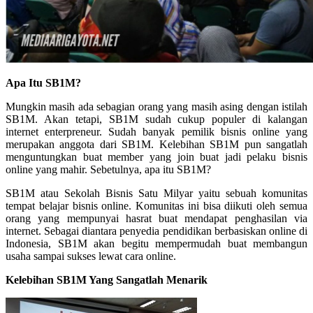
Apa Itu SB1M?
Mungkin masih ada sebagian orang yang masih asing dengan istilah
SB1M. Akan tetapi, SB1M sudah cukup populer di kalangan
internet enterpreneur. Sudah banyak pemilik bisnis online yang
merupakan anggota dari SB1M. Kelebihan SB1M pun sangatlah
menguntungkan buat member yang join buat jadi pelaku bisnis
online yang mahir. Sebetulnya, apa itu SB1M?
SB1M atau Sekolah Bisnis Satu Milyar yaitu sebuah komunitas
tempat belajar bisnis online. Komunitas ini bisa diikuti oleh semua
orang yang mempunyai hasrat buat mendapat penghasilan via
internet. Sebagai diantara penyedia pendidikan berbasiskan online di
Indonesia, SB1M akan begitu mempermudah buat membangun
usaha sampai sukses lewat cara online.
Kelebihan SB1M Yang Sangatlah Menarik