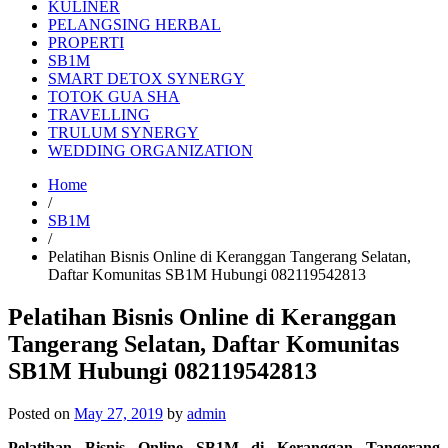
KULINER
PELANGSING HERBAL
PROPERTI
SB1M
SMART DETOX SYNERGY
TOTOK GUA SHA
TRAVELLING
TRULUM SYNERGY
WEDDING ORGANIZATION
Home
/
SB1M
/
Pelatihan Bisnis Online di Keranggan Tangerang Selatan,
Daftar Komunitas SB1M Hubungi 082119542813
Pelatihan Bisnis Online di Keranggan
Tangerang Selatan, Daftar Komunitas
SB1M Hubungi 082119542813
Posted on
May 27, 2019
by
admin
Pelatihan Bisnis Online SB1M di Keranggan Tangerang