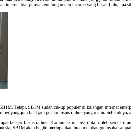
an internet biar punya keuntungan dan income yang besar. Lalu, apa 
 SB1M. Tetapi, SB1M sudah cukup populer di kalangan internet enterp
r yang join buat jadi pelaku bisnis online yang mahir. Sebetulnya,
at belajar bisnis online. Komunitas ini bisa diikuti oleh semua or
ndonesia, SB1M akan begitu meringankan buat membangun usaha sampai 