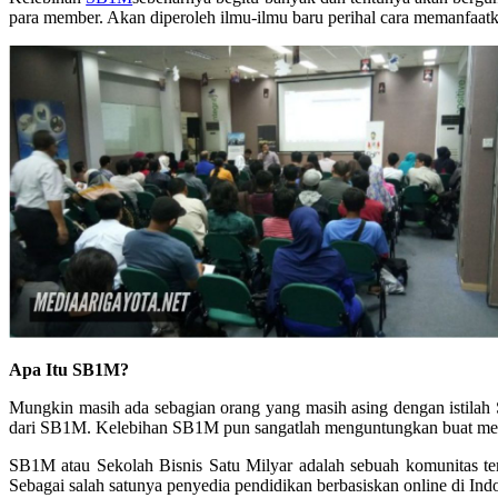
para member. Akan diperoleh ilmu-ilmu baru perihal cara memanfaatk
Apa Itu SB1M?
Mungkin masih ada sebagian orang yang masih asing dengan istilah
dari SB1M. Kelebihan SB1M pun sangatlah menguntungkan buat membe
SB1M atau Sekolah Bisnis Satu Milyar adalah sebuah komunitas temp
Sebagai salah satunya penyedia pendidikan berbasiskan online di I