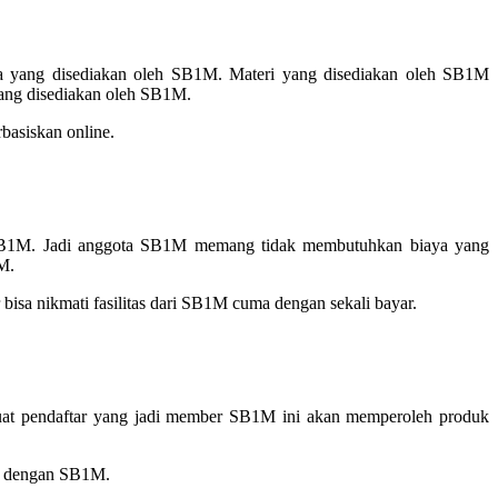
a yang disediakan oleh SB1M. Materi yang disediakan oleh SB1M
 yang disediakan oleh SB1M.
basiskan online.
ta SB1M. Jadi anggota SB1M memang tidak membutuhkan biaya yang
M.
sa nikmati fasilitas dari SB1M cuma dengan sekali bayar.
Buat pendaftar yang jadi member SB1M ini akan memperoleh produk
ung dengan SB1M.