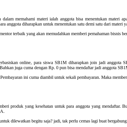
dalam memahami materi ialah anggota bisa menentukan materi ap
 para anggota diharapkan untuk menentukan satu demi satu dari materi
n mentor terbaik yang akan memudahkan memberi pemahaman bisnis ber
berbasiskan online, para siswa SB1M diharapkan join jadi anggo
M. Bahkan juga cuma dengan Rp. 0 pun bisa mendaftar jadi anggota SB1
Pembayaran ini cuma diambil untuk sekali pembayaran. Maka member bi
mberi produk yang kesehatan untuk para anggota yang mendaftar. 
SA.
untuk dilewatkan begitu saja? jadi, tak perlu cemas lagi buat bergab