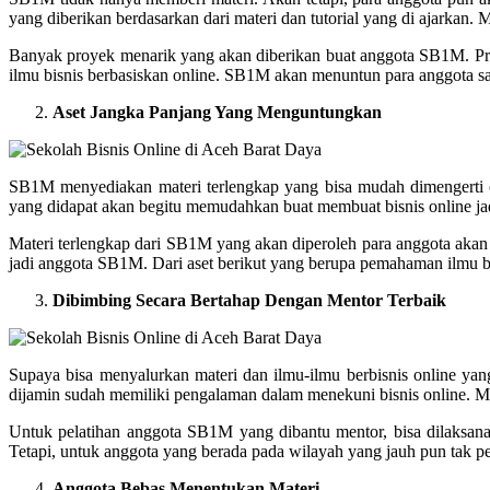
yang diberikan berdasarkan dari materi dan tutorial yang di ajarkan.
Banyak proyek menarik yang akan diberikan buat anggota SB1M. Pro
ilmu bisnis berbasiskan online. SB1M akan menuntun para anggota 
Aset Jangka Panjang Yang Menguntungkan
SB1M menyediakan materi terlengkap yang bisa mudah dimengerti ol
yang didapat akan begitu memudahkan buat membuat bisnis online jad
Materi terlengkap dari SB1M yang akan diperoleh para anggota akan
jadi anggota SB1M. Dari aset berikut yang berupa pemahaman ilmu be
Dibimbing Secara Bertahap Dengan Mentor Terbaik
Supaya bisa menyalurkan materi dan ilmu-ilmu berbisnis online y
dijamin sudah memiliki pengalaman dalam menekuni bisnis online. Mak
Untuk pelatihan anggota SB1M yang dibantu mentor, bisa dilaksan
Tetapi, untuk anggota yang berada pada wilayah yang jauh pun tak p
Anggota Bebas Menentukan Materi