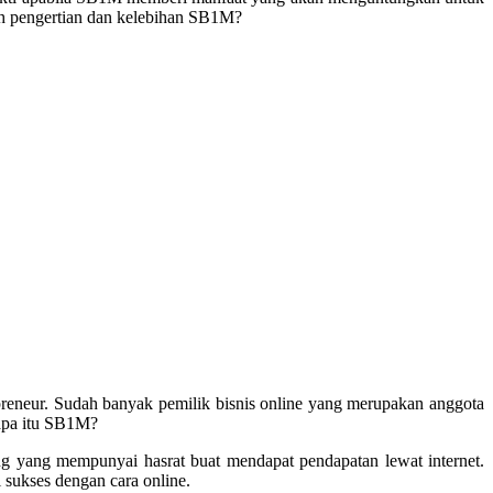
sih pengertian dan kelebihan SB1M?
reneur. Sudah banyak pemilik bisnis online yang merupakan anggota
 apa itu SB1M?
ang yang mempunyai hasrat buat mendapat pendapatan lewat internet.
sukses dengan cara online.