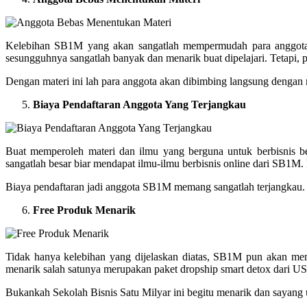
Kelebihan SB1M yang akan sangatlah mempermudah para anggota 
sesungguhnya sangatlah banyak dan menarik buat dipelajari. Tetapi,
Dengan materi ini lah para anggota akan dibimbing langsung denga
Biaya Pendaftaran Anggota Yang Terjangkau
Buat memperoleh materi dan ilmu yang berguna untuk berbisnis 
sangatlah besar biar mendapat ilmu-ilmu berbisnis online dari SB1
Biaya pendaftaran jadi anggota SB1M memang sangatlah terjangkau. 
Free Produk Menarik
Tidak hanya kelebihan yang dijelaskan diatas, SB1M pun akan me
menarik salah satunya merupakan paket dropship smart detox dari U
Bukankah Sekolah Bisnis Satu Milyar ini begitu menarik dan sayang 