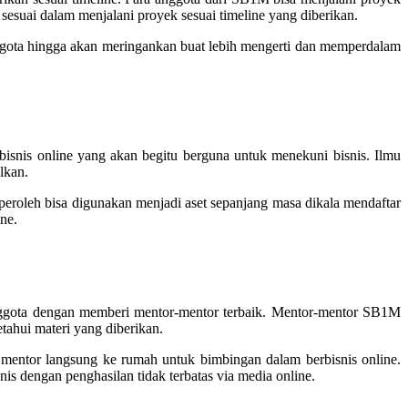
sesuai dalam menjalani proyek sesuai timeline yang diberikan.
ggota hingga akan meringankan buat lebih mengerti dan memperdalam
isnis online yang akan begitu berguna untuk menekuni bisnis. Ilmu
lkan.
eroleh bisa digunakan menjadi aset sepanjang masa dikala mendaftar
ne.
anggota dengan memberi mentor-mentor terbaik. Mentor-mentor SB1M
tahui materi yang diberikan.
mentor langsung ke rumah untuk bimbingan dalam berbisnis online.
s dengan penghasilan tidak terbatas via media online.