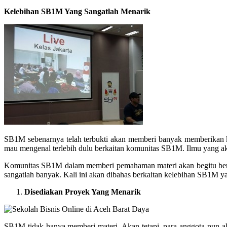
Kelebihan SB1M Yang Sangatlah Menarik
SB1M sebenarnya telah terbukti akan memberi banyak memberikan 
mau mengenal terlebih dulu berkaitan komunitas SB1M. Ilmu yang ak
Komunitas SB1M dalam memberi pemahaman materi akan begitu bergu
sangatlah banyak. Kali ini akan dibahas berkaitan kelebihan SB1M yan
Disediakan Proyek Yang Menarik
SB1M tidak hanya memberi materi. Akan tetapi, para anggota pun aka