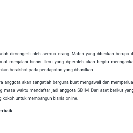
ah dimengerti oleh semua orang. Materi yang diberikan berupa i
buat menjalani bisnis. Ilmu yang diperoleh akan begitu meringank
akan berakibat pada pendapatan yang dihasilkan.
ara anggota akan sangatlah berguna buat mengawali dan memperluas
ang masa waktu mendaftar jadi anggota SB1M. Dari aset berikut yan
ng kokoh untuk membangun bisnis online.
erbaik