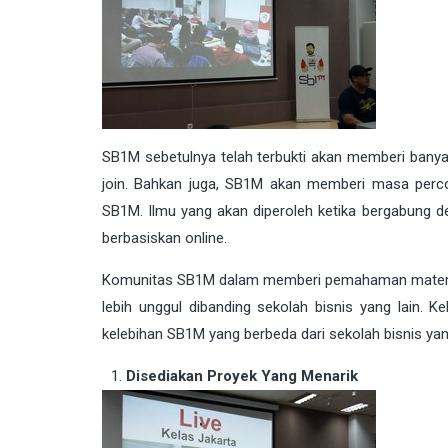
SB1M sebetulnya telah terbukti akan memberi ban
join. Bahkan juga, SB1M akan memberi masa perco
SB1M. Ilmu yang akan diperoleh ketika bergabung 
berbasiskan online.
Komunitas SB1M dalam memberi pemahaman materi ak
lebih unggul dibanding sekolah bisnis yang lain.
kelebihan SB1M yang berbeda dari sekolah bisnis yang
Disediakan Proyek Yang Menarik