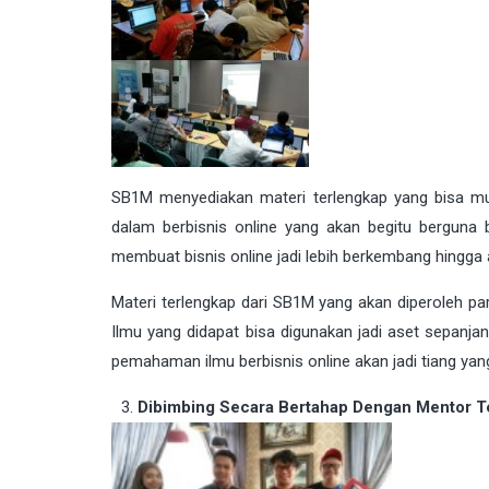
SB1M menyediakan materi terlengkap yang bisa mud
dalam berbisnis online yang akan begitu berguna 
membuat bisnis online jadi lebih berkembang hingga 
Materi terlengkap dari SB1M yang akan diperoleh p
Ilmu yang didapat bisa digunakan jadi aset sepanj
pemahaman ilmu berbisnis online akan jadi tiang ya
Dibimbing Secara Bertahap Dengan Mentor T