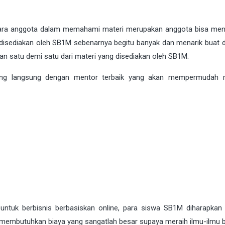
ara anggota dalam memahami materi merupakan anggota bisa me
disediakan oleh SB1M sebenarnya begitu banyak dan menarik buat dip
an satu demi satu dari materi yang disediakan oleh SB1M.
mbing langsung dengan mentor terbaik yang akan mempermudah 
tuk berbisnis berbasiskan online, para siswa SB1M diharapkan j
membutuhkan biaya yang sangatlah besar supaya meraih ilmu-ilmu b