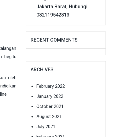
Jakarta Barat, Hubungi
082119542813
RECENT COMMENTS
kalangan
n begitu
ARCHIVES
uti oleh
ndidikan
February 2022
ine.
January 2022
October 2021
August 2021
July 2021
February 2021