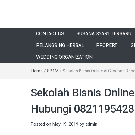
CONTACT US
BUSANA SYAR’I TERBARU
PELANGSING HERBAL
PROPERTI
S
WEDDING ORGANIZATION
Home
/
SB1M
/
Sekolah Bisnis Online di Cilodong D
Sekolah Bisnis Onlin
Hubungi 0821195428
Posted on
May 19, 2019
by
admin