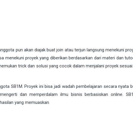
ggota pun akan diajak buat join atau terjun langsung menekuni pro
isa menekuni proyek yang diberikan berdasarkan dari materi dan tuto
nemukan trick dan solusi yang cocok dalam menjalani proyek sesuai 
gota SB1M. Proyek ini bisa jadi wadah pembelajaran secara nyata b
mengerti dan memperdalam ilmu bisnis berbasiskan online. SB
hasilan yang memuaskan.