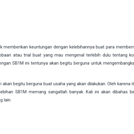
yak memberikan keuntungan dengan kelebihannya buat para member
baan atau trial buat yang mau mengenal terlebih dulu tentang k
dengan SB1M ini tentunya akan begitu berguna untuk mengembangka
an begitu berguna buat usaha yang akan dilakukan. Oleh karena i
 Kelebihan SB1M memang sangatlah banyak. Kali ini akan dibahas b
 lain.