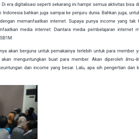
 Di era
digitalisasi
seperti sekarang ini hampir semua aktivitas bisa d
di Indonesia bahkan juga sampai ke penjuru dunia. Bahkan juga, untu
n dengan memanfaatkan internet. Supaya punya income yang tak t
aatkan media internet. Diantara media pembelajaran internet m
SB1M
.
unya akan berguna untuk pemakainya terlebih untuk para member ya
 akan menguntungkan buat para member. Akan diperoleh ilmu-i
euntungan dan income yang besar. Lalu, apa sih pengertian dan k