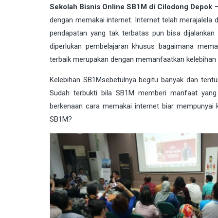
Sekolah Bisnis Online SB1M di Cilodong Depok
–
dengan memakai internet. Internet telah merajalela 
pendapatan yang tak terbatas pun bisa dijalanka
diperlukan pembelajaran khusus bagaimana memanf
terbaik merupakan dengan memanfaatkan kelebihan
Kelebihan
SB1M
sebetulnya begitu banyak dan tent
Sudah terbukti bila SB1M memberi manfaat yang
berkenaan cara memakai internet biar mempunyai k
SB1M?