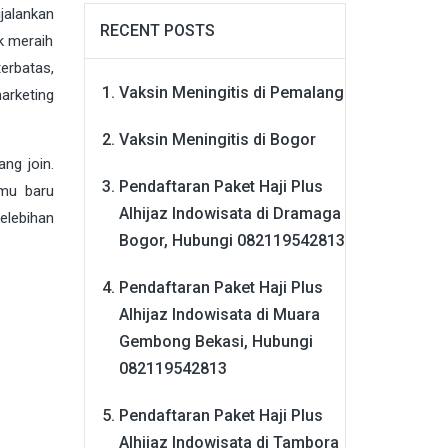
ijalankan
RECENT POSTS
k meraih
erbatas,
Vaksin Meningitis di Pemalang
arketing
Vaksin Meningitis di Bogor
ng join.
Pendaftaran Paket Haji Plus
lmu baru
Alhijaz Indowisata di Dramaga
elebihan
Bogor, Hubungi 082119542813
Pendaftaran Paket Haji Plus
Alhijaz Indowisata di Muara
Gembong Bekasi, Hubungi
082119542813
Pendaftaran Paket Haji Plus
Alhijaz Indowisata di Tambora