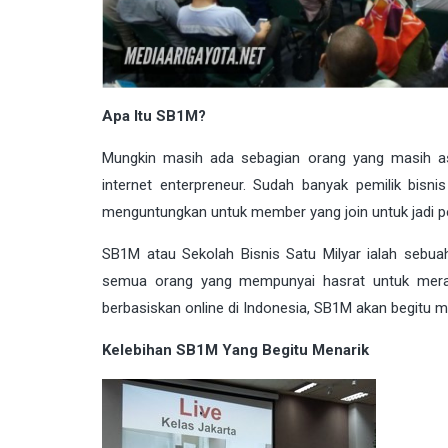
Apa Itu SB1M?
Mungkin masih ada sebagian orang yang masih as
internet enterpreneur. Sudah banyak pemilik bis
menguntungkan untuk member yang join untuk jadi pel
SB1M atau Sekolah Bisnis Satu Milyar ialah sebuah 
semua orang yang mempunyai hasrat untuk meraih
berbasiskan online di Indonesia, SB1M akan begit
Kelebihan SB1M Yang Begitu Menarik