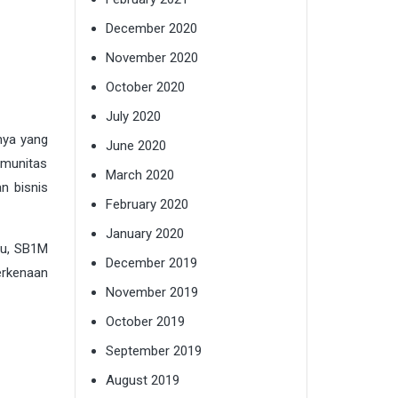
December 2020
November 2020
October 2020
July 2020
nya yang
June 2020
omunitas
March 2020
n bisnis
February 2020
January 2020
tu, SB1M
December 2019
erkenaan
November 2019
October 2019
September 2019
August 2019