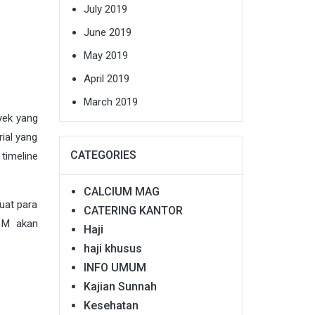
July 2019
June 2019
May 2019
April 2019
March 2019
yek yang
rial yang
CATEGORIES
timeline
CALCIUM MAG
uat para
CATERING KANTOR
1M akan
Haji
haji khusus
INFO UMUM
Kajian Sunnah
Kesehatan