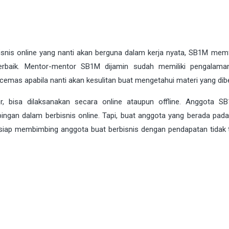
snis online yang nanti akan berguna dalam kerja nyata, SB1M memfa
rbaik. Mentor-mentor SB1M dijamin sudah memiliki pengalama
 cemas apabila nanti akan kesulitan buat mengetahui materi yang dibe
, bisa dilaksanakan secara online ataupun offline. Anggota S
gan dalam berbisnis online. Tapi, buat anggota yang berada pada
siap membimbing anggota buat berbisnis dengan pendapatan tidak 