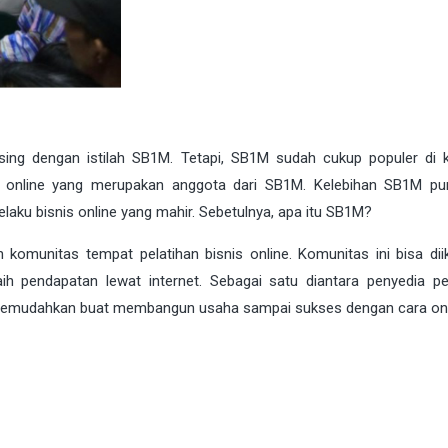
ing dengan istilah SB1M. Tetapi, SB1M sudah cukup populer di 
nis online yang merupakan anggota dari SB1M. Kelebihan SB1M pu
aku bisnis online yang mahir. Sebetulnya, apa itu SB1M?
komunitas tempat pelatihan bisnis online. Komunitas ini bisa diik
 pendapatan lewat internet. Sebagai satu diantara penyedia pe
u memudahkan buat membangun usaha sampai sukses dengan cara onl