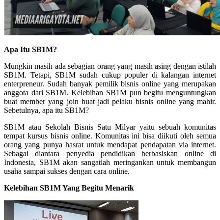
Apa Itu SB1M?
Mungkin masih ada sebagian orang yang masih asing dengan istilah
SB1M. Tetapi, SB1M sudah cukup populer di kalangan internet
enterpreneur. Sudah banyak pemilik bisnis online yang merupakan
anggota dari SB1M. Kelebihan SB1M pun begitu menguntungkan
buat member yang join buat jadi pelaku bisnis online yang mahir.
Sebetulnya, apa itu SB1M?
SB1M atau Sekolah Bisnis Satu Milyar yaitu sebuah komunitas
tempat kursus bisnis online. Komunitas ini bisa diikuti oleh semua
orang yang punya hasrat untuk mendapat pendapatan via internet.
Sebagai diantara penyedia pendidikan berbasiskan online di
Indonesia, SB1M akan sangatlah meringankan untuk membangun
usaha sampai sukses dengan cara online.
Kelebihan SB1M Yang Begitu Menarik