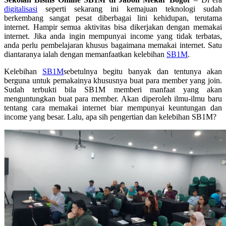
digitalisasi
seperti sekarang ini kemajuan teknologi sudah
berkembang sangat pesat diberbagai lini kehidupan, terutama
internet. Hampir semua aktivitas bisa dikerjakan dengan memakai
internet. Jika anda ingin mempunyai income yang tidak terbatas,
anda perlu pembelajaran khusus bagaimana memakai internet. Satu
diantaranya ialah dengan memanfaatkan kelebihan
SB1M
.
Kelebihan
SB1M
sebetulnya begitu banyak dan tentunya akan
berguna untuk pemakainya khususnya buat para member yang join.
Sudah terbukti bila SB1M memberi manfaat yang akan
menguntungkan buat para member. Akan diperoleh ilmu-ilmu baru
tentang cara memakai internet biar mempunyai keuntungan dan
income yang besar. Lalu, apa sih pengertian dan kelebihan SB1M?