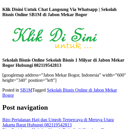
Klik Disini Untuk Chat Langsung Via Whatsapp | Sekolah
Bisnis Online SB1M di Jabon Mekar Bogor
Sekolah Bisnis Online Sekolah Bisnis 1 Milyar di Jabon Mekar
Bogor Hubungi 082119542813
[googlemap address=”Jabon Mekar Bogor, Indonesia” width=”600″
height=”340″ position=”left”]
Posted in
SB1M
Tagged
Sekolah Bisnis Online di Jabon Mekar
Bogor
Post navigation
Biro Perjalanan Haji dan Umroh Terpercaya di Meruya Utara
Jakarta Barat Hubungi 082119542813