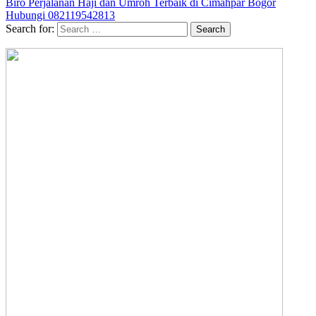
Biro Perjalanan Haji dan Umroh Terbaik di Cimahpar Bogor
Hubungi 082119542813
Search for: