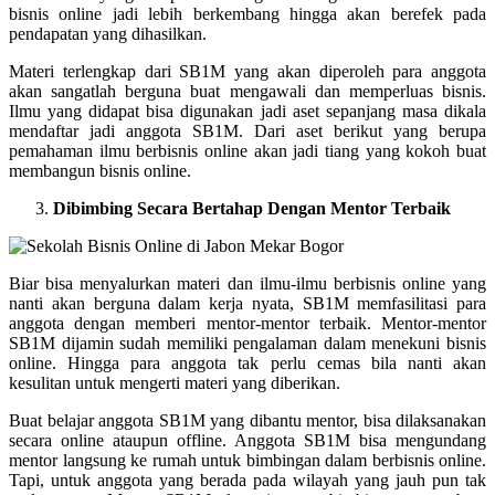
bisnis online jadi lebih berkembang hingga akan berefek pada
pendapatan yang dihasilkan.
Materi terlengkap dari SB1M yang akan diperoleh para anggota
akan sangatlah berguna buat mengawali dan memperluas bisnis.
Ilmu yang didapat bisa digunakan jadi aset sepanjang masa dikala
mendaftar jadi anggota SB1M. Dari aset berikut yang berupa
pemahaman ilmu berbisnis online akan jadi tiang yang kokoh buat
membangun bisnis online.
Dibimbing Secara Bertahap Dengan Mentor Terbaik
Biar bisa menyalurkan materi dan ilmu-ilmu berbisnis online yang
nanti akan berguna dalam kerja nyata, SB1M memfasilitasi para
anggota dengan memberi mentor-mentor terbaik. Mentor-mentor
SB1M dijamin sudah memiliki pengalaman dalam menekuni bisnis
online. Hingga para anggota tak perlu cemas bila nanti akan
kesulitan untuk mengerti materi yang diberikan.
Buat belajar anggota SB1M yang dibantu mentor, bisa dilaksanakan
secara online ataupun offline. Anggota SB1M bisa mengundang
mentor langsung ke rumah untuk bimbingan dalam berbisnis online.
Tapi, untuk anggota yang berada pada wilayah yang jauh pun tak