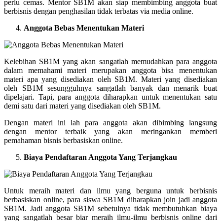
perlu cemas. Mentor SB1M akan siap membimbing anggota buat
berbisnis dengan penghasilan tidak terbatas via media online.
Anggota Bebas Menentukan Materi
Kelebihan SB1M yang akan sangatlah memudahkan para anggota
dalam memahami materi merupakan anggota bisa menentukan
materi apa yang disediakan oleh SB1M. Materi yang disediakan
oleh SB1M sesungguhnya sangatlah banyak dan menarik buat
dipelajari. Tapi, para anggota diharapkan untuk menentukan satu
demi satu dari materi yang disediakan oleh SB1M.
Dengan materi ini lah para anggota akan dibimbing langsung
dengan mentor terbaik yang akan meringankan memberi
pemahaman bisnis berbasiskan online.
Biaya Pendaftaran Anggota Yang Terjangkau
Untuk meraih materi dan ilmu yang berguna untuk berbisnis
berbasiskan online, para siswa SB1M diharapkan join jadi anggota
SB1M. Jadi anggota SB1M sebetulnya tidak membutuhkan biaya
yang sangatlah besar biar meraih ilmu-ilmu berbisnis online dari