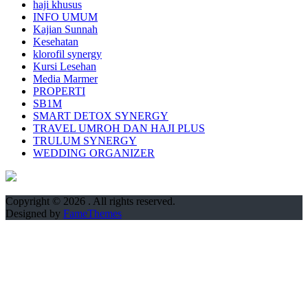
haji khusus
INFO UMUM
Kajian Sunnah
Kesehatan
klorofil synergy
Kursi Lesehan
Media Marmer
PROPERTI
SB1M
SMART DETOX SYNERGY
TRAVEL UMROH DAN HAJI PLUS
TRULUM SYNERGY
WEDDING ORGANIZER
Copyright © 2026
. All rights reserved.
Designed by
FameThemes