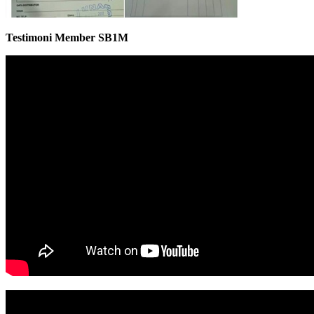
Testimoni Member SB1M