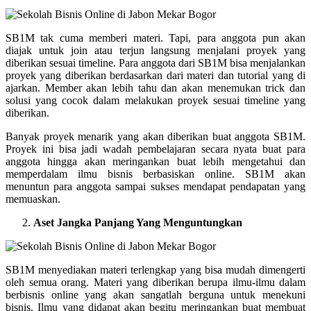
SB1M tak cuma memberi materi. Tapi, para anggota pun akan
diajak untuk join atau terjun langsung menjalani proyek yang
diberikan sesuai timeline. Para anggota dari SB1M bisa menjalankan
proyek yang diberikan berdasarkan dari materi dan tutorial yang di
ajarkan. Member akan lebih tahu dan akan menemukan trick dan
solusi yang cocok dalam melakukan proyek sesuai timeline yang
diberikan.
Banyak proyek menarik yang akan diberikan buat anggota SB1M.
Proyek ini bisa jadi wadah pembelajaran secara nyata buat para
anggota hingga akan meringankan buat lebih mengetahui dan
memperdalam ilmu bisnis berbasiskan online. SB1M akan
menuntun para anggota sampai sukses mendapat pendapatan yang
memuaskan.
Aset Jangka Panjang Yang Menguntungkan
SB1M menyediakan materi terlengkap yang bisa mudah dimengerti
oleh semua orang. Materi yang diberikan berupa ilmu-ilmu dalam
berbisnis online yang akan sangatlah berguna untuk menekuni
bisnis. Ilmu yang didapat akan begitu meringankan buat membuat