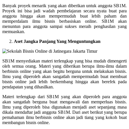
Banyak proyek menarik yang akan diberikan untuk anggota SB1M.
Proyek ini bisa jadi wadah pembelajaran secara nyata buat para
anggota hingga akan mempermudah buat lebih paham dan
memperdalam ilmu bisnis berbasiskan online. SB1M akan
menuntun para anggota sampai sukses meraih penghasilan yang
memuaskan.
Aset Jangka Panjang Yang Menguntungkan
SB1M menyediakan materi terlengkap yang bisa mudah dimengerti
oleh semua orang. Materi yang diberikan berupa ilmu-ilmu dalam
berbisnis online yang akan begitu berguna untuk melakukan bisnis.
Ilmu yang diperoleh akan sangatlah mempermudah buat membuat
bisnis online jadi lebih berkembang hingga akan berefek pada
pendapatan yang dihasilkan.
Materi terlengkap dari SB1M yang akan diperoleh para anggota
akan sangatlah berguna buat mengawali dan memperluas bisnis.
Ilmu yang diperoleh bisa digunakan menjadi aset sepanjang masa
dikala mendaftar jadi anggota SB1M. Dari aset berikut yang berupa
pemahaman ilmu berbisnis online akan jadi tiang yang kokoh buat
membangun bisnis online.