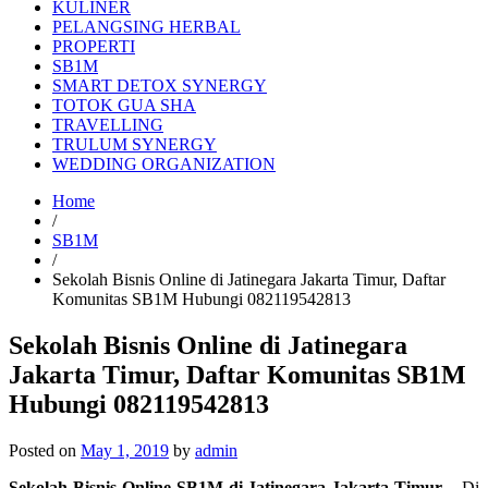
KULINER
PELANGSING HERBAL
PROPERTI
SB1M
SMART DETOX SYNERGY
TOTOK GUA SHA
TRAVELLING
TRULUM SYNERGY
WEDDING ORGANIZATION
Home
/
SB1M
/
Sekolah Bisnis Online di Jatinegara Jakarta Timur, Daftar
Komunitas SB1M Hubungi 082119542813
Sekolah Bisnis Online di Jatinegara
Jakarta Timur, Daftar Komunitas SB1M
Hubungi 082119542813
Posted on
May 1, 2019
by
admin
Sekolah Bisnis Online SB1M di Jatinegara Jakarta Timur
– Di