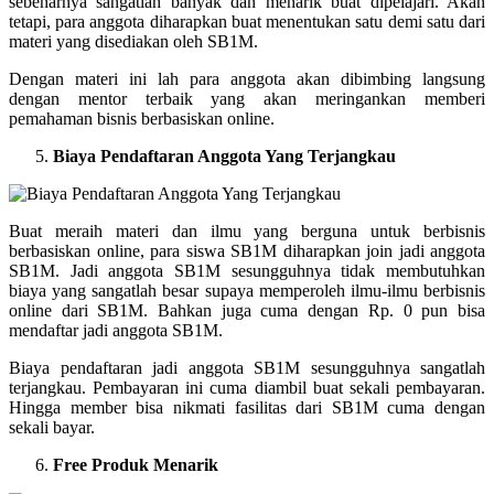
sebenarnya sangatlah banyak dan menarik buat dipelajari. Akan
tetapi, para anggota diharapkan buat menentukan satu demi satu dari
materi yang disediakan oleh SB1M.
Dengan materi ini lah para anggota akan dibimbing langsung
dengan mentor terbaik yang akan meringankan memberi
pemahaman bisnis berbasiskan online.
Biaya Pendaftaran Anggota Yang Terjangkau
Buat meraih materi dan ilmu yang berguna untuk berbisnis
berbasiskan online, para siswa SB1M diharapkan join jadi anggota
SB1M. Jadi anggota SB1M sesungguhnya tidak membutuhkan
biaya yang sangatlah besar supaya memperoleh ilmu-ilmu berbisnis
online dari SB1M. Bahkan juga cuma dengan Rp. 0 pun bisa
mendaftar jadi anggota SB1M.
Biaya pendaftaran jadi anggota SB1M sesungguhnya sangatlah
terjangkau. Pembayaran ini cuma diambil buat sekali pembayaran.
Hingga member bisa nikmati fasilitas dari SB1M cuma dengan
sekali bayar.
Free Produk Menarik