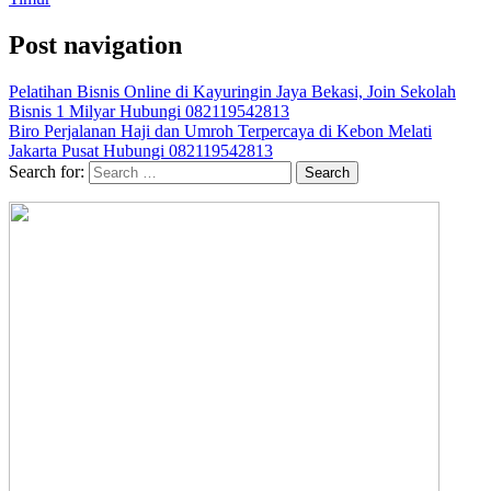
Post navigation
Pelatihan Bisnis Online di Kayuringin Jaya Bekasi, Join Sekolah
Bisnis 1 Milyar Hubungi 082119542813
Biro Perjalanan Haji dan Umroh Terpercaya di Kebon Melati
Jakarta Pusat Hubungi 082119542813
Search for: