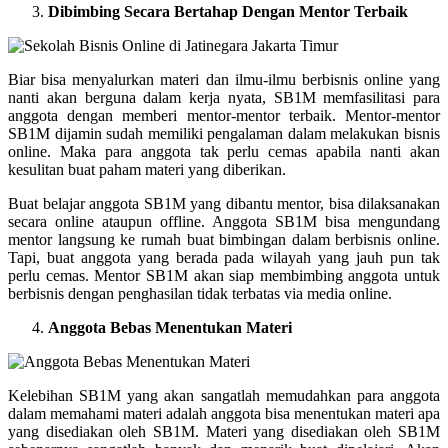
Dibimbing Secara Bertahap Dengan Mentor Terbaik
Biar bisa menyalurkan materi dan ilmu-ilmu berbisnis online yang
nanti akan berguna dalam kerja nyata, SB1M memfasilitasi para
anggota dengan memberi mentor-mentor terbaik. Mentor-mentor
SB1M dijamin sudah memiliki pengalaman dalam melakukan bisnis
online. Maka para anggota tak perlu cemas apabila nanti akan
kesulitan buat paham materi yang diberikan.
Buat belajar anggota SB1M yang dibantu mentor, bisa dilaksanakan
secara online ataupun offline. Anggota SB1M bisa mengundang
mentor langsung ke rumah buat bimbingan dalam berbisnis online.
Tapi, buat anggota yang berada pada wilayah yang jauh pun tak
perlu cemas. Mentor SB1M akan siap membimbing anggota untuk
berbisnis dengan penghasilan tidak terbatas via media online.
Anggota Bebas Menentukan Materi
Kelebihan SB1M yang akan sangatlah memudahkan para anggota
dalam memahami materi adalah anggota bisa menentukan materi apa
yang disediakan oleh SB1M. Materi yang disediakan oleh SB1M