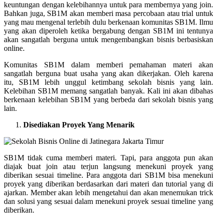
keuntungan dengan kelebihannya untuk para membernya yang join.
Bahkan juga, SB1M akan memberi masa percobaan atau trial untuk
yang mau mengenal terlebih dulu berkenaan komunitas SB1M. Ilmu
yang akan diperoleh ketika bergabung dengan SB1M ini tentunya
akan sangatlah berguna untuk mengembangkan bisnis berbasiskan
online.
Komunitas SB1M dalam memberi pemahaman materi akan
sangatlah berguna buat usaha yang akan dikerjakan. Oleh karena
itu, SB1M lebih unggul ketimbang sekolah bisnis yang lain.
Kelebihan SB1M memang sangatlah banyak. Kali ini akan dibahas
berkenaan kelebihan SB1M yang berbeda dari sekolah bisnis yang
lain.
Disediakan Proyek Yang Menarik
SB1M tidak cuma memberi materi. Tapi, para anggota pun akan
diajak buat join atau terjun langsung menekuni proyek yang
diberikan sesuai timeline. Para anggota dari SB1M bisa menekuni
proyek yang diberikan berdasarkan dari materi dan tutorial yang di
ajarkan. Member akan lebih mengetahui dan akan menemukan trick
dan solusi yang sesuai dalam menekuni proyek sesuai timeline yang
diberikan.