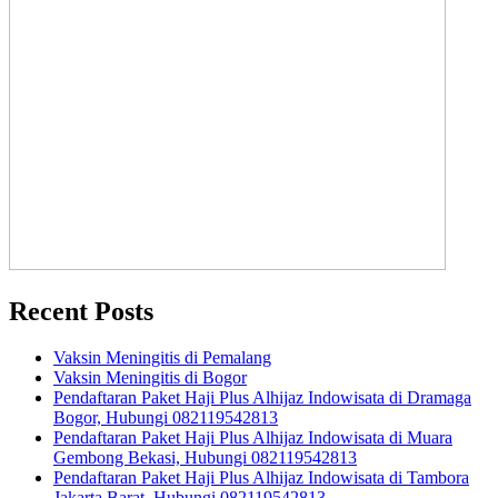
Recent Posts
Vaksin Meningitis di Pemalang
Vaksin Meningitis di Bogor
Pendaftaran Paket Haji Plus Alhijaz Indowisata di Dramaga
Bogor, Hubungi 082119542813
Pendaftaran Paket Haji Plus Alhijaz Indowisata di Muara
Gembong Bekasi, Hubungi 082119542813
Pendaftaran Paket Haji Plus Alhijaz Indowisata di Tambora
Jakarta Barat, Hubungi 082119542813