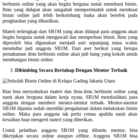
berbisnis online yang akan begitu berguna untuk menekuni bisnis.
Ilmu yang didapat akan sangatlah mempermudah untuk membuat
bisnis online jadi lebih berkembang maka akan berefek pada
penghasilan yang dihasilkan.
Materi terlengkap dari SB1M yang akan didapat para anggota akan
begitu berguna untuk mengawali dan memperluas bisnis. Ilmu yang
diperoleh bisa digunakan menjadi aset sepanjang masa waktu
mendaftar jadi anggota SB1M. Dari aset berikut yang berupa
pemahaman ilmu berbisnis online akan jadi tiang yang kokoh untuk
membangun bisnis online.
Dibimbing Secara Bertahap Dengan Mentor Terbaik
Biar bisa menyalurkan materi dan ilmu-ilmu berbisnis online yang
nanti akan berguna dalam kerja nyata, SB1M memfasilitasi para
anggota dengan memberi mentor-mentor terbaik. Mentor-mentor
SB1M dijamin sudah memiliki pengalaman dalam melakukan bisnis
online. Maka para anggota tak perlu cemas apabila nanti akan
kesulitan buat mengerti materi yang diberikan.
Untuk pelatihan anggota SB1M yang dibantu mentor, bisa
dikerjakan secara online ataupun offline. Anggota SB1M bisa