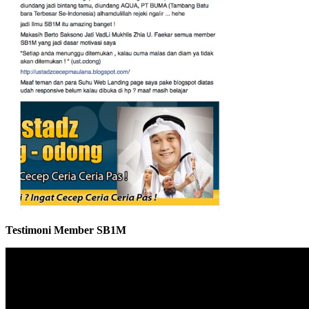
Testimoni Member SB1M