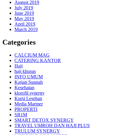
August 2019
July 2019
June 2019
May 2019
April 2019
March 2019
Categories
CALCIUM MAG
CATERING KANTOR
Haji
haji khusus
INFO UMUM
Kajian Sunnah
Kesehatan
klorofil synergy
Kursi Lesehan
Media Marmer
PROPERTI
SB1M
SMART DETOX SYNERGY
TRAVEL UMROH DAN HAJI PLUS
TRULUM SYNERGY