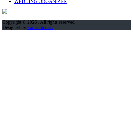
WEDDING ORGANIZER
Copyright © 2026
. All rights reserved.
Designed by
FameThemes