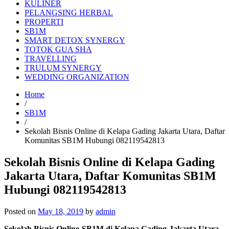
KULINER
PELANGSING HERBAL
PROPERTI
SB1M
SMART DETOX SYNERGY
TOTOK GUA SHA
TRAVELLING
TRULUM SYNERGY
WEDDING ORGANIZATION
Home
/
SB1M
/
Sekolah Bisnis Online di Kelapa Gading Jakarta Utara, Daftar
Komunitas SB1M Hubungi 082119542813
Sekolah Bisnis Online di Kelapa Gading
Jakarta Utara, Daftar Komunitas SB1M
Hubungi 082119542813
Posted on
May 18, 2019
by
admin
Sekolah Bisnis Online SB1M di Kelapa Gading Jakarta Utara
–