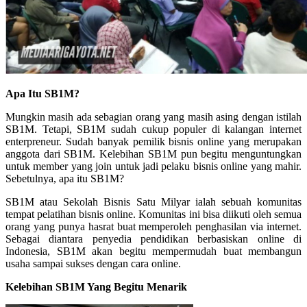
Apa Itu SB1M?
Mungkin masih ada sebagian orang yang masih asing dengan istilah
SB1M. Tetapi, SB1M sudah cukup populer di kalangan internet
enterpreneur. Sudah banyak pemilik bisnis online yang merupakan
anggota dari SB1M. Kelebihan SB1M pun begitu menguntungkan
untuk member yang join untuk jadi pelaku bisnis online yang mahir.
Sebetulnya, apa itu SB1M?
SB1M atau Sekolah Bisnis Satu Milyar ialah sebuah komunitas
tempat pelatihan bisnis online. Komunitas ini bisa diikuti oleh semua
orang yang punya hasrat buat memperoleh penghasilan via internet.
Sebagai diantara penyedia pendidikan berbasiskan online di
Indonesia, SB1M akan begitu mempermudah buat membangun
usaha sampai sukses dengan cara online.
Kelebihan SB1M Yang Begitu Menarik