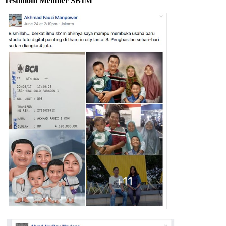
Testimoni Member SB1M