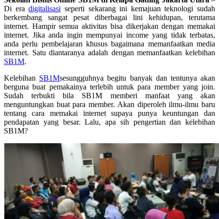
Di era
digitalisasi
seperti sekarang ini kemajuan teknologi sudah
berkembang sangat pesat diberbagai lini kehidupan, terutama
internet. Hampir semua aktivitas bisa dikerjakan dengan memakai
internet. Jika anda ingin mempunyai income yang tidak terbatas,
anda perlu pembelajaran khusus bagaimana memanfaatkan media
internet. Satu diantaranya adalah dengan memanfaatkan kelebihan
SB1M
.
Kelebihan
SB1M
sesungguhnya begitu banyak dan tentunya akan
berguna buat pemakainya terlebih untuk para member yang join.
Sudah terbukti bila SB1M memberi manfaat yang akan
menguntungkan buat para member. Akan diperoleh ilmu-ilmu baru
tentang cara memakai internet supaya punya keuntungan dan
pendapatan yang besar. Lalu, apa sih pengertian dan kelebihan
SB1M?