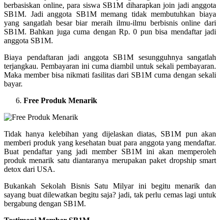
berbasiskan online, para siswa SB1M diharapkan join jadi anggota
SB1M. Jadi anggota SB1M memang tidak membutuhkan biaya
yang sangatlah besar biar meraih ilmu-ilmu berbisnis online dari
SB1M. Bahkan juga cuma dengan Rp. 0 pun bisa mendaftar jadi
anggota SB1M.
Biaya pendaftaran jadi anggota SB1M sesungguhnya sangatlah
terjangkau. Pembayaran ini cuma diambil untuk sekali pembayaran.
Maka member bisa nikmati fasilitas dari SB1M cuma dengan sekali
bayar.
Free Produk Menarik
Tidak hanya kelebihan yang dijelaskan diatas, SB1M pun akan
memberi produk yang kesehatan buat para anggota yang mendaftar.
Buat pendaftar yang jadi member SB1M ini akan memperoleh
produk menarik satu diantaranya merupakan paket dropship smart
detox dari USA.
Bukankah Sekolah Bisnis Satu Milyar ini begitu menarik dan
sayang buat dilewatkan begitu saja? jadi, tak perlu cemas lagi untuk
bergabung dengan SB1M.