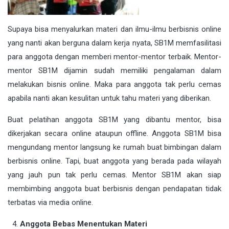
Supaya bisa menyalurkan materi dan ilmu-ilmu berbisnis online
yang nanti akan berguna dalam kerja nyata, SB1M memfasilitasi
para anggota dengan memberi mentor-mentor terbaik. Mentor-
mentor SB1M dijamin sudah memiliki pengalaman dalam
melakukan bisnis online. Maka para anggota tak perlu cemas
apabila nanti akan kesulitan untuk tahu materi yang diberikan.
Buat pelatihan anggota SB1M yang dibantu mentor, bisa
dikerjakan secara online ataupun offline. Anggota SB1M bisa
mengundang mentor langsung ke rumah buat bimbingan dalam
berbisnis online. Tapi, buat anggota yang berada pada wilayah
yang jauh pun tak perlu cemas. Mentor SB1M akan siap
membimbing anggota buat berbisnis dengan pendapatan tidak
terbatas via media online.
Anggota Bebas Menentukan Materi