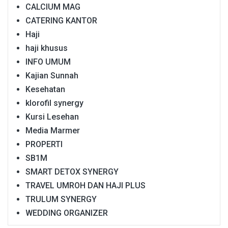
CALCIUM MAG
CATERING KANTOR
Haji
haji khusus
INFO UMUM
Kajian Sunnah
Kesehatan
klorofil synergy
Kursi Lesehan
Media Marmer
PROPERTI
SB1M
SMART DETOX SYNERGY
TRAVEL UMROH DAN HAJI PLUS
TRULUM SYNERGY
WEDDING ORGANIZER