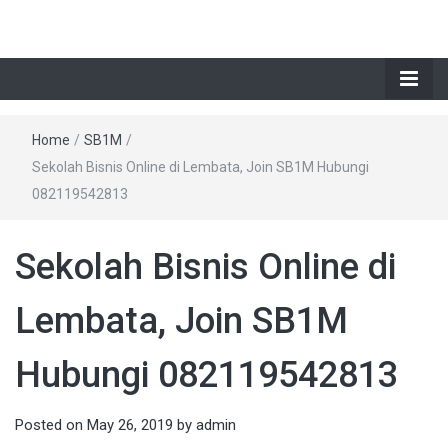
Home
/
SB1M
/
Sekolah Bisnis Online di Lembata, Join SB1M Hubungi
082119542813
Sekolah Bisnis Online di
Lembata, Join SB1M
Hubungi 082119542813
Posted on
May 26, 2019
by
admin