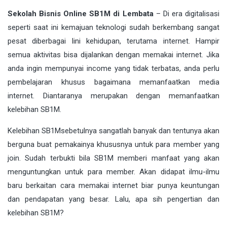
Sekolah Bisnis Online SB1M di Lembata
– Di era
digitalisasi
seperti saat ini kemajuan teknologi sudah berkembang sangat
pesat diberbagai lini kehidupan, terutama internet. Hampir
semua aktivitas bisa dijalankan dengan memakai internet. Jika
anda ingin mempunyai income yang tidak terbatas, anda perlu
pembelajaran khusus bagaimana memanfaatkan media
internet. Diantaranya merupakan dengan memanfaatkan
kelebihan
SB1M
.
Kelebihan
SB1M
sebetulnya sangatlah banyak dan tentunya akan
berguna buat pemakainya khususnya untuk para member yang
join. Sudah terbukti bila SB1M memberi manfaat yang akan
menguntungkan untuk para member. Akan didapat ilmu-ilmu
baru berkaitan cara memakai internet biar punya keuntungan
dan pendapatan yang besar. Lalu, apa sih pengertian dan
kelebihan SB1M?