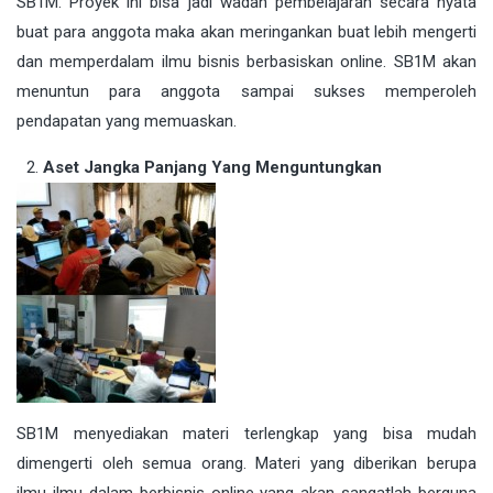
SB1M. Proyek ini bisa jadi wadah pembelajaran secara nyata
buat para anggota maka akan meringankan buat lebih mengerti
dan memperdalam ilmu bisnis berbasiskan online. SB1M akan
menuntun para anggota sampai sukses memperoleh
pendapatan yang memuaskan.
Aset Jangka Panjang Yang Menguntungkan
SB1M menyediakan materi terlengkap yang bisa mudah
dimengerti oleh semua orang. Materi yang diberikan berupa
ilmu-ilmu dalam berbisnis online yang akan sangatlah berguna