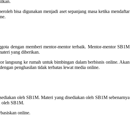
ilkan.
eroleh bisa digunakan menjadi aset sepanjang masa ketika mendaftar
ne.
anggota dengan memberi mentor-mentor terbaik. Mentor-mentor SB1M
ateri yang diberikan.
or langsung ke rumah untuk bimbingan dalam berbisnis online. Akan
engan penghasilan tidak terbatas lewat media online.
isediakan oleh SB1M. Materi yang disediakan oleh SB1M sebenarnya
an oleh SB1M.
basiskan online.