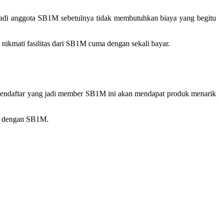
 Jadi anggota SB1M sebetulnya tidak membutuhkan biaya yang begitu
ikmati fasilitas dari SB1M cuma dengan sekali bayar.
 pendaftar yang jadi member SB1M ini akan mendapat produk menarik
ung dengan SB1M.