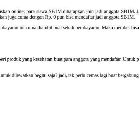
siskan online, para siswa SB1M diharapkan join jadi anggota SB1M.
hkan juga cuma dengan Rp. 0 pun bisa mendaftar jadi anggota SB1M.
bayaran ini cuma diambil buat sekali pembayaran. Maka member bisa n
eri produk yang kesehatan buat para anggota yang mendaftar. Untuk
untuk dilewatkan begitu saja? jadi, tak perlu cemas lagi buat bergab