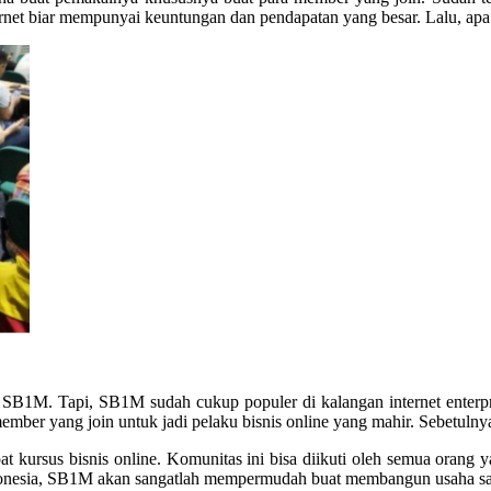
ernet biar mempunyai keuntungan dan pendapatan yang besar. Lalu, ap
 SB1M. Tapi, SB1M sudah cukup populer di kalangan internet enterp
er yang join untuk jadi pelaku bisnis online yang mahir. Sebetulny
t kursus bisnis online. Komunitas ini bisa diikuti oleh semua orang 
ndonesia, SB1M akan sangatlah mempermudah buat membangun usaha sam