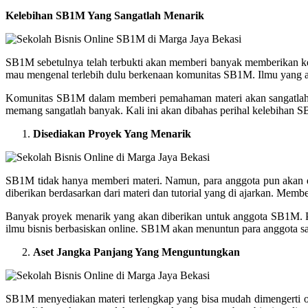
Kelebihan SB1M Yang Sangatlah Menarik
SB1M sebetulnya telah terbukti akan memberi banyak memberikan k
mau mengenal terlebih dulu berkenaan komunitas SB1M. Ilmu yang a
Komunitas SB1M dalam memberi pemahaman materi akan sangatlah b
memang sangatlah banyak. Kali ini akan dibahas perihal kelebihan SB
Disediakan Proyek Yang Menarik
SB1M tidak hanya memberi materi. Namun, para anggota pun akan dia
diberikan berdasarkan dari materi dan tutorial yang di ajarkan. Mem
Banyak proyek menarik yang akan diberikan untuk anggota SB1M. P
ilmu bisnis berbasiskan online. SB1M akan menuntun para anggota 
Aset Jangka Panjang Yang Menguntungkan
SB1M menyediakan materi terlengkap yang bisa mudah dimengerti ole