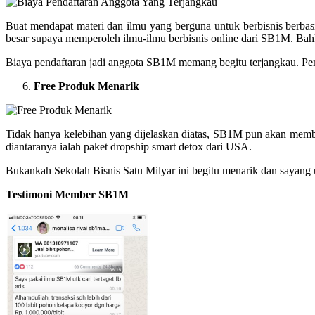
Buat mendapat materi dan ilmu yang berguna untuk berbisnis berba
besar supaya memperoleh ilmu-ilmu berbisnis online dari SB1M. Ba
Biaya pendaftaran jadi anggota SB1M memang begitu terjangkau. Pem
Free Produk Menarik
Tidak hanya kelebihan yang dijelaskan diatas, SB1M pun akan memb
diantaranya ialah paket dropship smart detox dari USA.
Bukankah Sekolah Bisnis Satu Milyar ini begitu menarik dan sayang 
Testimoni Member SB1M