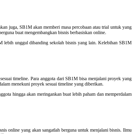
kan juga, SB1M akan memberi masa percobaan atau trial untuk yang
erguna buat mengembangkan bisnis berbasiskan online.
lebih unggul dibanding sekolah bisnis yang lain. Kelebihan SB1M
sesuai timeline. Para anggota dari SB1M bisa menjalani proyek yang
dalam menekuni proyek sesuai timeline yang diberikan.
anggota hingga akan meringankan buat lebih paham dan memperdalam
is online yang akan sangatlah berguna untuk menjalani bisnis. Ilmu