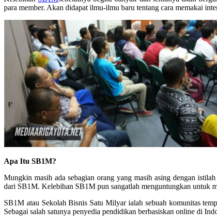
para member. Akan didapat ilmu-ilmu baru tentang cara memakai int
Apa Itu SB1M?
Mungkin masih ada sebagian orang yang masih asing dengan istilah
dari SB1M. Kelebihan SB1M pun sangatlah menguntungkan untuk memb
SB1M atau Sekolah Bisnis Satu Milyar ialah sebuah komunitas tempa
Sebagai salah satunya penyedia pendidikan berbasiskan online di I