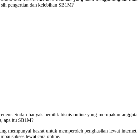
a sih pengertian dan kelebihan SB1M?
reneur. Sudah banyak pemilik bisnis online yang merupakan anggota
a, apa itu SB1M?
yang mempunyai hasrat untuk memperoleh penghasilan lewat internet.
pai sukses lewat cara online.