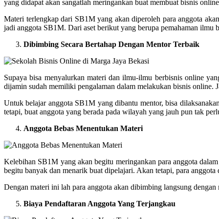
yang didapat akan sangatlah meringankan buat membuat bisnis online 
Materi terlengkap dari SB1M yang akan diperoleh para anggota akan
jadi anggota SB1M. Dari aset berikut yang berupa pemahaman ilmu be
Dibimbing Secara Bertahap Dengan Mentor Terbaik
Supaya bisa menyalurkan materi dan ilmu-ilmu berbisnis online y
dijamin sudah memiliki pengalaman dalam melakukan bisnis online. Ja
Untuk belajar anggota SB1M yang dibantu mentor, bisa dilaksanaka
tetapi, buat anggota yang berada pada wilayah yang jauh pun tak pe
Anggota Bebas Menentukan Materi
Kelebihan SB1M yang akan begitu meringankan para anggota dalam 
begitu banyak dan menarik buat dipelajari. Akan tetapi, para anggot
Dengan materi ini lah para anggota akan dibimbing langsung denga
Biaya Pendaftaran Anggota Yang Terjangkau