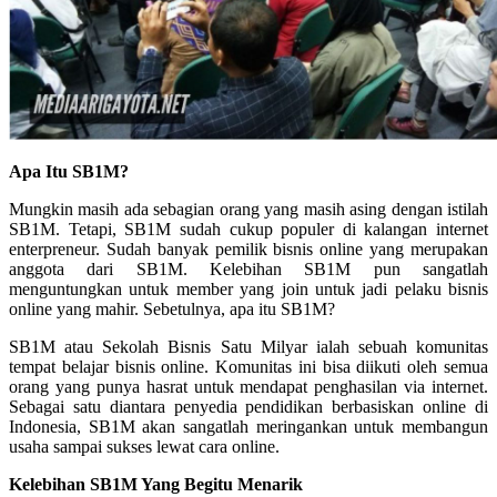
Apa Itu SB1M?
Mungkin masih ada sebagian orang yang masih asing dengan istilah
SB1M. Tetapi, SB1M sudah cukup populer di kalangan internet
enterpreneur. Sudah banyak pemilik bisnis online yang merupakan
anggota dari SB1M. Kelebihan SB1M pun sangatlah
menguntungkan untuk member yang join untuk jadi pelaku bisnis
online yang mahir. Sebetulnya, apa itu SB1M?
SB1M atau Sekolah Bisnis Satu Milyar ialah sebuah komunitas
tempat belajar bisnis online. Komunitas ini bisa diikuti oleh semua
orang yang punya hasrat untuk mendapat penghasilan via internet.
Sebagai satu diantara penyedia pendidikan berbasiskan online di
Indonesia, SB1M akan sangatlah meringankan untuk membangun
usaha sampai sukses lewat cara online.
Kelebihan SB1M Yang Begitu Menarik