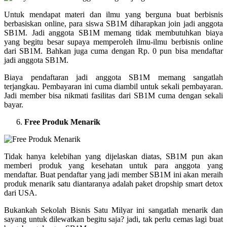
Untuk mendapat materi dan ilmu yang berguna buat berbisnis
berbasiskan online, para siswa SB1M diharapkan join jadi anggota
SB1M. Jadi anggota SB1M memang tidak membutuhkan biaya
yang begitu besar supaya memperoleh ilmu-ilmu berbisnis online
dari SB1M. Bahkan juga cuma dengan Rp. 0 pun bisa mendaftar
jadi anggota SB1M.
Biaya pendaftaran jadi anggota SB1M memang sangatlah
terjangkau. Pembayaran ini cuma diambil untuk sekali pembayaran.
Jadi member bisa nikmati fasilitas dari SB1M cuma dengan sekali
bayar.
Free Produk Menarik
Tidak hanya kelebihan yang dijelaskan diatas, SB1M pun akan
memberi produk yang kesehatan untuk para anggota yang
mendaftar. Buat pendaftar yang jadi member SB1M ini akan meraih
produk menarik satu diantaranya adalah paket dropship smart detox
dari USA.
Bukankah Sekolah Bisnis Satu Milyar ini sangatlah menarik dan
sayang untuk dilewatkan begitu saja? jadi, tak perlu cemas lagi buat