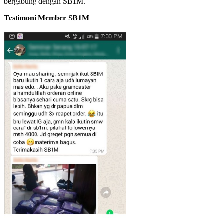
bergabung dengan SB1M.
Testimoni Member SB1M