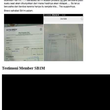
Testimoni Member SB1M