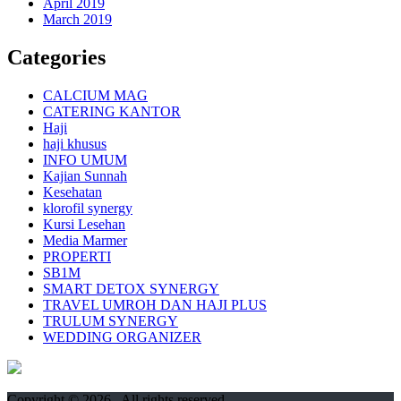
April 2019
March 2019
Categories
CALCIUM MAG
CATERING KANTOR
Haji
haji khusus
INFO UMUM
Kajian Sunnah
Kesehatan
klorofil synergy
Kursi Lesehan
Media Marmer
PROPERTI
SB1M
SMART DETOX SYNERGY
TRAVEL UMROH DAN HAJI PLUS
TRULUM SYNERGY
WEDDING ORGANIZER
Copyright © 2026
. All rights reserved.