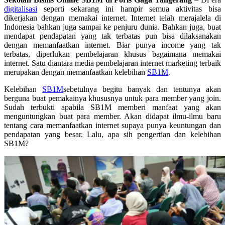
digitalisasi
seperti sekarang ini hampir semua aktivitas bisa
dikerjakan dengan memakai internet. Internet telah merajalela di
Indonesia bahkan juga sampai ke penjuru dunia. Bahkan juga, buat
mendapat pendapatan yang tak terbatas pun bisa dilaksanakan
dengan memanfaatkan internet. Biar punya income yang tak
terbatas, diperlukan pembelajaran khusus bagaimana memakai
internet. Satu diantara media pembelajaran internet marketing terbaik
merupakan dengan memanfaatkan kelebihan
SB1M
.
Kelebihan
SB1M
sebetulnya begitu banyak dan tentunya akan
berguna buat pemakainya khususnya untuk para member yang join.
Sudah terbukti apabila SB1M memberi manfaat yang akan
menguntungkan buat para member. Akan didapat ilmu-ilmu baru
tentang cara memanfaatkan internet supaya punya keuntungan dan
pendapatan yang besar. Lalu, apa sih pengertian dan kelebihan
SB1M?