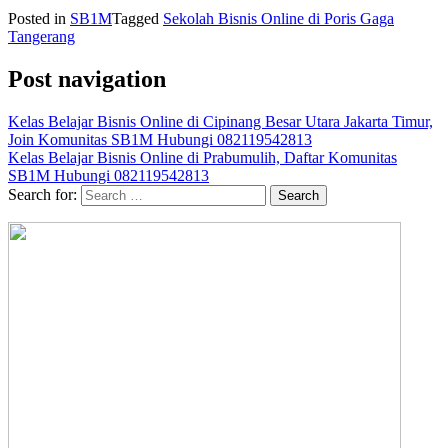
Posted in
SB1M
Tagged
Sekolah Bisnis Online di Poris Gaga
Tangerang
Post navigation
Kelas Belajar Bisnis Online di Cipinang Besar Utara Jakarta Timur,
Join Komunitas SB1M Hubungi 082119542813
Kelas Belajar Bisnis Online di Prabumulih, Daftar Komunitas
SB1M Hubungi 082119542813
Search for: