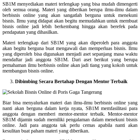
SB1M menyediakan materi terlengkap yang bisa mudah dimengerti
oleh semua orang. Materi yang diberikan berupa ilmu-ilmu dalam
berbisnis online yang akan sangatlah berguna untuk menekuni
bisnis. Ilmu yang didapat akan begitu memudahkan untuk membuat
bisnis online jadi lebih berkembang hingga akan berefek pada
pendapatan yang dihasilkan.
Materi terlengkap dari SB1M yang akan diperoleh para anggota
akan begitu berguna buat mengawali dan memperluas bisnis. Ilmu
yang diperoleh bisa digunakan menjadi aset sepanjang masa waktu
mendaftar jadi anggota SB1M. Dari aset berikut yang berupa
pemahaman ilmu berbisnis online akan jadi tiang yang kokoh untuk
membangun bisnis online.
Dibimbing Secara Bertahap Dengan Mentor Terbaik
Biar bisa menyalurkan materi dan ilmu-ilmu berbisnis online yang
nanti akan berguna dalam kerja nyata, SB1M memfasilitasi para
anggota dengan memberi mentor-mentor terbaik. Mentor-mentor
SB1M dijamin sudah memiliki pengalaman dalam menekuni bisnis
online. Jadi para anggota tak perlu cemas apabila nanti akan
kesulitan buat paham materi yang diberikan.