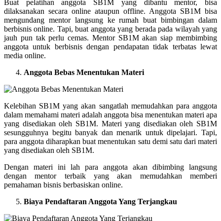
Buat pelatihan anggota SB1M yang dibantu mentor, bisa
dilaksanakan secara online ataupun offline. Anggota SB1M bisa
mengundang mentor langsung ke rumah buat bimbingan dalam
berbisnis online. Tapi, buat anggota yang berada pada wilayah yang
jauh pun tak perlu cemas. Mentor SB1M akan siap membimbing
anggota untuk berbisnis dengan pendapatan tidak terbatas lewat
media online.
Anggota Bebas Menentukan Materi
Kelebihan SB1M yang akan sangatlah memudahkan para anggota
dalam memahami materi adalah anggota bisa menentukan materi apa
yang disediakan oleh SB1M. Materi yang disediakan oleh SB1M
sesungguhnya begitu banyak dan menarik untuk dipelajari. Tapi,
para anggota diharapkan buat menentukan satu demi satu dari materi
yang disediakan oleh SB1M.
Dengan materi ini lah para anggota akan dibimbing langsung
dengan mentor terbaik yang akan memudahkan memberi
pemahaman bisnis berbasiskan online.
Biaya Pendaftaran Anggota Yang Terjangkau