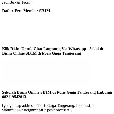
Jadi Bukan Teori”.
Daftar Free Member SB1M
Klik Disini Untuk Chat Langsung Via Whatsapp | Sekolah
Bisnis Online SB1M di Poris Gaga Tangerang
Sekolah Bisnis Online SB1M di Poris Gaga Tangerang Hubungi
082119542813
[googlemap address=”Poris Gaga Tangerang, Indonesia”
width=”600″ height=”340″ position=”left”]