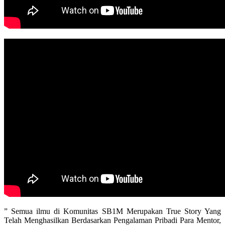
” Semua ilmu di Komunitas SB1M Merupakan True Story Yang
Telah Menghasilkan Berdasarkan Pengalaman Pribadi Para Mentor,