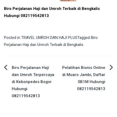
Biro Perjalanan Haji dan Umroh Terbaik di Bengkalis
Hubungi 082119542813
Posted in
TRAVEL UMROH DAN HAJI PLUS
Tagged
Biro
Perjalanan Haji dan Umroh Terbaik di Bengkalis
Post
Biro Perjalanan Haji
Pelatihan Bisnis Online
dan Umroh Terpercaya
di Muaro Jambi, Daftar
navigation
di Kebonpedes Bogor
SB1M Hubungi
Hubungi
082119542813
082119542813