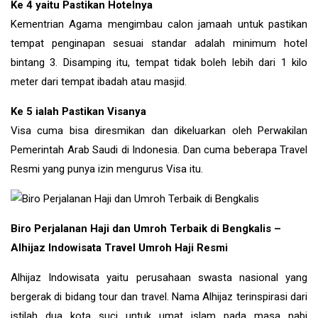
Ke 4 yaitu Pastikan Hotelnya
Kementrian Agama mengimbau calon jamaah untuk pastikan
tempat penginapan sesuai standar adalah minimum hotel
bintang 3. Disamping itu, tempat tidak boleh lebih dari 1 kilo
meter dari tempat ibadah atau masjid.
Ke 5 ialah Pastikan Visanya
Visa cuma bisa diresmikan dan dikeluarkan oleh Perwakilan
Pemerintah Arab Saudi di Indonesia. Dan cuma beberapa Travel
Resmi yang punya izin mengurus Visa itu.
Biro Perjalanan Haji dan Umroh Terbaik di Bengkalis –
Alhijaz Indowisata Travel Umroh Haji Resmi
Alhijaz Indowisata yaitu perusahaan swasta nasional yang
bergerak di bidang tour dan travel. Nama Alhijaz terinspirasi dari
istilah dua kota suci untuk umat islam pada masa nabi