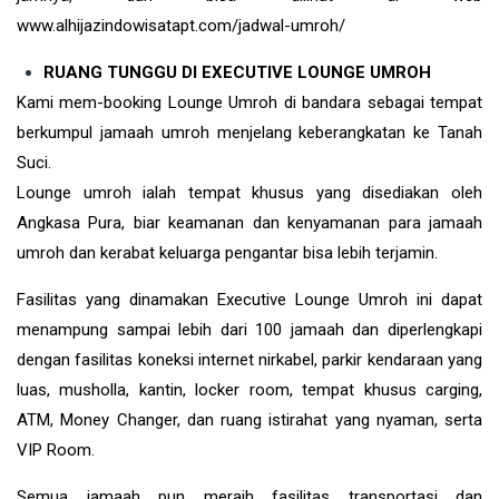
www.alhijazindowisatapt.com/jadwal-umroh/
RUANG TUNGGU DI EXECUTIVE LOUNGE UMROH
Kami mem-booking Lounge Umroh di bandara sebagai tempat
berkumpul jamaah umroh menjelang keberangkatan ke Tanah
Suci.
Lounge umroh ialah tempat khusus yang disediakan oleh
Angkasa Pura, biar keamanan dan kenyamanan para jamaah
umroh dan kerabat keluarga pengantar bisa lebih terjamin.
Fasilitas yang dinamakan Executive Lounge Umroh ini dapat
menampung sampai lebih dari 100 jamaah dan diperlengkapi
dengan fasilitas koneksi internet nirkabel, parkir kendaraan yang
luas, musholla, kantin, locker room, tempat khusus carging,
ATM, Money Changer, dan ruang istirahat yang nyaman, serta
VIP Room.
Semua jamaah pun meraih fasilitas transportasi dan