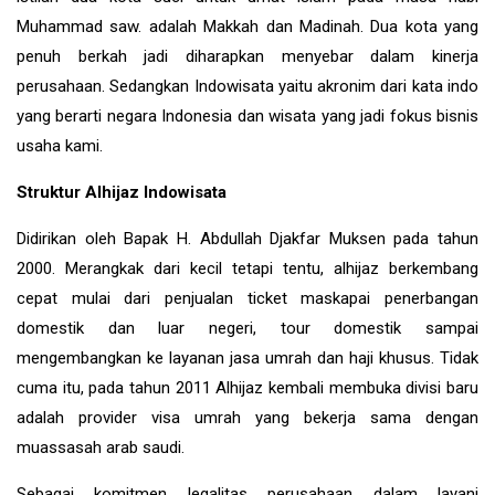
Muhammad saw. adalah Makkah dan Madinah. Dua kota yang
penuh berkah jadi diharapkan menyebar dalam kinerja
perusahaan. Sedangkan Indowisata yaitu akronim dari kata indo
yang berarti negara Indonesia dan wisata yang jadi fokus bisnis
usaha kami.
Struktur Alhijaz Indowisata
Didirikan oleh Bapak H. Abdullah Djakfar Muksen pada tahun
2000. Merangkak dari kecil tetapi tentu, alhijaz berkembang
cepat mulai dari penjualan ticket maskapai penerbangan
domestik dan luar negeri, tour domestik sampai
mengembangkan ke layanan jasa umrah dan haji khusus. Tidak
cuma itu, pada tahun 2011 Alhijaz kembali membuka divisi baru
adalah provider visa umrah yang bekerja sama dengan
muassasah arab saudi.
Sebagai komitmen legalitas perusahaan dalam layani