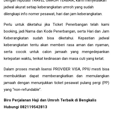
Dengan reputasi TRAVEL UMROH TERBAIK, kami menyediakan
jadwal akurat setiap keberangkatan umroh yang sudah
dilengkapi info nomer pesawat, hari dan jam keberangkatan.
Perlu untuk diketahui jika Ticket Penerbangan telah kami
booking, jadi Nama dan Kode Penerbangan, serta Hari dan Jam
Keberangkatan sudah bisa diketahui. Kepastian jadwal
keberangkatan tentu akan memberi rasa aman dan nyaman,
serta cocok untuk calon jamaah yang mengedepankan
ketepatan waktu, terikat kedinasan dan masa cuti yang ketat.
Dalam proses meraih lisensi PROVIDER VISA, PPIU mesti bisa
membuktikan dapat memberangkatkan dan memulangkan
jamaah dengan menunjukkan ticket pesawat pulang pergi (PP)
yang “non-refundable”.
Biro Perjalanan Haji dan Umroh Terbaik di Bengkalis
Hubungi 082119542813