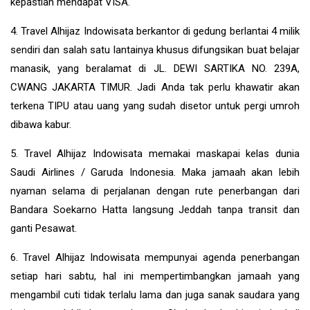
kepastian mendapat VISA.
4. Travel Alhijaz Indowisata berkantor di gedung berlantai 4 milik
sendiri dan salah satu lantainya khusus difungsikan buat belajar
manasik, yang beralamat di JL. DEWI SARTIKA NO. 239A,
CWANG JAKARTA TIMUR. Jadi Anda tak perlu khawatir akan
terkena TIPU atau uang yang sudah disetor untuk pergi umroh
dibawa kabur.
5. Travel Alhijaz Indowisata memakai maskapai kelas dunia
Saudi Airlines / Garuda Indonesia. Maka jamaah akan lebih
nyaman selama di perjalanan dengan rute penerbangan dari
Bandara Soekarno Hatta langsung Jeddah tanpa transit dan
ganti Pesawat.
6. Travel Alhijaz Indowisata mempunyai agenda penerbangan
setiap hari sabtu, hal ini mempertimbangkan jamaah yang
mengambil cuti tidak terlalu lama dan juga sanak saudara yang