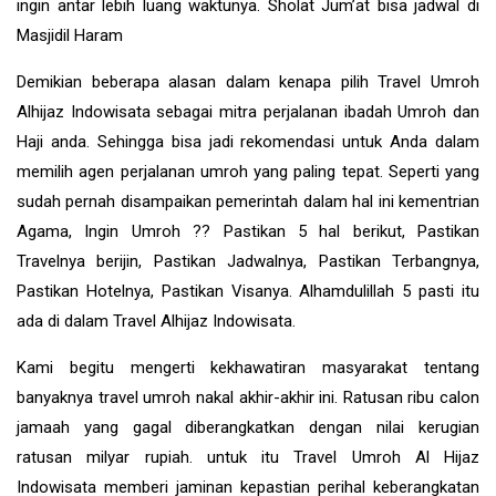
ingin antar lebih luang waktunya. Sholat Jum’at bisa jadwal di
Masjidil Haram
Demikian beberapa alasan dalam kenapa pilih Travel Umroh
Alhijaz Indowisata sebagai mitra perjalanan ibadah Umroh dan
Haji anda. Sehingga bisa jadi rekomendasi untuk Anda dalam
memilih agen perjalanan umroh yang paling tepat. Seperti yang
sudah pernah disampaikan pemerintah dalam hal ini kementrian
Agama, Ingin Umroh ?? Pastikan 5 hal berikut, Pastikan
Travelnya berijin, Pastikan Jadwalnya, Pastikan Terbangnya,
Pastikan Hotelnya, Pastikan Visanya. Alhamdulillah 5 pasti itu
ada di dalam Travel Alhijaz Indowisata.
Kami begitu mengerti kekhawatiran masyarakat tentang
banyaknya travel umroh nakal akhir-akhir ini. Ratusan ribu calon
jamaah yang gagal diberangkatkan dengan nilai kerugian
ratusan milyar rupiah. untuk itu Travel Umroh Al Hijaz
Indowisata memberi jaminan kepastian perihal keberangkatan