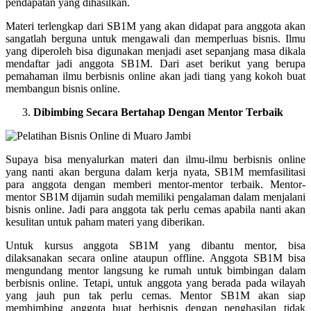
pendapatan yang dihasilkan.
Materi terlengkap dari SB1M yang akan didapat para anggota akan
sangatlah berguna untuk mengawali dan memperluas bisnis. Ilmu
yang diperoleh bisa digunakan menjadi aset sepanjang masa dikala
mendaftar jadi anggota SB1M. Dari aset berikut yang berupa
pemahaman ilmu berbisnis online akan jadi tiang yang kokoh buat
membangun bisnis online.
Dibimbing Secara Bertahap Dengan Mentor Terbaik
Supaya bisa menyalurkan materi dan ilmu-ilmu berbisnis online
yang nanti akan berguna dalam kerja nyata, SB1M memfasilitasi
para anggota dengan memberi mentor-mentor terbaik. Mentor-
mentor SB1M dijamin sudah memiliki pengalaman dalam menjalani
bisnis online. Jadi para anggota tak perlu cemas apabila nanti akan
kesulitan untuk paham materi yang diberikan.
Untuk kursus anggota SB1M yang dibantu mentor, bisa
dilaksanakan secara online ataupun offline. Anggota SB1M bisa
mengundang mentor langsung ke rumah untuk bimbingan dalam
berbisnis online. Tetapi, untuk anggota yang berada pada wilayah
yang jauh pun tak perlu cemas. Mentor SB1M akan siap
membimbing anggota buat berbisnis dengan penghasilan tidak