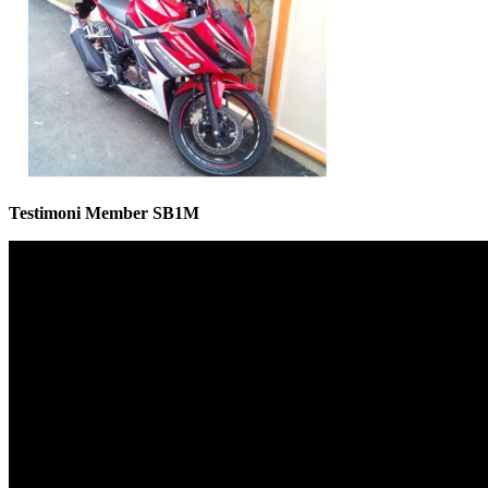
Testimoni Member SB1M