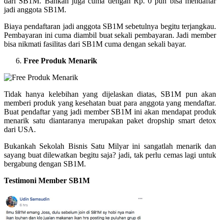
dari SB1M. Bahkan juga cuma dengan Rp. 0 pun bisa mendaftar
jadi anggota SB1M.
Biaya pendaftaran jadi anggota SB1M sebetulnya begitu terjangkau.
Pembayaran ini cuma diambil buat sekali pembayaran. Jadi member
bisa nikmati fasilitas dari SB1M cuma dengan sekali bayar.
Free Produk Menarik
Tidak hanya kelebihan yang dijelaskan diatas, SB1M pun akan
memberi produk yang kesehatan buat para anggota yang mendaftar.
Buat pendaftar yang jadi member SB1M ini akan mendapat produk
menarik satu diantaranya merupakan paket dropship smart detox
dari USA.
Bukankah Sekolah Bisnis Satu Milyar ini sangatlah menarik dan
sayang buat dilewatkan begitu saja? jadi, tak perlu cemas lagi untuk
bergabung dengan SB1M.
Testimoni Member SB1M