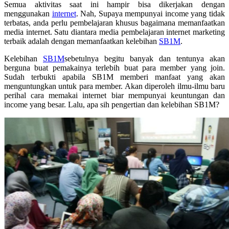
Semua aktivitas saat ini hampir bisa dikerjakan dengan
menggunakan
internet
. Nah, Supaya mempunyai income yang tidak
terbatas, anda perlu pembelajaran khusus bagaimana memanfaatkan
media internet. Satu diantara media pembelajaran internet marketing
terbaik adalah dengan memanfaatkan kelebihan
SB1M
.
Kelebihan
SB1M
sebetulnya begitu banyak dan tentunya akan
berguna buat pemakainya terlebih buat para member yang join.
Sudah terbukti apabila SB1M memberi manfaat yang akan
menguntungkan untuk para member. Akan diperoleh ilmu-ilmu baru
perihal cara memakai internet biar mempunyai keuntungan dan
income yang besar. Lalu, apa sih pengertian dan kelebihan SB1M?