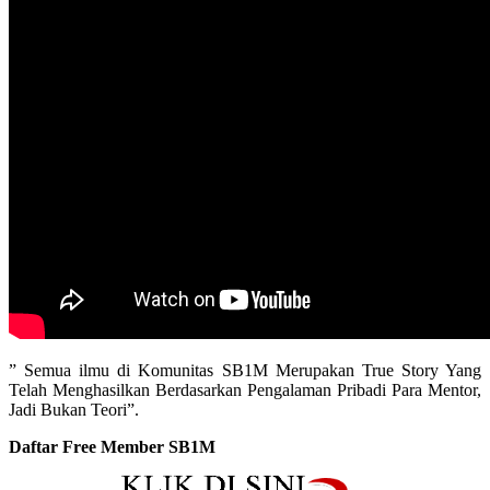
” Semua ilmu di Komunitas SB1M Merupakan True Story Yang
Telah Menghasilkan Berdasarkan Pengalaman Pribadi Para Mentor,
Jadi Bukan Teori”.
Daftar Free Member SB1M