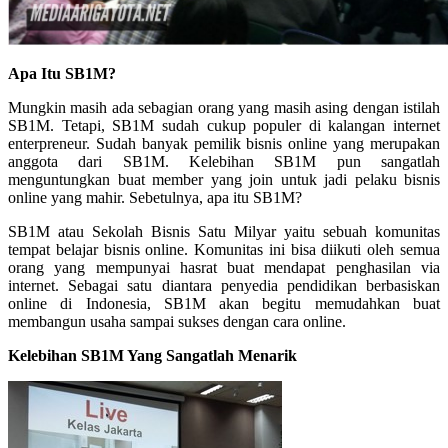
Apa Itu SB1M?
Mungkin masih ada sebagian orang yang masih asing dengan istilah
SB1M. Tetapi, SB1M sudah cukup populer di kalangan internet
enterpreneur. Sudah banyak pemilik bisnis online yang merupakan
anggota dari SB1M. Kelebihan SB1M pun sangatlah
menguntungkan buat member yang join untuk jadi pelaku bisnis
online yang mahir. Sebetulnya, apa itu SB1M?
SB1M atau Sekolah Bisnis Satu Milyar yaitu sebuah komunitas
tempat belajar bisnis online. Komunitas ini bisa diikuti oleh semua
orang yang mempunyai hasrat buat mendapat penghasilan via
internet. Sebagai satu diantara penyedia pendidikan berbasiskan
online di Indonesia, SB1M akan begitu memudahkan buat
membangun usaha sampai sukses dengan cara online.
Kelebihan SB1M Yang Sangatlah Menarik