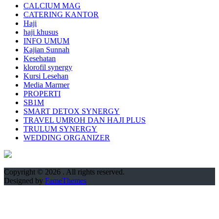
CALCIUM MAG
CATERING KANTOR
Haji
haji khusus
INFO UMUM
Kajian Sunnah
Kesehatan
klorofil synergy
Kursi Lesehan
Media Marmer
PROPERTI
SB1M
SMART DETOX SYNERGY
TRAVEL UMROH DAN HAJI PLUS
TRULUM SYNERGY
WEDDING ORGANIZER
Copyright © 2026
. All rights reserved.
Designed by
FameThemes