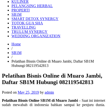
KULINER
PELANGSING HERBAL
PROPERTI
SB1M
SMART DETOX SYNERGY
TOTOK GUA SHA
TRAVELLING
TRULUM SYNERGY
WEDDING ORGANIZATION
Home
/
SB1M
/
Pelatihan Bisnis Online di Muaro Jambi, Daftar SB1M
Hubungi 082119542813
Pelatihan Bisnis Online di Muaro Jambi,
Daftar SB1M Hubungi 082119542813
Posted on
May 25, 2019
by
admin
Pelatihan Bisnis Online SB1M di Muaro Jambi
– Saat ini internet
sudah mewabah di indonesia bahkan sampai ke penjuru dunia.