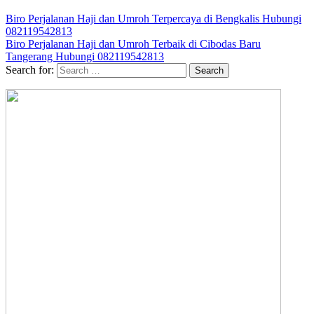
Biro Perjalanan Haji dan Umroh Terpercaya di Bengkalis Hubungi
082119542813
Biro Perjalanan Haji dan Umroh Terbaik di Cibodas Baru
Tangerang Hubungi 082119542813
Search for: