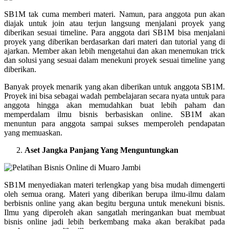
SB1M tak cuma memberi materi. Namun, para anggota pun akan
diajak untuk join atau terjun langsung menjalani proyek yang
diberikan sesuai timeline. Para anggota dari SB1M bisa menjalani
proyek yang diberikan berdasarkan dari materi dan tutorial yang di
ajarkan. Member akan lebih mengetahui dan akan menemukan trick
dan solusi yang sesuai dalam menekuni proyek sesuai timeline yang
diberikan.
Banyak proyek menarik yang akan diberikan untuk anggota SB1M.
Proyek ini bisa sebagai wadah pembelajaran secara nyata untuk para
anggota hingga akan memudahkan buat lebih paham dan
memperdalam ilmu bisnis berbasiskan online. SB1M akan
menuntun para anggota sampai sukses memperoleh pendapatan
yang memuaskan.
Aset Jangka Panjang Yang Menguntungkan
SB1M menyediakan materi terlengkap yang bisa mudah dimengerti
oleh semua orang. Materi yang diberikan berupa ilmu-ilmu dalam
berbisnis online yang akan begitu berguna untuk menekuni bisnis.
Ilmu yang diperoleh akan sangatlah meringankan buat membuat
bisnis online jadi lebih berkembang maka akan berakibat pada