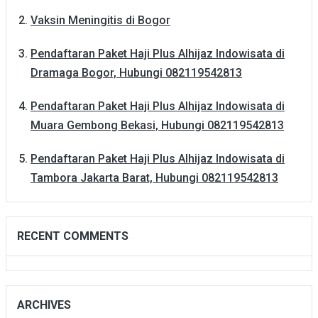
Vaksin Meningitis di Bogor
Pendaftaran Paket Haji Plus Alhijaz Indowisata di
Dramaga Bogor, Hubungi 082119542813
Pendaftaran Paket Haji Plus Alhijaz Indowisata di
Muara Gembong Bekasi, Hubungi 082119542813
Pendaftaran Paket Haji Plus Alhijaz Indowisata di
Tambora Jakarta Barat, Hubungi 082119542813
RECENT COMMENTS
ARCHIVES