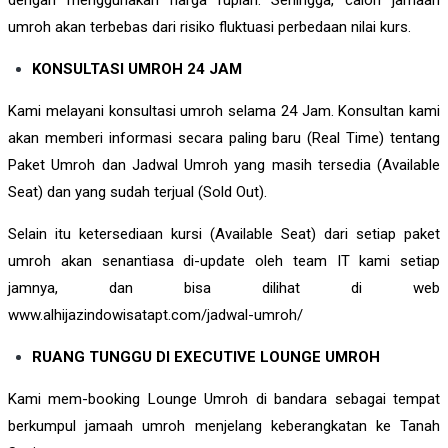
umroh akan terbebas dari risiko fluktuasi perbedaan nilai kurs.
KONSULTASI UMROH 24 JAM
Kami melayani konsultasi umroh selama 24 Jam. Konsultan kami
akan memberi informasi secara paling baru (Real Time) tentang
Paket Umroh dan Jadwal Umroh yang masih tersedia (Available
Seat) dan yang sudah terjual (Sold Out).
Selain itu ketersediaan kursi (Available Seat) dari setiap paket
umroh akan senantiasa di-update oleh team IT kami setiap
jamnya, dan bisa dilihat di web
www.alhijazindowisatapt.com/jadwal-umroh/
RUANG TUNGGU DI EXECUTIVE LOUNGE UMROH
Kami mem-booking Lounge Umroh di bandara sebagai tempat
berkumpul jamaah umroh menjelang keberangkatan ke Tanah