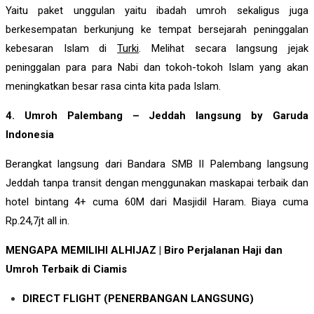
Yaitu paket unggulan yaitu ibadah umroh sekaligus juga
berkesempatan berkunjung ke tempat bersejarah peninggalan
kebesaran Islam di
Turki
. Melihat secara langsung jejak
peninggalan para para Nabi dan tokoh-tokoh Islam yang akan
meningkatkan besar rasa cinta kita pada Islam.
4. Umroh Palembang – Jeddah langsung by Garuda
Indonesia
Berangkat langsung dari Bandara SMB II Palembang langsung
Jeddah tanpa transit dengan menggunakan maskapai terbaik dan
hotel bintang 4+ cuma 60M dari Masjidil Haram. Biaya cuma
Rp.24,7jt all in.
MENGAPA MEMILIHI ALHIJAZ | Biro Perjalanan Haji dan
Umroh Terbaik di Ciamis
DIRECT FLIGHT (PENERBANGAN LANGSUNG)