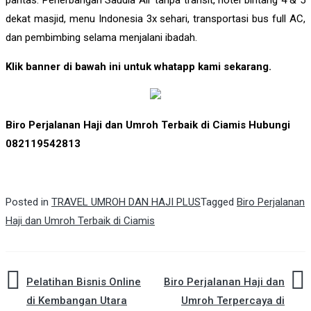
dekat masjid, menu Indonesia 3x sehari, transportasi bus full AC,
dan pembimbing selama menjalani ibadah.
Klik banner di bawah ini untuk whatapp kami sekarang.
Biro Perjalanan Haji dan Umroh Terbaik di Ciamis Hubungi
082119542813
Posted in
TRAVEL UMROH DAN HAJI PLUS
Tagged
Biro Perjalanan
Haji dan Umroh Terbaik di Ciamis
Post
Pelatihan Bisnis Online
Biro Perjalanan Haji dan
di Kembangan Utara
Umroh Terpercaya di
navigation