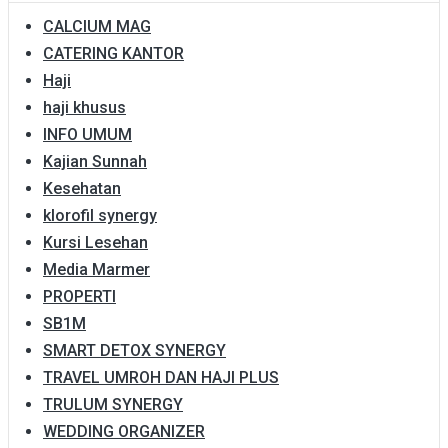
CALCIUM MAG
CATERING KANTOR
Haji
haji khusus
INFO UMUM
Kajian Sunnah
Kesehatan
klorofil synergy
Kursi Lesehan
Media Marmer
PROPERTI
SB1M
SMART DETOX SYNERGY
TRAVEL UMROH DAN HAJI PLUS
TRULUM SYNERGY
WEDDING ORGANIZER