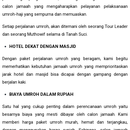
calon jamaah yang mengaharapkan pelayanan pelaksanaan
umroh-haji yang sempurna dan memuaskan.
Setiap perjalanan umroh, akan ditemani oleh seorang Tour Leader
dan seorang Muthowif selama di Tanah Suci.
HOTEL DEKAT DENGAN MASJID
Dengan paket perjalanan umroh yang beragam, kami begitu
memerhatikan kebutuhan jamaah umroh yang memprioritaskan
jarak hotel dan masjid bisa dicapai dengan gampang dengan
berjalan kaki.
BIAYA UMROH DALAM RUPIAH
Satu hal yang cukup penting dalam perencanaan umroh yaitu
besarnya biaya yang mesti dibayar oleh calon jamaah. Kami
memberi harga paket umroh murah, hemat dan terjangkau,
dengan menggunakan harga rupiah. Sehingga, calon jamaah