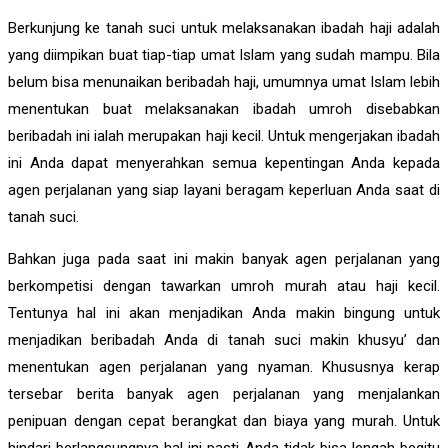
Berkunjung ke tanah suci untuk melaksanakan ibadah haji adalah
yang diimpikan buat tiap-tiap umat Islam yang sudah mampu. Bila
belum bisa menunaikan beribadah haji, umumnya umat Islam lebih
menentukan buat melaksanakan ibadah umroh disebabkan
beribadah ini ialah merupakan haji kecil. Untuk mengerjakan ibadah
ini Anda dapat menyerahkan semua kepentingan Anda kepada
agen perjalanan yang siap layani beragam keperluan Anda saat di
tanah suci.
Bahkan juga pada saat ini makin banyak agen perjalanan yang
berkompetisi dengan tawarkan umroh murah atau haji kecil.
Tentunya hal ini akan menjadikan Anda makin bingung untuk
menjadikan beribadah Anda di tanah suci makin khusyu’ dan
menentukan agen perjalanan yang nyaman. Khususnya kerap
tersebar berita banyak agen perjalanan yang menjalankan
penipuan dengan cepat berangkat dan biaya yang murah. Untuk
hindari berlangsungnya hal ini pasti Anda tidak bisa lengah begitu