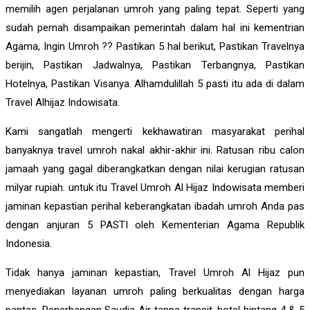
memilih agen perjalanan umroh yang paling tepat. Seperti yang
sudah pernah disampaikan pemerintah dalam hal ini kementrian
Agama, Ingin Umroh ?? Pastikan 5 hal berikut, Pastikan Travelnya
berijin, Pastikan Jadwalnya, Pastikan Terbangnya, Pastikan
Hotelnya, Pastikan Visanya. Alhamdulillah 5 pasti itu ada di dalam
Travel Alhijaz Indowisata.
Kami sangatlah mengerti kekhawatiran masyarakat perihal
banyaknya travel umroh nakal akhir-akhir ini. Ratusan ribu calon
jamaah yang gagal diberangkatkan dengan nilai kerugian ratusan
milyar rupiah. untuk itu Travel Umroh Al Hijaz Indowisata memberi
jaminan kepastian perihal keberangkatan ibadah umroh Anda pas
dengan anjuran 5 PASTI oleh Kementerian Agama Republik
Indonesia.
Tidak hanya jaminan kepastian, Travel Umroh Al Hijaz pun
menyediakan layanan umroh paling berkualitas dengan harga
pantas. Penerbangan Saudia Air tanpa transit, hotel bintang 4 & 5