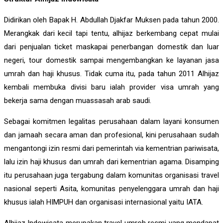
Didirikan oleh Bapak H. Abdullah Djakfar Muksen pada tahun 2000.
Merangkak dari kecil tapi tentu, alhijaz berkembang cepat mulai
dari penjualan ticket maskapai penerbangan domestik dan luar
negeri, tour domestik sampai mengembangkan ke layanan jasa
umrah dan haji khusus. Tidak cuma itu, pada tahun 2011 Alhijaz
kembali membuka divisi baru ialah provider visa umrah yang
bekerja sama dengan muassasah arab saudi.
Sebagai komitmen legalitas perusahaan dalam layani konsumen
dan jamaah secara aman dan profesional, kini perusahaan sudah
mengantongi izin resmi dari pemerintah via kementrian pariwisata,
lalu izin haji khusus dan umrah dari kementrian agama. Disamping
itu perusahaan juga tergabung dalam komunitas organisasi travel
nasional seperti Asita, komunitas penyelenggara umrah dan haji
khusus ialah HIMPUH dan organisasi internasional yaitu IATA.
Alhijaz Indowisata
merupakan
travel umroh
resmi yang mendapat