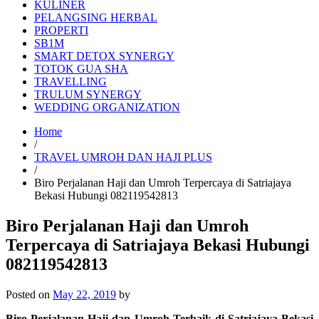
KULINER
PELANGSING HERBAL
PROPERTI
SB1M
SMART DETOX SYNERGY
TOTOK GUA SHA
TRAVELLING
TRULUM SYNERGY
WEDDING ORGANIZATION
Home
/
TRAVEL UMROH DAN HAJI PLUS
/
Biro Perjalanan Haji dan Umroh Terpercaya di Satriajaya
Bekasi Hubungi 082119542813
Biro Perjalanan Haji dan Umroh
Terpercaya di Satriajaya Bekasi Hubungi
082119542813
Posted on
May 22, 2019
by
Biro Perjalanan Haji dan Umroh Terbaik di Satriajaya Bekasi