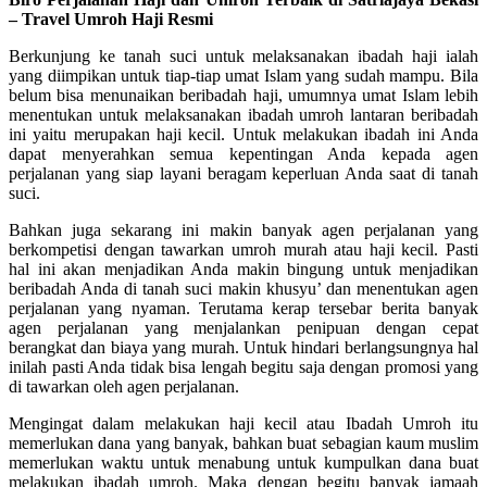
– Travel Umroh Haji Resmi
Berkunjung ke tanah suci untuk melaksanakan ibadah haji ialah
yang diimpikan untuk tiap-tiap umat Islam yang sudah mampu. Bila
belum bisa menunaikan beribadah haji, umumnya umat Islam lebih
menentukan untuk melaksanakan ibadah umroh lantaran beribadah
ini yaitu merupakan haji kecil. Untuk melakukan ibadah ini Anda
dapat menyerahkan semua kepentingan Anda kepada agen
perjalanan yang siap layani beragam keperluan Anda saat di tanah
suci.
Bahkan juga sekarang ini makin banyak agen perjalanan yang
berkompetisi dengan tawarkan umroh murah atau haji kecil. Pasti
hal ini akan menjadikan Anda makin bingung untuk menjadikan
beribadah Anda di tanah suci makin khusyu’ dan menentukan agen
perjalanan yang nyaman. Terutama kerap tersebar berita banyak
agen perjalanan yang menjalankan penipuan dengan cepat
berangkat dan biaya yang murah. Untuk hindari berlangsungnya hal
inilah pasti Anda tidak bisa lengah begitu saja dengan promosi yang
di tawarkan oleh agen perjalanan.
Mengingat dalam melakukan haji kecil atau Ibadah Umroh itu
memerlukan dana yang banyak, bahkan buat sebagian kaum muslim
memerlukan waktu untuk menabung untuk kumpulkan dana buat
melakukan ibadah umroh. Maka dengan begitu banyak jamaah