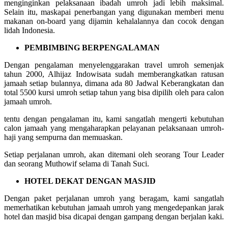
menginginkan pelaksanaan ibadah umroh jadi lebih maksimal.
Selain itu, maskapai penerbangan yang digunakan memberi menu
makanan on-board yang dijamin kehalalannya dan cocok dengan
lidah Indonesia.
PEMBIMBING BERPENGALAMAN
Dengan pengalaman menyelenggarakan travel umroh semenjak
tahun 2000, Alhijaz Indowisata sudah memberangkatkan ratusan
jamaah setiap bulannya, dimana ada 80 Jadwal Keberangkatan dan
total 5500 kursi umroh setiap tahun yang bisa dipilih oleh para calon
jamaah umroh.
tentu dengan pengalaman itu, kami sangatlah mengerti kebutuhan
calon jamaah yang mengaharapkan pelayanan pelaksanaan umroh-
haji yang sempurna dan memuaskan.
Setiap perjalanan umroh, akan ditemani oleh seorang Tour Leader
dan seorang Muthowif selama di Tanah Suci.
HOTEL DEKAT DENGAN MASJID
Dengan paket perjalanan umroh yang beragam, kami sangatlah
memerhatikan kebutuhan jamaah umroh yang mengedepankan jarak
hotel dan masjid bisa dicapai dengan gampang dengan berjalan kaki.