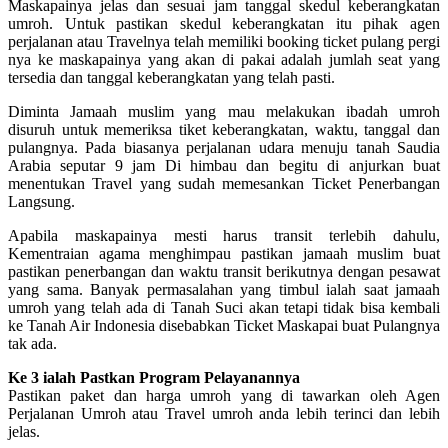
Maskapainya jelas dan sesuai jam tanggal skedul keberangkatan
umroh. Untuk pastikan skedul keberangkatan itu pihak agen
perjalanan atau Travelnya telah memiliki booking ticket pulang pergi
nya ke maskapainya yang akan di pakai adalah jumlah seat yang
tersedia dan tanggal keberangkatan yang telah pasti.
Diminta Jamaah muslim yang mau melakukan ibadah umroh
disuruh untuk memeriksa tiket keberangkatan, waktu, tanggal dan
pulangnya. Pada biasanya perjalanan udara menuju tanah Saudia
Arabia seputar 9 jam Di himbau dan begitu di anjurkan buat
menentukan Travel yang sudah memesankan Ticket Penerbangan
Langsung.
Apabila maskapainya mesti harus transit terlebih dahulu,
Kementraian agama menghimpau pastikan jamaah muslim buat
pastikan penerbangan dan waktu transit berikutnya dengan pesawat
yang sama. Banyak permasalahan yang timbul ialah saat jamaah
umroh yang telah ada di Tanah Suci akan tetapi tidak bisa kembali
ke Tanah Air Indonesia disebabkan Ticket Maskapai buat Pulangnya
tak ada.
Ke 3 ialah Pastkan Program Pelayanannya
Pastikan paket dan harga umroh yang di tawarkan oleh Agen
Perjalanan Umroh atau Travel umroh anda lebih terinci dan lebih
jelas.