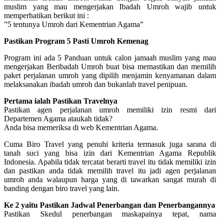
muslim yang mau mengerjakan Ibadah Umroh wajib untuk
memperhatikan berikut ini :
”5 tentunya Umroh dari Kementrian Agama”
Pastikan Program 5 Pasti Umroh Kemenag
Program ini ada 5 Panduan untuk calon jamaah muslim yang mau
mengerjakan Beribadah Umroh buat bisa memastikan dan memilih
paket perjalanan umroh yang dipilih menjamin kenyamanan dalam
melaksanakan ibadah umroh dan bukanlah travel penipuan.
Pertama ialah Pastikan Travelnya
Pastikan agen perjalanan umroh memiliki izin resmi dari
Departemen Agama ataukah tidak?
Anda bisa memeriksa di web Kementrian Agama.
Cuma Biro Travel yang penuhi kriteria termasuk juga sarana di
tanah suci yang bisa izin dari Kementrian Agama Republik
Indonesia. Apabila tidak tercatat berarti travel itu tidak memiliki izin
dan pastikan anda tidak memilih travel itu jadi agen perjalanan
umroh anda walaupun harga yang di tawarkan sangat murah di
banding dengan biro travel yang lain.
Ke 2 yaitu Pastikan Jadwal Penerbangan dan Penerbangannya
Pastikan Skedul penerbangan maskapainya tepat, nama