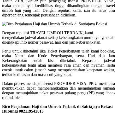
Tahun 2018. Alhijaz pun pemegang lisensi PROVIDER VISA,
maka mempunyai kredibilitas tinggi dibandingkan dengan travel
umroh haji yang lain. Dengan reputasi kami, izin itu terus bisa
diperpanjang semenjak perusahaan didirikan.
Dengan reputasi TRAVEL UMROH TERBAIK, kami
menyediakan jadwal akurat setiap keberangkatan umroh yang sudah
dilengkapi info nomer pesawat, hari dan jam keberangkatan.
Perlu untuk diketahui jika Ticket Penerbangan telah kami booking,
maka Nama dan Kode Penerbangan, serta Hari dan Jam
Keberangkatan sudah bisa diketahui. Kepastian jadwal
keberangkatan tentu akan memberi rasa aman dan nyaman, serta
cocok untuk calon jamaah yang memprioritaskan ketepatan waktu,
terikat kedinasan dan masa cuti yang ketat.
Dalam proses mendapat lisensi PROVIDER VISA, PPIU mesti bisa
membuktikan dapat memberangkatkan dan memulangkan jamaah
dengan menunjukkan ticket pesawat pulang pergi (PP) yang “non-
refundable”.
Biro Perjalanan Haji dan Umroh Terbaik di Satriajaya Bekasi
Hubungi 082119542813