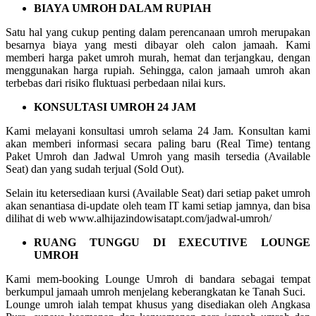
BIAYA UMROH DALAM RUPIAH
Satu hal yang cukup penting dalam perencanaan umroh merupakan
besarnya biaya yang mesti dibayar oleh calon jamaah. Kami
memberi harga paket umroh murah, hemat dan terjangkau, dengan
menggunakan harga rupiah. Sehingga, calon jamaah umroh akan
terbebas dari risiko fluktuasi perbedaan nilai kurs.
KONSULTASI UMROH 24 JAM
Kami melayani konsultasi umroh selama 24 Jam. Konsultan kami
akan memberi informasi secara paling baru (Real Time) tentang
Paket Umroh dan Jadwal Umroh yang masih tersedia (Available
Seat) dan yang sudah terjual (Sold Out).
Selain itu ketersediaan kursi (Available Seat) dari setiap paket umroh
akan senantiasa di-update oleh team IT kami setiap jamnya, dan bisa
dilihat di web www.alhijazindowisatapt.com/jadwal-umroh/
RUANG TUNGGU DI EXECUTIVE LOUNGE
UMROH
Kami mem-booking Lounge Umroh di bandara sebagai tempat
berkumpul jamaah umroh menjelang keberangkatan ke Tanah Suci.
Lounge umroh ialah tempat khusus yang disediakan oleh Angkasa