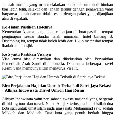
Jamaah muslim yang mau melakukan beribadah umroh di himbau
biar lebih teliti, selektif dan jangan tergiur dengan penawaran yang
harganya murah namun tidak sesuai dengan paket yang dijanjikan
atau di sepakati.
Ke 4 ialah Pastikan Hotelnya
Kementrian Agama mengimbau calon jamaah buat pastikan tempat
penginapan sesuai standar ialah minimum hotel bintang 3.
Disamping itu, tempat tidak boleh lebih dari 1 kilo meter dari tempat
ibadah atau masjid.
Ke 5 yaitu Pastikan Visanya
Visa cuma bisa diresmikan dan dikeluarkan oleh Perwakilan
Pemerintah Arab Saudi di Indonesia. Dan cuma beberapa Travel
Resmi yang mempunyai izin mengurus Visa itu.
Biro Perjalanan Haji dan Umroh Terbaik di Satriajaya Bekasi
– Alhijaz Indowisata Travel Umroh Haji Resmi
Alhijaz Indowisata yaitu perusahaan swasta nasional yang bergerak
di bidang tour dan travel. Nama Alhijaz terinspirasi dari istilah dua
kota suci untuk umat islam pada masa nabi Muhammad saw. adalah
Makkah dan Madinah. Dua kota yang penuh berkah hingga