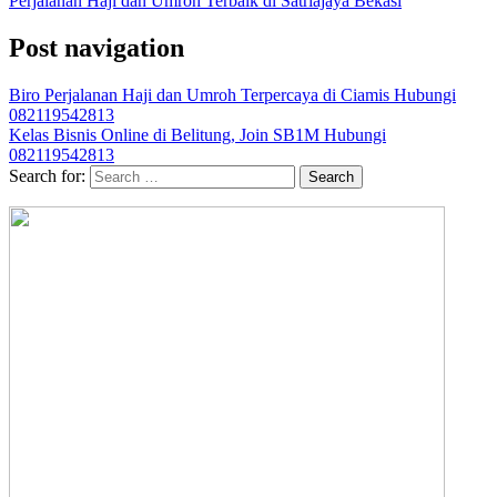
Perjalanan Haji dan Umroh Terbaik di Satriajaya Bekasi
Post navigation
Biro Perjalanan Haji dan Umroh Terpercaya di Ciamis Hubungi
082119542813
Kelas Bisnis Online di Belitung, Join SB1M Hubungi
082119542813
Search for: