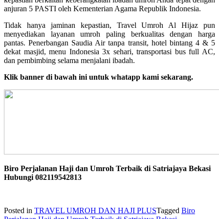
anjuran 5 PASTI oleh Kementerian Agama Republik Indonesia.
Tidak hanya jaminan kepastian, Travel Umroh Al Hijaz pun
menyediakan layanan umroh paling berkualitas dengan harga
pantas. Penerbangan Saudia Air tanpa transit, hotel bintang 4 & 5
dekat masjid, menu Indonesia 3x sehari, transportasi bus full AC,
dan pembimbing selama menjalani ibadah.
Klik banner di bawah ini untuk whatapp kami sekarang.
Biro Perjalanan Haji dan Umroh Terbaik di Satriajaya Bekasi
Hubungi 082119542813
Posted in
TRAVEL UMROH DAN HAJI PLUS
Tagged
Biro