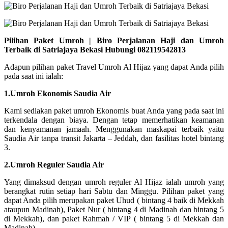
Pilihan Paket Umroh | Biro Perjalanan Haji dan Umroh
Terbaik di Satriajaya Bekasi Hubungi 082119542813
Adapun pilihan paket Travel Umroh Al Hijaz yang dapat Anda pilih
pada saat ini ialah:
1.Umroh Ekonomis Saudia Air
Kami sediakan paket umroh Ekonomis buat Anda yang pada saat ini
terkendala dengan biaya. Dengan tetap memerhatikan keamanan
dan kenyamanan jamaah. Menggunakan maskapai terbaik yaitu
Saudia Air tanpa transit Jakarta – Jeddah, dan fasilitas hotel bintang
3.
2.Umroh Reguler Saudia Air
Yang dimaksud dengan umroh reguler Al Hijaz ialah umroh yang
berangkat rutin setiap hari Sabtu dan Minggu. Pilihan paket yang
dapat Anda pilih merupakan paket Uhud ( bintang 4 baik di Mekkah
ataupun Madinah), Paket Nur ( bintang 4 di Madinah dan bintang 5
di Mekkah), dan paket Rahmah / VIP ( bintang 5 di Mekkah dan
Madinah).