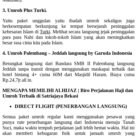
3. Umroh Plus Turki.
Yaitu paket unggulan yaitu ibadah umroh sekaligus juga
berkesempatan berkunjung ke tempat bersejarah peninggalan
kebesaran Islam di
Turki
. Melihat secara langsung jejak peninggalan
para para Nabi dan tokoh-tokoh Islam yang akan meningkatkan
besar rasa cinta kita pada Islam.
4. Umroh Palembang – Jeddah langsung by Garuda Indonesia
Berangkat langsung dari Bandara SMB II Palembang langsung
Jeddah tanpa transit dengan menggunakan maskapai terbaik dan
hotel bintang 4+ cuma 60M dari Masjidil Haram. Biaya cuma
Rp.24,7jt all in.
MENGAPA MEMILIHI ALHIJAZ | Biro Perjalanan Haji dan
Umroh Terbaik di Satriajaya Bekasi
DIRECT FLIGHT (PENERBANGAN LANGSUNG)
Semua paket umroh regular kami menggunakan pesawat yang
punya rute penerbangan langsung dari Indonesia menuju Tanah
Suci, maka waktu tempuh perjalanan jadi lebih hemat waktu. Hal ini
akan memberi kebugaran fisik untuk jamaah umroh yang