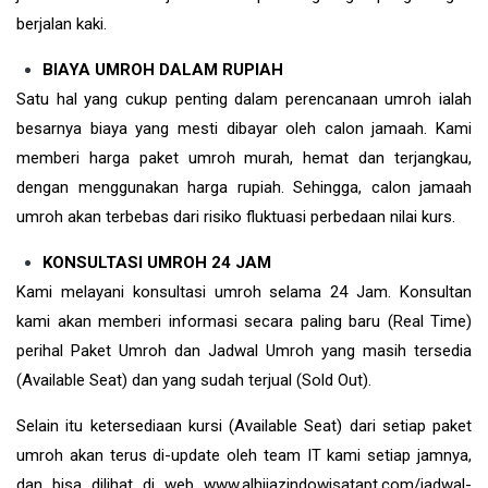
berjalan kaki.
BIAYA UMROH DALAM RUPIAH
Satu hal yang cukup penting dalam perencanaan umroh ialah
besarnya biaya yang mesti dibayar oleh calon jamaah. Kami
memberi harga paket umroh murah, hemat dan terjangkau,
dengan menggunakan harga rupiah. Sehingga, calon jamaah
umroh akan terbebas dari risiko fluktuasi perbedaan nilai kurs.
KONSULTASI UMROH 24 JAM
Kami melayani konsultasi umroh selama 24 Jam. Konsultan
kami akan memberi informasi secara paling baru (Real Time)
perihal Paket Umroh dan Jadwal Umroh yang masih tersedia
(Available Seat) dan yang sudah terjual (Sold Out).
Selain itu ketersediaan kursi (Available Seat) dari setiap paket
umroh akan terus di-update oleh team IT kami setiap jamnya,
dan bisa dilihat di web www.alhijazindowisatapt.com/jadwal-