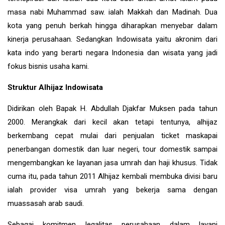
masa nabi Muhammad saw. ialah Makkah dan Madinah. Dua
kota yang penuh berkah hingga diharapkan menyebar dalam
kinerja perusahaan. Sedangkan Indowisata yaitu akronim dari
kata indo yang berarti negara Indonesia dan wisata yang jadi
fokus bisnis usaha kami.
Struktur Alhijaz Indowisata
Didirikan oleh Bapak H. Abdullah Djakfar Muksen pada tahun
2000. Merangkak dari kecil akan tetapi tentunya, alhijaz
berkembang cepat mulai dari penjualan ticket maskapai
penerbangan domestik dan luar negeri, tour domestik sampai
mengembangkan ke layanan jasa umrah dan haji khusus. Tidak
cuma itu, pada tahun 2011 Alhijaz kembali membuka divisi baru
ialah provider visa umrah yang bekerja sama dengan
muassasah arab saudi.
Sebagai komitmen legalitas perusahaan dalam layani