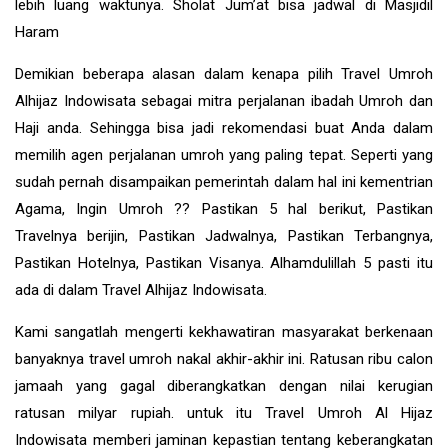
lebih luang waktunya. Sholat Jum’at bisa jadwal di Masjidil
Haram
Demikian beberapa alasan dalam kenapa pilih Travel Umroh
Alhijaz Indowisata sebagai mitra perjalanan ibadah Umroh dan
Haji anda. Sehingga bisa jadi rekomendasi buat Anda dalam
memilih agen perjalanan umroh yang paling tepat. Seperti yang
sudah pernah disampaikan pemerintah dalam hal ini kementrian
Agama, Ingin Umroh ?? Pastikan 5 hal berikut, Pastikan
Travelnya berijin, Pastikan Jadwalnya, Pastikan Terbangnya,
Pastikan Hotelnya, Pastikan Visanya. Alhamdulillah 5 pasti itu
ada di dalam Travel Alhijaz Indowisata.
Kami sangatlah mengerti kekhawatiran masyarakat berkenaan
banyaknya travel umroh nakal akhir-akhir ini. Ratusan ribu calon
jamaah yang gagal diberangkatkan dengan nilai kerugian
ratusan milyar rupiah. untuk itu Travel Umroh Al Hijaz
Indowisata memberi jaminan kepastian tentang keberangkatan