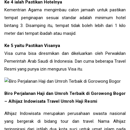
Ke 4 ialah Pastikan Hotelnya
Kementrian Agama mengimbau calon jamaah untuk pastikan
tempat penginapan sesuai standar adalah minimum hotel
bintang 3. Disamping itu, tempat tidak boleh lebih dari 1 kilo
meter dari tempat ibadah atau masjid.
Ke 5 yaitu Pastikan Visanya
Visa cuma bisa diresmikan dan dikeluarkan oleh Perwakilan
Pemerintah Arab Saudi di Indonesia. Dan cuma beberapa Travel
Resmi yang punya izin mengurus Visa itu.
Biro Perjalanan Haji dan Umroh Terbaik di Gorowong Bogor
– Alhijaz Indowisata Travel Umroh Haji Resmi
Alhijaz Indowisata merupakan perusahaan swasta nasional
yang bergerak di bidang tour dan travel. Nama Alhijaz
terinspirasi dari istilah dua kota suci untuk umat islam pada