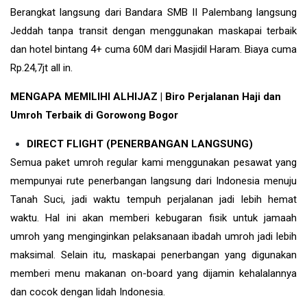
Berangkat langsung dari Bandara SMB II Palembang langsung
Jeddah tanpa transit dengan menggunakan maskapai terbaik
dan hotel bintang 4+ cuma 60M dari Masjidil Haram. Biaya cuma
Rp.24,7jt all in.
MENGAPA MEMILIHI ALHIJAZ | Biro Perjalanan Haji dan
Umroh Terbaik di Gorowong Bogor
DIRECT FLIGHT (PENERBANGAN LANGSUNG)
Semua paket umroh regular kami menggunakan pesawat yang
mempunyai rute penerbangan langsung dari Indonesia menuju
Tanah Suci, jadi waktu tempuh perjalanan jadi lebih hemat
waktu. Hal ini akan memberi kebugaran fisik untuk jamaah
umroh yang menginginkan pelaksanaan ibadah umroh jadi lebih
maksimal. Selain itu, maskapai penerbangan yang digunakan
memberi menu makanan on-board yang dijamin kehalalannya
dan cocok dengan lidah Indonesia.