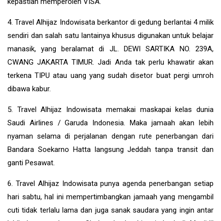
kepastian memperoleh VISA.
4. Travel Alhijaz Indowisata berkantor di gedung berlantai 4 milik
sendiri dan salah satu lantainya khusus digunakan untuk belajar
manasik, yang beralamat di JL. DEWI SARTIKA NO. 239A,
CWANG JAKARTA TIMUR. Jadi Anda tak perlu khawatir akan
terkena TIPU atau uang yang sudah disetor buat pergi umroh
dibawa kabur.
5. Travel Alhijaz Indowisata memakai maskapai kelas dunia
Saudi Airlines / Garuda Indonesia. Maka jamaah akan lebih
nyaman selama di perjalanan dengan rute penerbangan dari
Bandara Soekarno Hatta langsung Jeddah tanpa transit dan
ganti Pesawat.
6. Travel Alhijaz Indowisata punya agenda penerbangan setiap
hari sabtu, hal ini mempertimbangkan jamaah yang mengambil
cuti tidak terlalu lama dan juga sanak saudara yang ingin antar