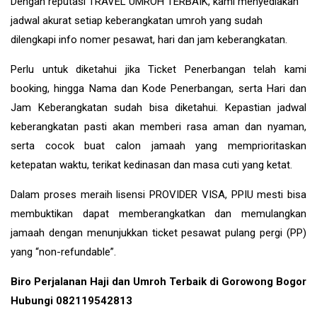
Dengan reputasi TRAVEL UMROH TERBAIK, kami menyediakan
jadwal akurat setiap keberangkatan umroh yang sudah
dilengkapi info nomer pesawat, hari dan jam keberangkatan.
Perlu untuk diketahui jika Ticket Penerbangan telah kami
booking, hingga Nama dan Kode Penerbangan, serta Hari dan
Jam Keberangkatan sudah bisa diketahui. Kepastian jadwal
keberangkatan pasti akan memberi rasa aman dan nyaman,
serta cocok buat calon jamaah yang memprioritaskan
ketepatan waktu, terikat kedinasan dan masa cuti yang ketat.
Dalam proses meraih lisensi PROVIDER VISA, PPIU mesti bisa
membuktikan dapat memberangkatkan dan memulangkan
jamaah dengan menunjukkan ticket pesawat pulang pergi (PP)
yang “non-refundable”.
Biro Perjalanan Haji dan Umroh Terbaik di Gorowong Bogor
Hubungi 082119542813