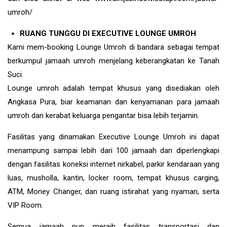
umroh/
RUANG TUNGGU DI EXECUTIVE LOUNGE UMROH
Kami mem-booking Lounge Umroh di bandara sebagai tempat
berkumpul jamaah umroh menjelang keberangkatan ke Tanah
Suci.
Lounge umroh adalah tempat khusus yang disediakan oleh
Angkasa Pura, biar keamanan dan kenyamanan para jamaah
umroh dan kerabat keluarga pengantar bisa lebih terjamin.
Fasilitas yang dinamakan Executive Lounge Umroh ini dapat
menampung sampai lebih dari 100 jamaah dan diperlengkapi
dengan fasilitas koneksi internet nirkabel, parkir kendaraan yang
luas, musholla, kantin, locker room, tempat khusus carging,
ATM, Money Changer, dan ruang istirahat yang nyaman, serta
VIP Room.
Semua jamaah pun meraih fasilitas transportasi dan