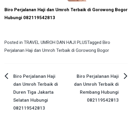
Biro Perjalanan Haji dan Umroh Terbaik di Gorowong Bogor
Hubungi 082119542813
Posted in
TRAVEL UMROH DAN HAJI PLUS
Tagged
Biro
Perjalanan Haji dan Umroh Terbaik di Gorowong Bogor
Post
Biro Perjalanan Haji
Biro Perjalanan Haji
dan Umroh Terbaik di
dan Umroh Terbaik di
navigation
Duren Tiga Jakarta
Rembang Hubungi
Selatan Hubungi
082119542813
082119542813