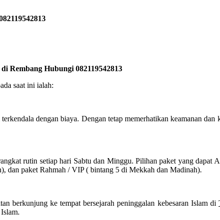
 082119542813
ik di Rembang Hubungi 082119542813
a saat ini ialah:
 terkendala dengan biaya. Dengan tetap memerhatikan keamanan dan 
ngkat rutin setiap hari Sabtu dan Minggu. Pilihan paket yang dapat 
h), dan paket Rahmah / VIP ( bintang 5 di Mekkah dan Madinah).
tan berkunjung ke tempat bersejarah peninggalan kebesaran Islam di
 Islam.