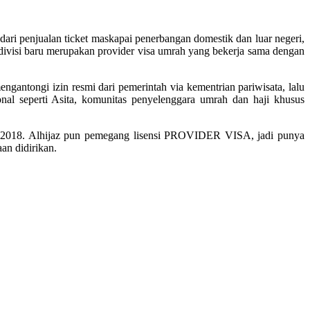
ari penjualan ticket maskapai penerbangan domestik dan luar negeri,
ivisi baru merupakan provider visa umrah yang bekerja sama dengan
gantongi izin resmi dari pemerintah via kementrian pariwisata, lalu
nal seperti Asita, komunitas penyelenggara umrah dan haji khusus
 2018. Alhijaz pun pemegang lisensi PROVIDER VISA, jadi punya
aan didirikan.