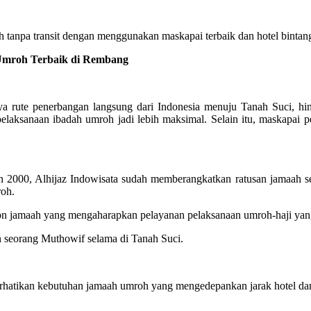
tanpa transit dengan menggunakan maskapai terbaik dan hotel bintang
mroh Terbaik di Rembang
rute penerbangan langsung dari Indonesia menuju Tanah Suci, hing
elaksanaan ibadah umroh jadi lebih maksimal. Selain itu, maskapa
2000, Alhijaz Indowisata sudah memberangkatkan ratusan jamaah se
roh.
alon jamaah yang mengaharapkan pelayanan pelaksanaan umroh-haji y
n seorang Muthowif selama di Tanah Suci.
hatikan kebutuhan jamaah umroh yang mengedepankan jarak hotel dan 