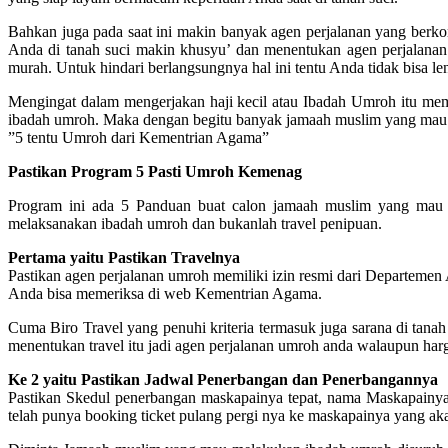
Bahkan juga pada saat ini makin banyak agen perjalanan yang berk
Anda di tanah suci makin khusyu’ dan menentukan agen perjalanan
murah. Untuk hindari berlangsungnya hal ini tentu Anda tidak bisa l
Mengingat dalam mengerjakan haji kecil atau Ibadah Umroh itu m
ibadah umroh. Maka dengan begitu banyak jamaah muslim yang mau 
”5 tentu Umroh dari Kementrian Agama”
Pastikan Program 5 Pasti Umroh Kemenag
Program ini ada 5 Panduan buat calon jamaah muslim yang mau
melaksanakan ibadah umroh dan bukanlah travel penipuan.
Pertama yaitu Pastikan Travelnya
Pastikan agen perjalanan umroh memiliki izin resmi dari Departemen
Anda bisa memeriksa di web Kementrian Agama.
Cuma Biro Travel yang penuhi kriteria termasuk juga sarana di tanah s
menentukan travel itu jadi agen perjalanan umroh anda walaupun harg
Ke 2 yaitu Pastikan Jadwal Penerbangan dan Penerbangannya
Pastikan Skedul penerbangan maskapainya tepat, nama Maskapainya j
telah punya booking ticket pulang pergi nya ke maskapainya yang akan