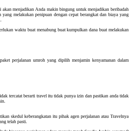
ini akan menjadikan Anda makin bingung untuk menjadikan beribadah
an yang melakukan penipuan dengan cepat berangkat dan biaya yang
.
merlukan waktu buat menabung buat kumpulkan dana buat melakukan
aket perjalanan umroh yang dipilih menjamin kenyamanan dalam
k tercatat berarti travel itu tidak punya izin dan pastikan anda tidak
in.
ikan skedul keberangkatan itu pihak agen perjalanan atau Travelnya
ng telah pasti.