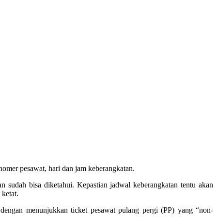
mer pesawat, hari dan jam keberangkatan.
n sudah bisa diketahui. Kepastian jadwal keberangkatan tentu akan
ketat.
ngan menunjukkan ticket pesawat pulang pergi (PP) yang “non-