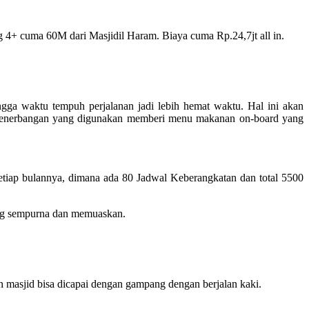
 4+ cuma 60M dari Masjidil Haram. Biaya cuma Rp.24,7jt all in.
ga waktu tempuh perjalanan jadi lebih hemat waktu. Hal ini akan
i penerbangan yang digunakan memberi menu makanan on-board yang
tiap bulannya, dimana ada 80 Jadwal Keberangkatan dan total 5500
ang sempurna dan memuaskan.
masjid bisa dicapai dengan gampang dengan berjalan kaki.