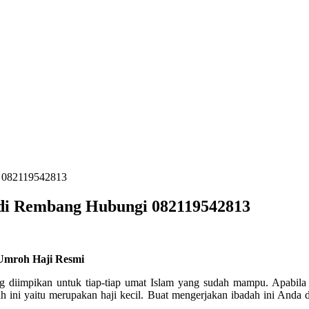
i 082119542813
 di Rembang Hubungi 082119542813
 Umroh Haji Resmi
ng diimpikan untuk tiap-tiap umat Islam yang sudah mampu. Apabil
 ini yaitu merupakan haji kecil. Buat mengerjakan ibadah ini Anda