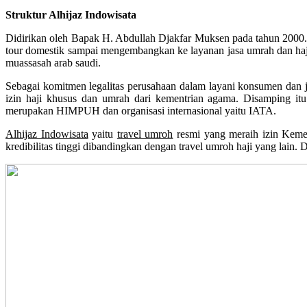
Struktur Alhijaz Indowisata
Didirikan oleh Bapak H. Abdullah Djakfar Muksen pada tahun 2000. M
tour domestik sampai mengembangkan ke layanan jasa umrah dan haj
muassasah arab saudi.
Sebagai komitmen legalitas perusahaan dalam layani konsumen dan ja
izin haji khusus dan umrah dari kementrian agama. Disamping itu
merupakan HIMPUH dan organisasi internasional yaitu IATA.
Alhijaz Indowisata
yaitu
travel umroh
resmi yang meraih izin Kem
kredibilitas tinggi dibandingkan dengan travel umroh haji yang lain. 