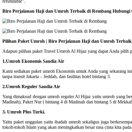
refundable”.
Biro Perjalanan Haji dan Umroh Terbaik di Rembang Hubungi
Pilihan Paket Umroh | Biro Perjalanan Haji dan Umroh Terba
Adapun pilihan paket Travel Umroh Al Hijaz yang dapat Anda pilih pad
1.Umroh Ekonomis Saudia Air
Kami sediakan paket umroh Ekonomis untuk Anda yang sekarang ini
tanpa transit Jakarta – Jeddah, dan fasilitas hotel bintang 3.
2.Umroh Reguler Saudia Air
Yang dimaksud dengan umroh reguler Al Hijaz yaitu umroh yang bera
Madinah), Paket Nur ( bintang 4 di Madinah dan bintang 5 di Mekka
3. Umroh Plus Turki.
Yaitu paket unggulan yaitu ibadah umroh sekaligus juga berkesempa
tokoh-tokoh Islam yang akan meningkatkan besar rasa cinta kita pada