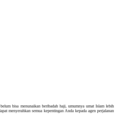
a belum bisa menunaikan beribadah haji, umumnya umat Islam lebih
 dapat menyerahkan semua kepentingan Anda kepada agen perjalanan