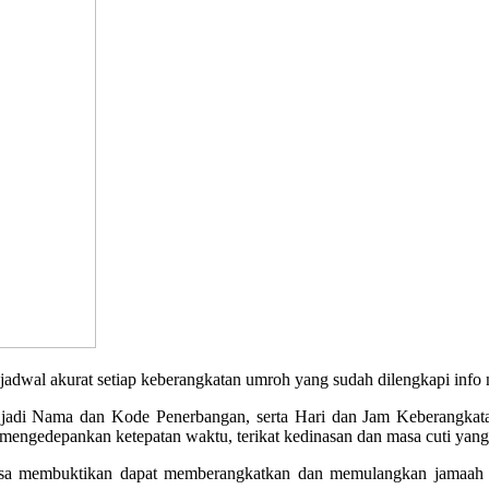
akurat setiap keberangkatan umroh yang sudah dilengkapi info no
, jadi Nama dan Kode Penerbangan, serta Hari dan Jam Keberangkata
engedepankan ketepatan waktu, terikat kedinasan dan masa cuti yang 
a membuktikan dapat memberangkatkan dan memulangkan jamaah de